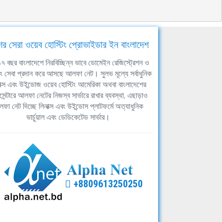
ের সেরা ওয়েব হোস্টিং প্রোভাইডার ইন বাংলাদেশ
ঘ ১৭ বছর বাংলাদেশে নিরবিচ্ছিন্ন ভাবে ডোমেইন রেজিস্ট্রেশন ও
িং সেবা প্রদান করে আসছে আলফা নেট। সুলভ মূল্যে সর্বাধুনিক
াক্স এবং উইন্ডোজ ওয়েব হোস্টিং আমেরিকা অথবা বাংলাদেশের
সেন্টারে আলফা নেটের নিজস্ব সার্ভারে রাখার ব্যবস্থা, এছাড়াও
ফা নেট দিচ্ছে লিনাক্স এবং উইন্ডোস প্লাটফর্মে অত্যাধুনিক
ভার্চুয়াল এবং ডেডিকেটেড সার্ভার।
+8809613250250