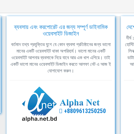
ব্যবসায় এবং করপোরেট এর জন্য সম্পূর্ণ ডাইনামিক
দেশ
ওয়েবসাইট ডিজাইন
দীর্
বর্তমান তথ্য প্রযুক্তির যুগে যে কোন ব্যবসা প্রতিষ্ঠানের জন্য ভালো
হোস্ট
মানের একটি ওয়েবসাইট থাকা অপরিহার্য। ভালো মানের একটি
লিন
ওয়েবসাইট আপনার ব্যবসাকে নিয়ে যাবে আর এক ধাপ এগিয়ে। তাই
ডাটা
একটি ভালো মানের ওয়েবসাইট ডিজাইন করতে আলফা নেট এ আজ ই
আল
যোগাযোগ করুন।
+8809613250250