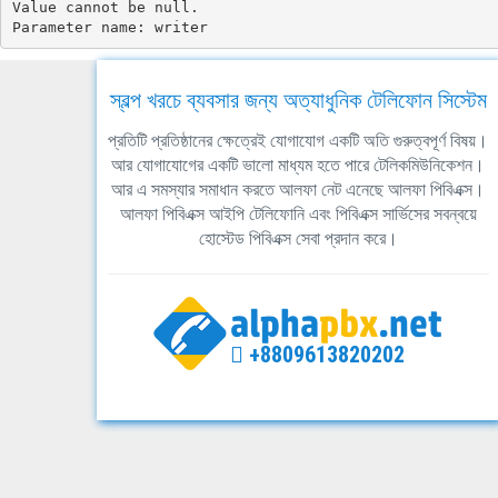
Value cannot be null.

Parameter name: writer
স্বল্প খরচে ব্যবসার জন্য অত্যাধুনিক টেলিফোন সিস্টেম
প্রতিটি প্রতিষ্ঠানের ক্ষেত্রেই যোগাযোগ একটি অতি গুরুত্বপূর্ণ বিষয়।
আর যোগাযোগের একটি ভালো মাধ্যম হতে পারে টেলিকমিউনিকেশন।
আর এ সমস্যার সমাধান করতে আলফা নেট এনেছে আলফা পিবিএক্স।
আলফা পিবিএক্স আইপি টেলিফোনি এবং পিবিএক্স সার্ভিসের সবন্বয়ে
হোস্টেড পিবিএক্স সেবা প্রদান করে।
+8809613820202