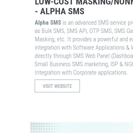
LOW-COST MASKING/NON
- ALPHA SMS
Alpha SMS
is an advanced SMS service pro
as Bulk SMS, SMS API, OTP SMS, SMS Ga
Masking, etc. It provides a powerful and 
integration with Software Applications 
directly through SMS Web Panel (Dashboa
Small Business SMS marketing, ISP & NG
Integration with Corporate applications.
VISIT WEBSITE