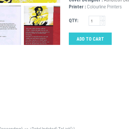
Printer :
Colourline Printers
QTY:
ADD TO CART