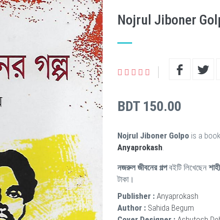
Nojrul Jiboner Gol
BDT 150.00
Nojrul Jiboner Golpo
is a book
Anyaprokash
.
নজরুল জীবনের গল্প
বইটি লিখেছেন
শাহ
টাকা।
Publisher :
Anyaprokash
Author :
Sahida Begum
Cover Designer :
Ashutosh De