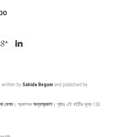
po
 written by
Sahida Begum
and published by
ীদা বেগম
। প্রকাশক
অন্যপ্রকাশ
। পৃষ্ঠার এই বইটির মূল্য 150
bnath