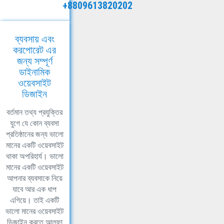
+8809613820202
ব্যবসায় এবং
করপোরেট এর
জন্য সম্পূর্ণ
ডাইনামিক
ওয়েবসাইট
ডিজাইন
বর্তমান তথ্য প্রযুক্তির
যুগে যে কোন ব্যবসা
প্রতিষ্ঠানের জন্য ভালো
মানের একটি ওয়েবসাইট
থাকা অপরিহার্য। ভালো
মানের একটি ওয়েবসাইট
আপনার ব্যবসাকে নিয়ে
যাবে আর এক ধাপ
এগিয়ে। তাই একটি
ভালো মানের ওয়েবসাইট
ডিজাইন করতে আলফা