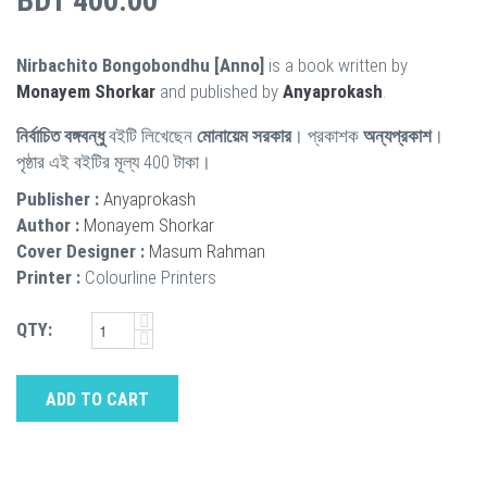
BDT 400.00
Nirbachito Bongobondhu [Anno]
is a book written by
Monayem Shorkar
and published by
Anyaprokash
.
নির্বাচিত বঙ্গবন্ধু
বইটি লিখেছেন
মোনায়েম সরকার
। প্রকাশক
অন্যপ্রকাশ
।
পৃষ্ঠার এই বইটির মূল্য 400 টাকা।
Publisher :
Anyaprokash
Author :
Monayem Shorkar
Cover Designer :
Masum Rahman
Printer :
Colourline Printers
QTY:
ADD TO CART