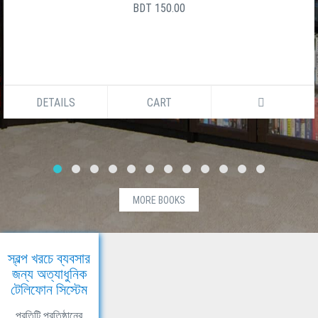
BDT 150.00
DETAILS
CART
MORE BOOKS
স্বল্প খরচে ব্যবসার
জন্য অত্যাধুনিক
টেলিফোন সিস্টেম
প্রতিটি প্রতিষ্ঠানের