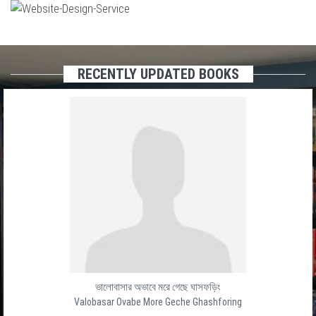
RECENTLY UPDATED BOOKS
ভালোবাসার অভাবে মরে গেছে ঘাসফড়িং
Valobasar Ovabe More Geche Ghashforing