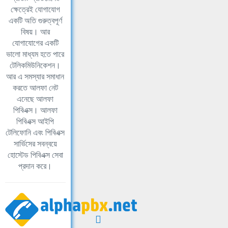
ক্ষেত্রেই যোগাযোগ
একটি অতি গুরুত্বপূর্ণ
বিষয়। আর
যোগাযোগের একটি
ভালো মাধ্যম হতে পারে
টেলিকমিউনিকেশন।
আর এ সমস্যার সমাধান
করতে আলফা নেট
এনেছে আলফা
পিবিএক্স। আলফা
পিবিএক্স আইপি
টেলিফোনি এবং পিবিএক্স
সার্ভিসের সবন্বয়ে
হোস্টেড পিবিএক্স সেবা
প্রদান করে।