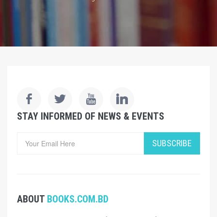
STAY INFORMED OF NEWS & EVENTS
SUBSCRIBE
ABOUT
BOOKS.COM.BD