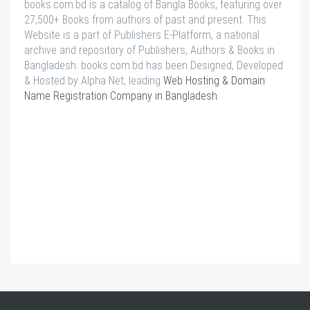
books.com.bd is a catalog of Bangla Books, featuring over
27,500+ Books from authors of past and present. This
Website is a part of Publishers E-Platform, a national
archive and repository of Publishers, Authors & Books in
Bangladesh. books.com.bd has been Designed, Developed
& Hosted by Alpha Net, leading
Web Hosting & Domain
Name Registration Company in Bangladesh
.