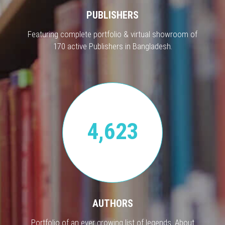
PUBLISHERS
Featuring complete portfolio & virtual showroom of
170 active Publishers in Bangladesh.
4,623
AUTHORS
Portfolio of an ever growing list of legends. About