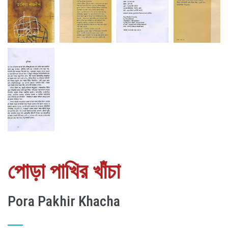
পোড়া পাখির খাঁচা
Pora Pakhir Khacha