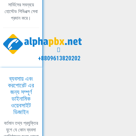
সার্ভিসের সবন্বয়ে
হোস্টেড পিবিএক্স সেবা
প্রদান করে।
+8809613820202
ব্যবসায় এবং
করপোরেট এর
জন্য সম্পূর্ণ
ডাইনামিক
ওয়েবসাইট
ডিজাইন
বর্তমান তথ্য প্রযুক্তির
যুগে যে কোন ব্যবসা