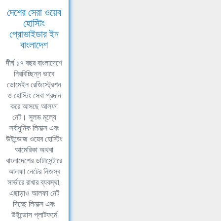
দেশের সেরা ওয়েব
হোস্টিং
প্রোভাইডার ইন
বাংলাদেশ
দীর্ঘ ১৭ বছর বাংলাদেশে
নিরবিচ্ছিন্ন ভাবে
ডোমেইন রেজিস্ট্রেশন
ও হোস্টিং সেবা প্রদান
করে আসছে আলফা
নেট। সুলভ মূল্যে
সর্বাধুনিক লিনাক্স এবং
উইন্ডোজ ওয়েব হোস্টিং
আমেরিকা অথবা
বাংলাদেশের ডাটাসেন্টারে
আলফা নেটের নিজস্ব
সার্ভারে রাখার ব্যবস্থা,
এছাড়াও আলফা নেট
দিচ্ছে লিনাক্স এবং
উইন্ডোস প্লাটফর্মে