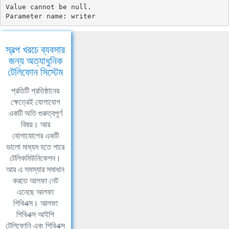
Value cannot be null.

Parameter name: writer
স্বল্প খরচে ব্যবসার
জন্য অত্যাধুনিক
টেলিফোন সিস্টেম
প্রতিটি প্রতিষ্ঠানের
ক্ষেত্রেই যোগাযোগ
একটি অতি গুরুত্বপূর্ণ
বিষয়। আর
যোগাযোগের একটি
ভালো মাধ্যম হতে পারে
টেলিকমিউনিকেশন।
আর এ সমস্যার সমাধান
করতে আলফা নেট
এনেছে আলফা
পিবিএক্স। আলফা
পিবিএক্স আইপি
টেলিফোনি এবং পিবিএক্স