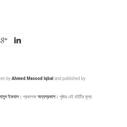
tten by
Ahmed Masood Iqbal
and published by
াসুদ ইকবাল
। প্রকাশক
অন্যপ্রকাশ
। পৃষ্ঠার এই বইটির মূল্য