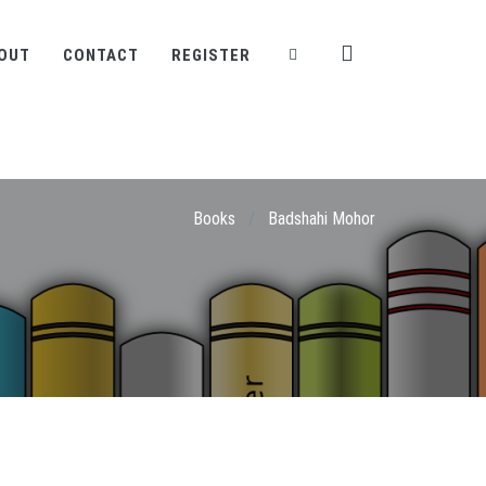
OUT
CONTACT
REGISTER
Books
/
Badshahi Mohor