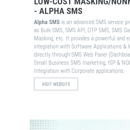
LOW-COST MASKING/NON
- ALPHA SMS
Alpha SMS
is an advanced SMS service pro
as Bulk SMS, SMS API, OTP SMS, SMS Ga
Masking, etc. It provides a powerful and 
integration with Software Applications 
directly through SMS Web Panel (Dashboa
Small Business SMS marketing, ISP & NG
Integration with Corporate applications.
VISIT WEBSITE