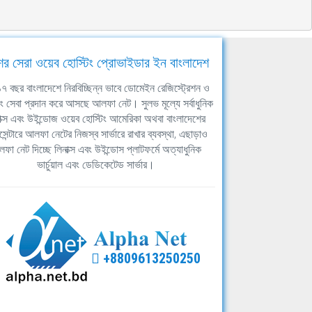
ের সেরা ওয়েব হোস্টিং প্রোভাইডার ইন বাংলাদেশ
ঘ ১৭ বছর বাংলাদেশে নিরবিচ্ছিন্ন ভাবে ডোমেইন রেজিস্ট্রেশন ও
িং সেবা প্রদান করে আসছে আলফা নেট। সুলভ মূল্যে সর্বাধুনিক
াক্স এবং উইন্ডোজ ওয়েব হোস্টিং আমেরিকা অথবা বাংলাদেশের
সেন্টারে আলফা নেটের নিজস্ব সার্ভারে রাখার ব্যবস্থা, এছাড়াও
ফা নেট দিচ্ছে লিনাক্স এবং উইন্ডোস প্লাটফর্মে অত্যাধুনিক
ভার্চুয়াল এবং ডেডিকেটেড সার্ভার।
+8809613250250