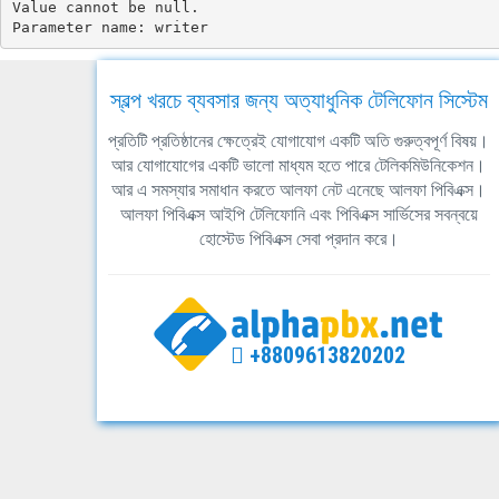
Value cannot be null.

Parameter name: writer
স্বল্প খরচে ব্যবসার জন্য অত্যাধুনিক টেলিফোন সিস্টেম
প্রতিটি প্রতিষ্ঠানের ক্ষেত্রেই যোগাযোগ একটি অতি গুরুত্বপূর্ণ বিষয়।
আর যোগাযোগের একটি ভালো মাধ্যম হতে পারে টেলিকমিউনিকেশন।
আর এ সমস্যার সমাধান করতে আলফা নেট এনেছে আলফা পিবিএক্স।
আলফা পিবিএক্স আইপি টেলিফোনি এবং পিবিএক্স সার্ভিসের সবন্বয়ে
হোস্টেড পিবিএক্স সেবা প্রদান করে।
+8809613820202