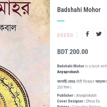
Badshahi Mohor
BDT 200.00
Badshahi Mohor
is a book wri
Anyaprokash
.
বাদশাহী মোহর
বইটি লিখেছেন
আহমেদ ম
200 টাকা।
Publisher :
Anyaprokash
Cover Designer :
Dhruv Es
Printer :
Colourline Printers