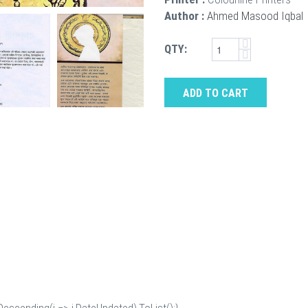
Author :
Ahmed Masood Iqbal
QTY:
ADD TO CART