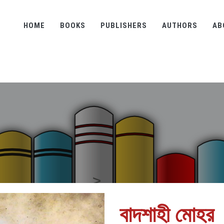
HOME
BOOKS
PUBLISHERS
AUTHORS
AB
বাদশাহী মোহর