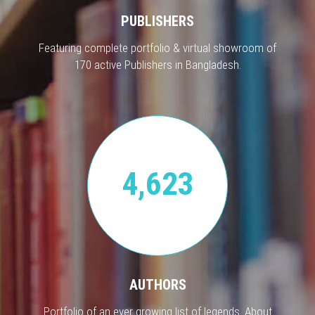
PUBLISHERS
Featuring complete portfolio & virtual showroom of
170 active Publishers in Bangladesh.
4,623
AUTHORS
Portfolio of an ever growing list of legends. About