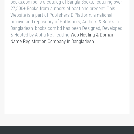
books.com.bd is a catalog of Bangla Books, featuring over
27,500+ Books from authors of past and present. This
Website is a part of Publishers E-Platform, a national
archive and repository of Publishers, Authors & Books in
Bangladesh. books.com.bd has been Designed, Developed
& Hosted by Alpha Net, leading
Web Hosting & Domain
Name Registration Company in Bangladesh
.