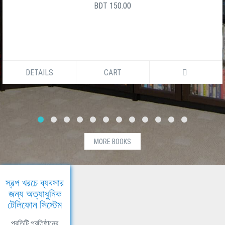
BDT 150.00
DETAILS
CART
MORE BOOKS
স্বল্প খরচে ব্যবসার
জন্য অত্যাধুনিক
টেলিফোন সিস্টেম
প্রতিটি প্রতিষ্ঠানের