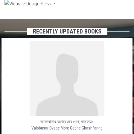
RECENTLY UPDATED BOOKS
ভালোবাসার অভাবে মরে গেছে ঘাসফড়িং
Valobasar Ovabe More Geche Ghashforing