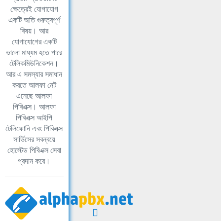
ক্ষেত্রেই যোগাযোগ
একটি অতি গুরুত্বপূর্ণ
বিষয়। আর
যোগাযোগের একটি
ভালো মাধ্যম হতে পারে
টেলিকমিউনিকেশন।
আর এ সমস্যার সমাধান
করতে আলফা নেট
এনেছে আলফা
পিবিএক্স। আলফা
পিবিএক্স আইপি
টেলিফোনি এবং পিবিএক্স
সার্ভিসের সবন্বয়ে
হোস্টেড পিবিএক্স সেবা
প্রদান করে।