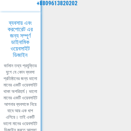
+8809613820202
ব্যবসায় এবং
করপোরেট এর
জন্য সম্পূর্ণ
ডাইনামিক
ওয়েবসাইট
ডিজাইন
বর্তমান তথ্য প্রযুক্তির
যুগে যে কোন ব্যবসা
প্রতিষ্ঠানের জন্য ভালো
মানের একটি ওয়েবসাইট
থাকা অপরিহার্য। ভালো
মানের একটি ওয়েবসাইট
আপনার ব্যবসাকে নিয়ে
যাবে আর এক ধাপ
এগিয়ে। তাই একটি
ভালো মানের ওয়েবসাইট
ডিজাইন করতে আলফা