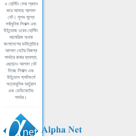
ও হোস্টিং সেবা প্রদান
করে আসছে আলফা
নেট। সুলভ মূল্যে
সর্বাধুনিক লিনাক্স এবং
উইন্ডোজ ওয়েব হোস্টিং
আমেরিকা অথবা
বাংলাদেশের ডাটাসেন্টারে
আলফা নেটের নিজস্ব
সার্ভারে রাখার ব্যবস্থা,
এছাড়াও আলফা নেট
দিচ্ছে লিনাক্স এবং
উইন্ডোস প্লাটফর্মে
অত্যাধুনিক ভার্চুয়াল
এবং ডেডিকেটেড
সার্ভার।