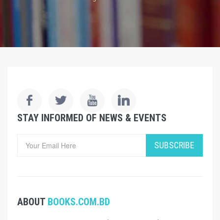
STAY INFORMED OF NEWS & EVENTS
SUBSCRIBE
ABOUT
BOOKS.COM.BD