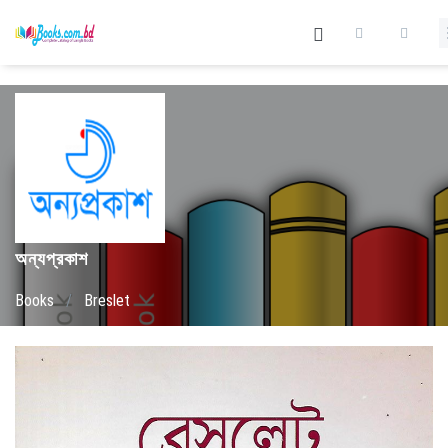
অন্যপ্রকাশ
Books
/
Breslet