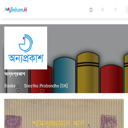
অন্যপ্রকাশ
Books
/
Srestho Probondho [SK]