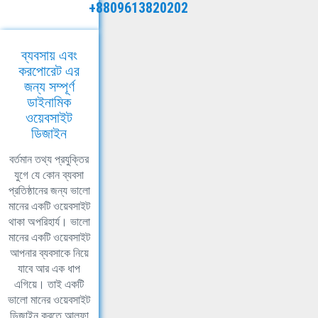
+8809613820202
ব্যবসায় এবং
করপোরেট এর
জন্য সম্পূর্ণ
ডাইনামিক
ওয়েবসাইট
ডিজাইন
বর্তমান তথ্য প্রযুক্তির
যুগে যে কোন ব্যবসা
প্রতিষ্ঠানের জন্য ভালো
মানের একটি ওয়েবসাইট
থাকা অপরিহার্য। ভালো
মানের একটি ওয়েবসাইট
আপনার ব্যবসাকে নিয়ে
যাবে আর এক ধাপ
এগিয়ে। তাই একটি
ভালো মানের ওয়েবসাইট
ডিজাইন করতে আলফা