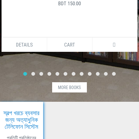
BDT 150.00
DETAILS
CART
MORE BOOKS
স্বল্প খরচে ব্যবসার
জন্য অত্যাধুনিক
টেলিফোন সিস্টেম
প্রতিটি প্রতিষ্ঠানের