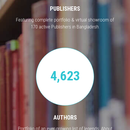
PUBLISHERS
Featuring complete portfolio & virtual showroom of
170 active Publishers in Bangladesh.
4,623
AUTHORS
Portfolio of an ever growing list of legends. About