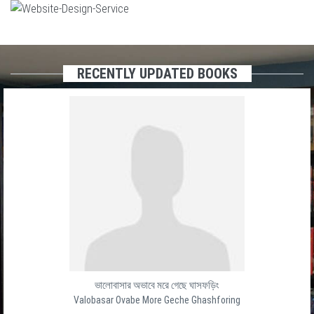
RECENTLY UPDATED BOOKS
ভালোবাসার অভাবে মরে গেছে ঘাসফড়িং
Valobasar Ovabe More Geche Ghashforing