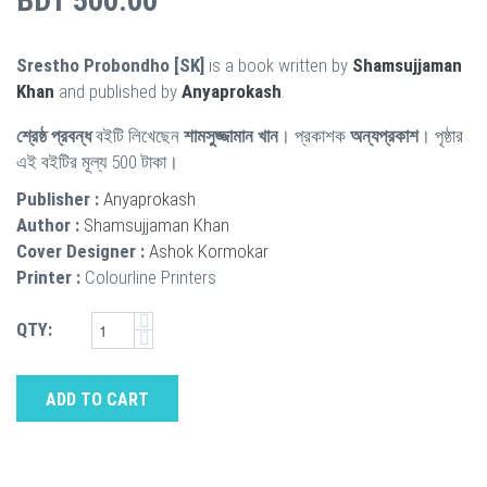
BDT 500.00
Srestho Probondho [SK]
is a book written by
Shamsujjaman
Khan
and published by
Anyaprokash
.
শ্রেষ্ঠ প্রবন্ধ
বইটি লিখেছেন
শামসুজ্জামান খান
। প্রকাশক
অন্যপ্রকাশ
। পৃষ্ঠার
এই বইটির মূল্য 500 টাকা।
Publisher :
Anyaprokash
Author :
Shamsujjaman Khan
Cover Designer :
Ashok Kormokar
Printer :
Colourline Printers
QTY:
ADD TO CART