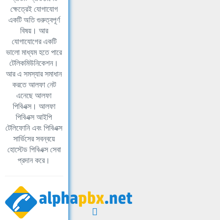
ক্ষেত্রেই যোগাযোগ
একটি অতি গুরুত্বপূর্ণ
বিষয়। আর
যোগাযোগের একটি
ভালো মাধ্যম হতে পারে
টেলিকমিউনিকেশন।
আর এ সমস্যার সমাধান
করতে আলফা নেট
এনেছে আলফা
পিবিএক্স। আলফা
পিবিএক্স আইপি
টেলিফোনি এবং পিবিএক্স
সার্ভিসের সবন্বয়ে
হোস্টেড পিবিএক্স সেবা
প্রদান করে।