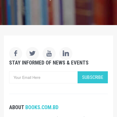
STAY INFORMED OF NEWS & EVENTS
SUBSCRIBE
ABOUT
BOOKS.COM.BD