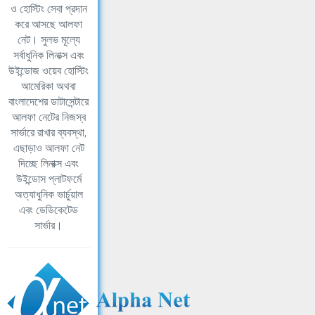
ও হোস্টিং সেবা প্রদান
করে আসছে আলফা
নেট। সুলভ মূল্যে
সর্বাধুনিক লিনাক্স এবং
উইন্ডোজ ওয়েব হোস্টিং
আমেরিকা অথবা
বাংলাদেশের ডাটাসেন্টারে
আলফা নেটের নিজস্ব
সার্ভারে রাখার ব্যবস্থা,
এছাড়াও আলফা নেট
দিচ্ছে লিনাক্স এবং
উইন্ডোস প্লাটফর্মে
অত্যাধুনিক ভার্চুয়াল
এবং ডেডিকেটেড
সার্ভার।