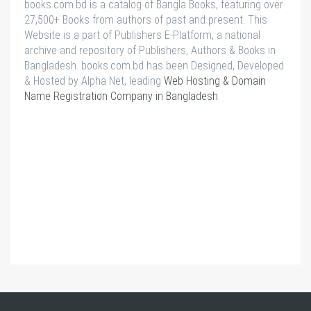
books.com.bd is a catalog of Bangla Books, featuring over
27,500+ Books from authors of past and present. This
Website is a part of Publishers E-Platform, a national
archive and repository of Publishers, Authors & Books in
Bangladesh. books.com.bd has been Designed, Developed
& Hosted by Alpha Net, leading
Web Hosting & Domain
Name Registration Company in Bangladesh
.