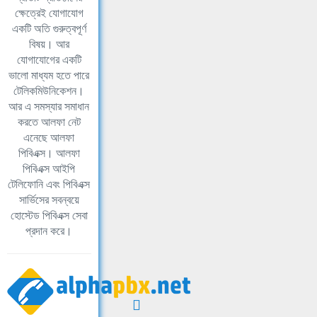
ক্ষেত্রেই যোগাযোগ
একটি অতি গুরুত্বপূর্ণ
বিষয়। আর
যোগাযোগের একটি
ভালো মাধ্যম হতে পারে
টেলিকমিউনিকেশন।
আর এ সমস্যার সমাধান
করতে আলফা নেট
এনেছে আলফা
পিবিএক্স। আলফা
পিবিএক্স আইপি
টেলিফোনি এবং পিবিএক্স
সার্ভিসের সবন্বয়ে
হোস্টেড পিবিএক্স সেবা
প্রদান করে।