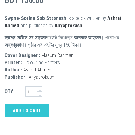
BDT 150.00
Swpne-Sotine Sob Sttonash
is a book written by
Ashraf
Ahmed
and published by
Anyaprokash
.
স্বপ্নে-সতীনে সব সত্যনাশ
বইটি লিখেছেন
আশরাফ আহমেদ
। প্রকাশক
অন্যপ্রকাশ
। পৃষ্ঠার এই বইটির মূল্য 150 টাকা।
Cover Designer :
Masum Rahman
Printer :
Colourline Printers
Author :
Ashraf Ahmed
Publisher :
Anyaprokash
QTY:
ADD TO CART