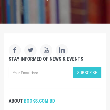
STAY INFORMED OF NEWS & EVENTS
SUBSCRIBE
ABOUT
BOOKS.COM.BD