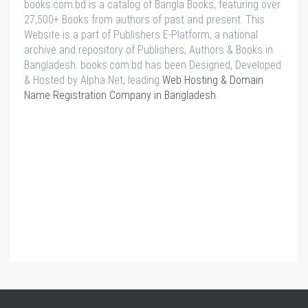
books.com.bd is a catalog of Bangla Books, featuring over
27,500+ Books from authors of past and present. This
Website is a part of Publishers E-Platform, a national
archive and repository of Publishers, Authors & Books in
Bangladesh. books.com.bd has been Designed, Developed
& Hosted by Alpha Net, leading
Web Hosting & Domain
Name Registration Company in Bangladesh
.