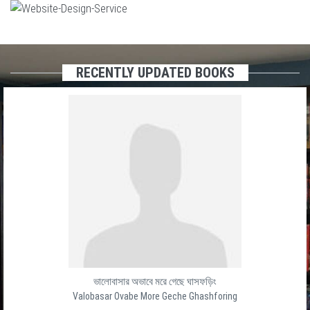
RECENTLY UPDATED BOOKS
ভালোবাসার অভাবে মরে গেছে ঘাসফড়িং
Valobasar Ovabe More Geche Ghashforing