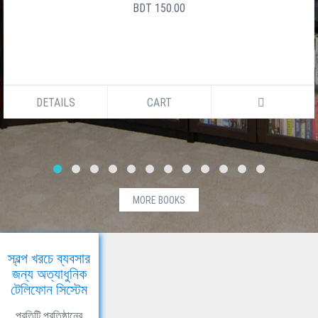
BDT 150.00
DETAILS
CART
MORE BOOKS
স্বল্প খরচে ব্যবসার
জন্য অত্যাধুনিক
টেলিফোন সিস্টেম
প্রতিটি প্রতিষ্ঠানের