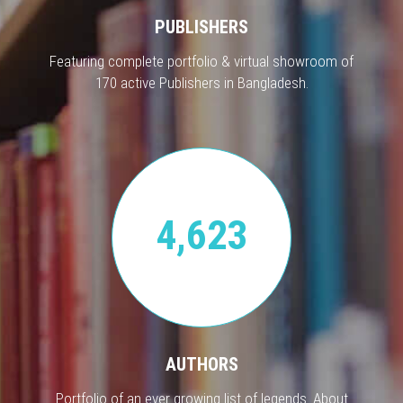
PUBLISHERS
Featuring complete portfolio & virtual showroom of
170 active Publishers in Bangladesh.
4,623
AUTHORS
Portfolio of an ever growing list of legends. About