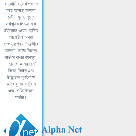
ও হোস্টিং সেবা প্রদান
করে আসছে আলফা
নেট। সুলভ মূল্যে
সর্বাধুনিক লিনাক্স এবং
উইন্ডোজ ওয়েব হোস্টিং
আমেরিকা অথবা
বাংলাদেশের ডাটাসেন্টারে
আলফা নেটের নিজস্ব
সার্ভারে রাখার ব্যবস্থা,
এছাড়াও আলফা নেট
দিচ্ছে লিনাক্স এবং
উইন্ডোস প্লাটফর্মে
অত্যাধুনিক ভার্চুয়াল
এবং ডেডিকেটেড
সার্ভার।