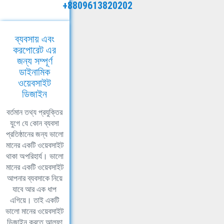
+8809613820202
ব্যবসায় এবং
করপোরেট এর
জন্য সম্পূর্ণ
ডাইনামিক
ওয়েবসাইট
ডিজাইন
বর্তমান তথ্য প্রযুক্তির
যুগে যে কোন ব্যবসা
প্রতিষ্ঠানের জন্য ভালো
মানের একটি ওয়েবসাইট
থাকা অপরিহার্য। ভালো
মানের একটি ওয়েবসাইট
আপনার ব্যবসাকে নিয়ে
যাবে আর এক ধাপ
এগিয়ে। তাই একটি
ভালো মানের ওয়েবসাইট
ডিজাইন করতে আলফা