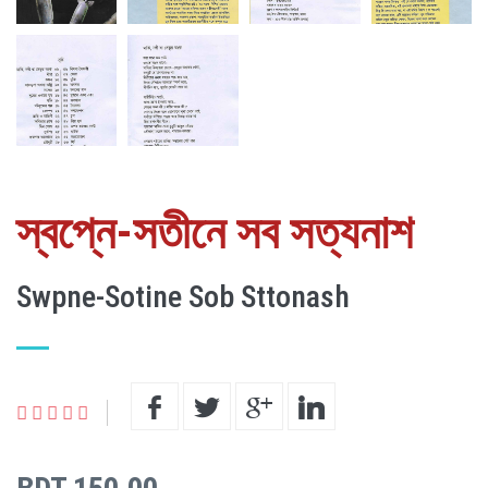
স্বপ্নে-সতীনে সব সত্যনাশ
Swpne-Sotine Sob Sttonash