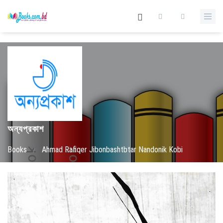
অন্যপ্রকাশ
Books
/
Ahmad Rafiqer Jibonbashtbtar Nandonik Kobi