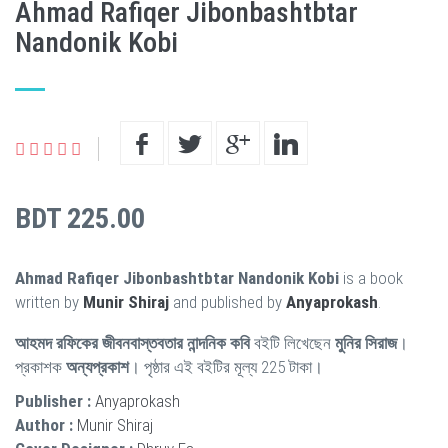
Ahmad Rafiqer Jibonbashtbtar
Nandonik Kobi
BDT 225.00
Ahmad Rafiqer Jibonbashtbtar Nandonik Kobi
is a book
written by
Munir Shiraj
and published by
Anyaprokash
.
আহমদ রফিকের জীবনবাস্তবতার নান্দনিক কবি
বইটি লিখেছেন
মুনির সিরাজ
।
প্রকাশক
অন্যপ্রকাশ
। পৃষ্ঠার এই বইটির মূল্য 225 টাকা।
Publisher :
Anyaprokash
Author :
Munir Shiraj