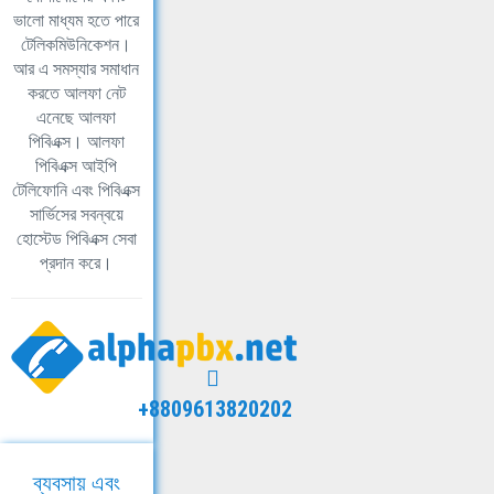
ভালো মাধ্যম হতে পারে
টেলিকমিউনিকেশন।
আর এ সমস্যার সমাধান
করতে আলফা নেট
এনেছে আলফা
পিবিএক্স। আলফা
পিবিএক্স আইপি
টেলিফোনি এবং পিবিএক্স
সার্ভিসের সবন্বয়ে
হোস্টেড পিবিএক্স সেবা
প্রদান করে।
+8809613820202
ব্যবসায় এবং