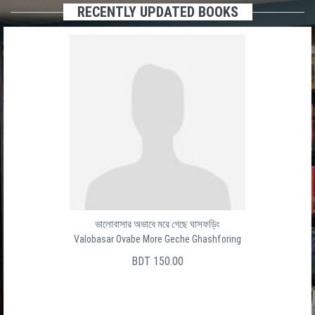
RECENTLY UPDATED BOOKS
ভালোবাসার অভাবে মরে গেছে ঘাসফড়িং
Valobasar Ovabe More Geche Ghashforing
BDT 150.00