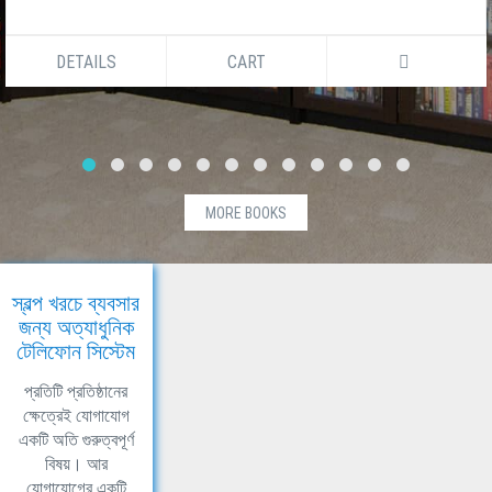
DETAILS
CART
MORE BOOKS
স্বল্প খরচে ব্যবসার
জন্য অত্যাধুনিক
টেলিফোন সিস্টেম
প্রতিটি প্রতিষ্ঠানের
ক্ষেত্রেই যোগাযোগ
একটি অতি গুরুত্বপূর্ণ
বিষয়। আর
যোগাযোগের একটি