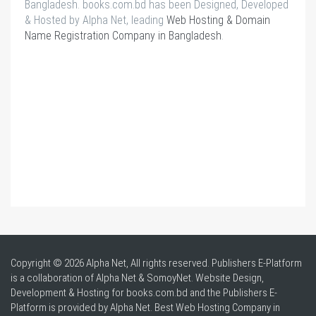
Bangladesh. books.com.bd has been Designed, Developed
& Hosted by Alpha Net, leading
Web Hosting & Domain
Name Registration Company in Bangladesh
.
Copyright © 2026 Alpha Net, All rights reserved. Publishers E-Platform
is a collaboration of Alpha Net & SomoyNet.
Website Design
,
Development & Hosting for books.com.bd and the Publishers E-
Platform is provided by Alpha Net. Best
Web Hosting Company in