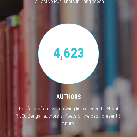
170 active Publishers in Bangladesh.
4,623
AUTHORS
Portfolio of an ever growing list of legends. About
3,000 Bengali authors & Poets of the past, present &
future.