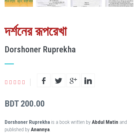
দর্শনের রূপরেখা
Dorshoner Ruprekha
BDT 200.00
Dorshoner Ruprekha
is a book written by
Abdul Matin
and
published by
Anannya
.