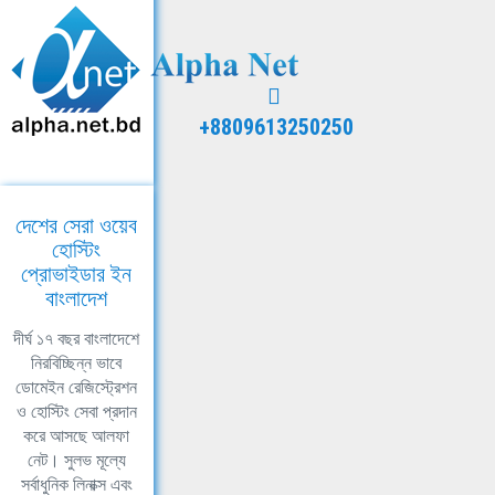
+8809613250250
দেশের সেরা ওয়েব
হোস্টিং
প্রোভাইডার ইন
বাংলাদেশ
দীর্ঘ ১৭ বছর বাংলাদেশে
নিরবিচ্ছিন্ন ভাবে
ডোমেইন রেজিস্ট্রেশন
ও হোস্টিং সেবা প্রদান
করে আসছে আলফা
নেট। সুলভ মূল্যে
সর্বাধুনিক লিনাক্স এবং