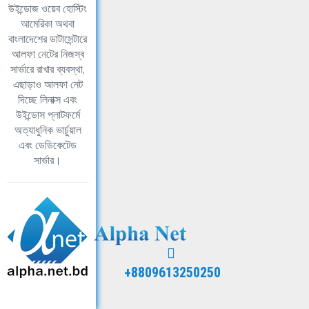
উইন্ডোজ ওয়েব হোস্টিং
আমেরিকা অথবা
বাংলাদেশের ডাটাসেন্টারে
আলফা নেটের নিজস্ব
সার্ভারে রাখার ব্যবস্থা,
এছাড়াও আলফা নেট
দিচ্ছে লিনাক্স এবং
উইন্ডোস প্লাটফর্মে
অত্যাধুনিক ভার্চুয়াল
এবং ডেডিকেটেড
সার্ভার।
+8809613250250