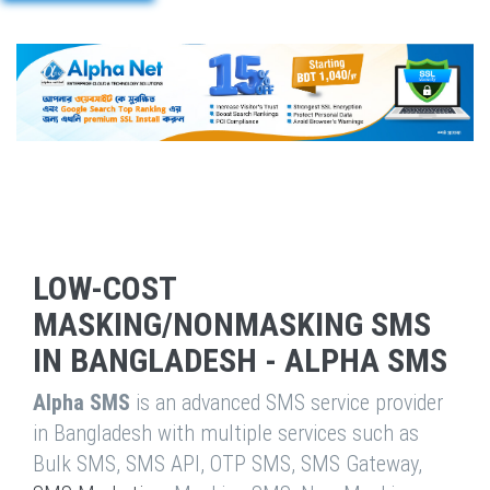
LOW-COST
MASKING/NONMASKING SMS
IN BANGLADESH - ALPHA SMS
Alpha SMS
is an advanced SMS service provider
in Bangladesh with multiple services such as
Bulk SMS, SMS API, OTP SMS, SMS Gateway,