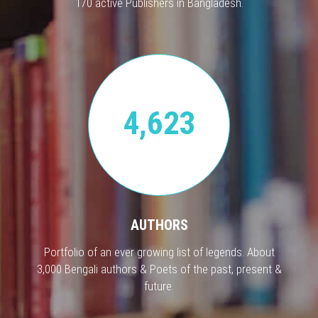
170 active Publishers in Bangladesh.
4,623
AUTHORS
Portfolio of an ever growing list of legends. About
3,000 Bengali authors & Poets of the past, present &
future.