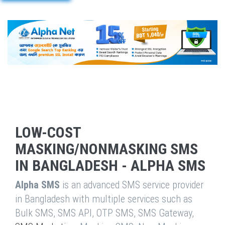
LOW-COST
MASKING/NONMASKING SMS
IN BANGLADESH - ALPHA SMS
Alpha SMS
is an advanced SMS service provider
in Bangladesh with multiple services such as
Bulk SMS, SMS API, OTP SMS, SMS Gateway,