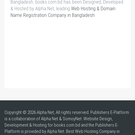
Bangladesh. books.com.bd has been Designed, Developed
& Hosted by Alpha Net, leading
Web Hosting & Domain
Name Registration Company in Bangladesh
.
Copyright © 2026 Alpha Net, All rights reserved. Publishers E-Platform
is a collaboration of Alpha Net & SomoyNet.
Website Design
,
Development & Hosting for books.com.bd and the Publishers E-
Platform is provided by Alpha Net. Best
Web Hosting Company in