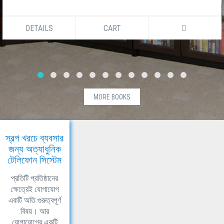
DETAILS
CART
MORE BOOKS
স্বল্প খরচে ব্যবসার
জন্য অত্যাধুনিক
টেলিফোন সিস্টেম
প্রতিটি প্রতিষ্ঠানের
ক্ষেত্রেই যোগাযোগ
একটি অতি গুরুত্বপূর্ণ
বিষয়। আর
যোগাযোগের একটি