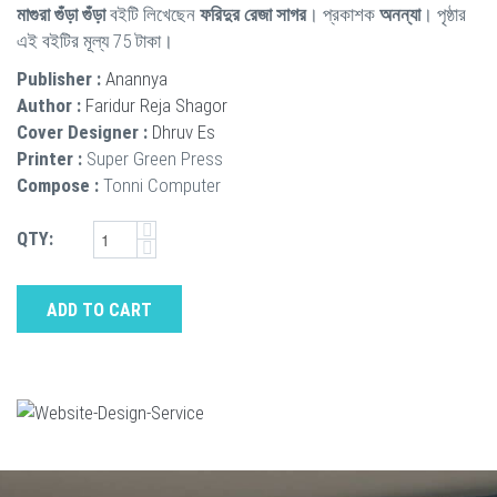
মাগুরা গুঁড়া গুঁড়া
বইটি লিখেছেন
ফরিদুর রেজা সাগর
। প্রকাশক
অনন্যা
। পৃষ্ঠার
এই বইটির মূল্য 75 টাকা।
Publisher :
Anannya
Author :
Faridur Reja Shagor
Cover Designer :
Dhruv Es
Printer :
Super Green Press
Compose :
Tonni Computer
QTY:
ADD TO CART