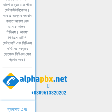
ভালো মাধ্যম হতে পারে
টেলিকমিউনিকেশন।
আর এ সমস্যার সমাধান
করতে আলফা নেট
এনেছে আলফা
পিবিএক্স। আলফা
পিবিএক্স আইপি
টেলিফোনি এবং পিবিএক্স
সার্ভিসের সবন্বয়ে
হোস্টেড পিবিএক্স সেবা
প্রদান করে।
+8809613820202
ব্যবসায় এবং