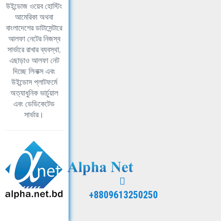
উইন্ডোজ ওয়েব হোস্টিং
আমেরিকা অথবা
বাংলাদেশের ডাটাসেন্টারে
আলফা নেটের নিজস্ব
সার্ভারে রাখার ব্যবস্থা,
এছাড়াও আলফা নেট
দিচ্ছে লিনাক্স এবং
উইন্ডোস প্লাটফর্মে
অত্যাধুনিক ভার্চুয়াল
এবং ডেডিকেটেড
সার্ভার।
+8809613250250