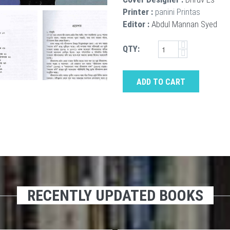
Printer :
panini Printas
Editor :
Abdul Mannan Syed
QTY:
ADD TO CART
RECENTLY UPDATED BOOKS