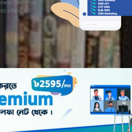
eway for School,
so offers API