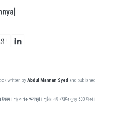
nnya]
ook written by
Abdul Mannan Syed
and published
ন সৈয়দ
। প্রকাশক
অনন্যা
। পৃষ্ঠার এই বইটির মূল্য 500 টাকা।