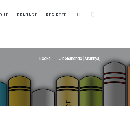
OUT
CONTACT
REGISTER
Books
/
Jibonanondo [Anannya]