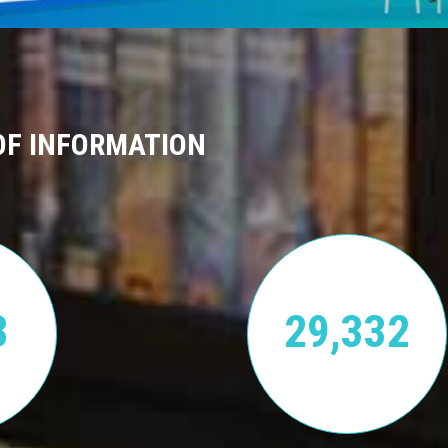
OF INFORMATION
3
29,332