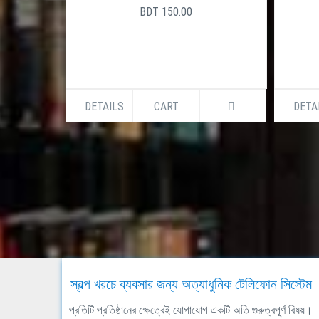
BDT 150.00
DETAILS
CART
DETA
স্বল্প খরচে ব্যবসার জন্য অত্যাধুনিক টেলিফোন সিস্টেম
প্রতিটি প্রতিষ্ঠানের ক্ষেত্রেই যোগাযোগ একটি অতি গুরুত্বপূর্ণ বিষয়।