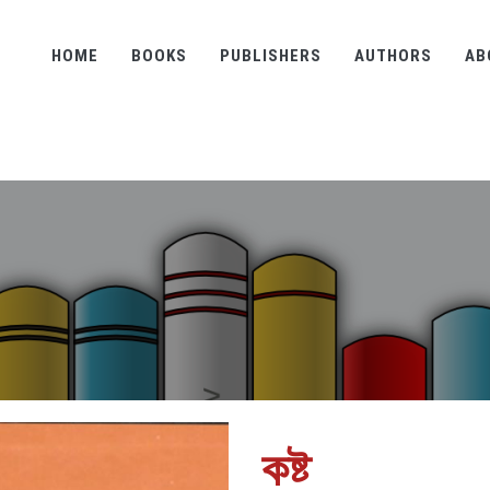
HOME
BOOKS
PUBLISHERS
AUTHORS
AB
কষ্ট