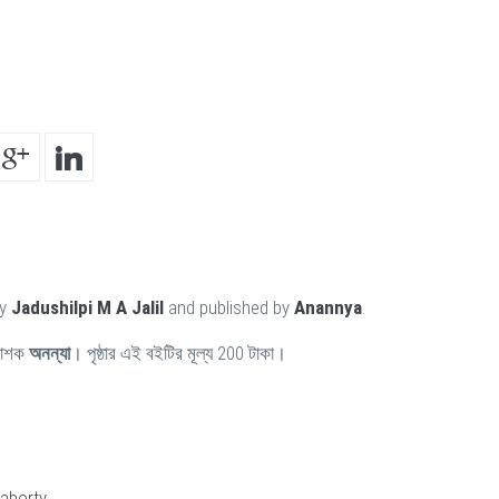
by
Jadushilpi M A Jalil
and published by
Anannya
.
কাশক
অনন্যা
। পৃষ্ঠার এই বইটির মূল্য 200 টাকা।
aborty