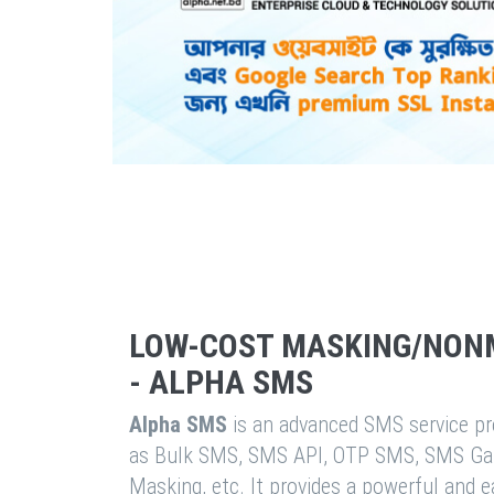
LOW-COST MASKING/NON
- ALPHA SMS
Alpha SMS
is an advanced SMS service pro
as Bulk SMS, SMS API, OTP SMS, SMS Ga
Masking, etc. It provides a powerful and 