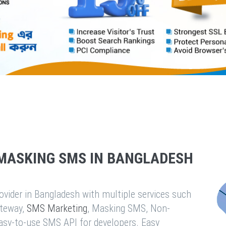
MASKING SMS IN BANGLADESH
vider in Bangladesh with multiple services such
teway,
SMS Marketing
, Masking SMS, Non-
easy-to-use SMS API for developers. Easy