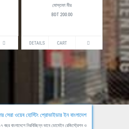
মোস্তফা মীর
BDT 200.00
DETAILS
CART
DETAILS
ের সেরা ওয়েব হোস্টিং প্রোভাইডার ইন বাংলাদেশ
ঘ ১৭ বছর বাংলাদেশে নিরবিচ্ছিন্ন ভাবে ডোমেইন রেজিস্ট্রেশন ও