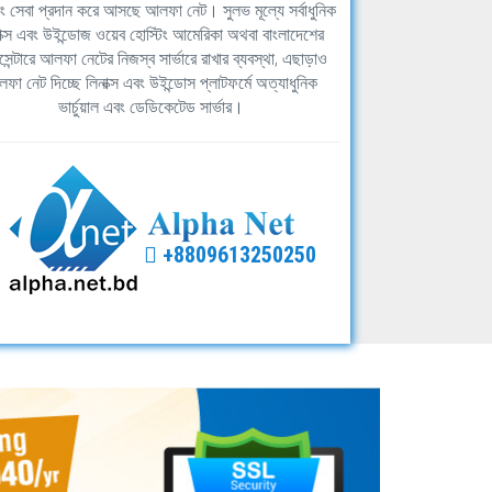
িং সেবা প্রদান করে আসছে আলফা নেট। সুলভ মূল্যে সর্বাধুনিক
াক্স এবং উইন্ডোজ ওয়েব হোস্টিং আমেরিকা অথবা বাংলাদেশের
সেন্টারে আলফা নেটের নিজস্ব সার্ভারে রাখার ব্যবস্থা, এছাড়াও
ফা নেট দিচ্ছে লিনাক্স এবং উইন্ডোস প্লাটফর্মে অত্যাধুনিক
ভার্চুয়াল এবং ডেডিকেটেড সার্ভার।
+8809613250250