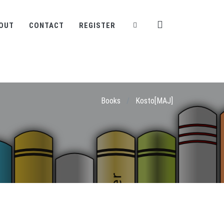
OUT
CONTACT
REGISTER
Books
/
Kosto[MAJ]