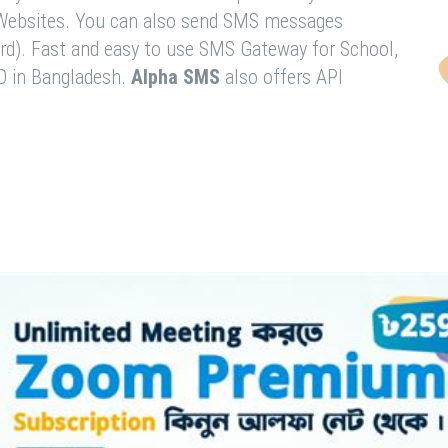
& Websites. You can also send SMS messages
rd). Fast and easy to use SMS Gateway for School,
O in Bangladesh.
Alpha SMS
also offers API