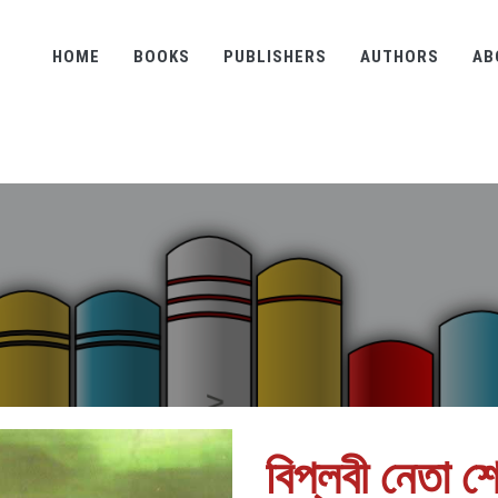
HOME
BOOKS
PUBLISHERS
AUTHORS
AB
বিপ্লবী নেতা শ