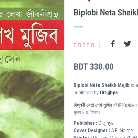
Biplobi Neta Sheik
BDT 330.00
Biplobi Neta Sheikh Mujib
is 
published by
Oitijjhya
.
বিপ্লবী নেতা শেখ মুজিব
বইটি লিখেছেন
মূল্য 330 টাকা।
Publisher :
Oitijjhya
Cover Designer :
A.R. Naime
Printer :
Oitijjhya Mudron Shak