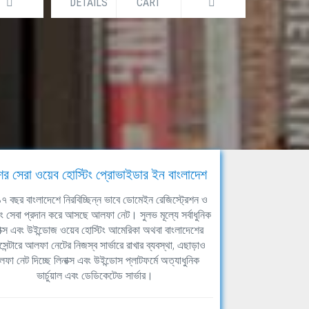
DETAILS
CART
DETAILS
ের সেরা ওয়েব হোস্টিং প্রোভাইডার ইন বাংলাদেশ
ঘ ১৭ বছর বাংলাদেশে নিরবিচ্ছিন্ন ভাবে ডোমেইন রেজিস্ট্রেশন ও
িং সেবা প্রদান করে আসছে আলফা নেট। সুলভ মূল্যে সর্বাধুনিক
াক্স এবং উইন্ডোজ ওয়েব হোস্টিং আমেরিকা অথবা বাংলাদেশের
সেন্টারে আলফা নেটের নিজস্ব সার্ভারে রাখার ব্যবস্থা, এছাড়াও
ফা নেট দিচ্ছে লিনাক্স এবং উইন্ডোস প্লাটফর্মে অত্যাধুনিক
ভার্চুয়াল এবং ডেডিকেটেড সার্ভার।