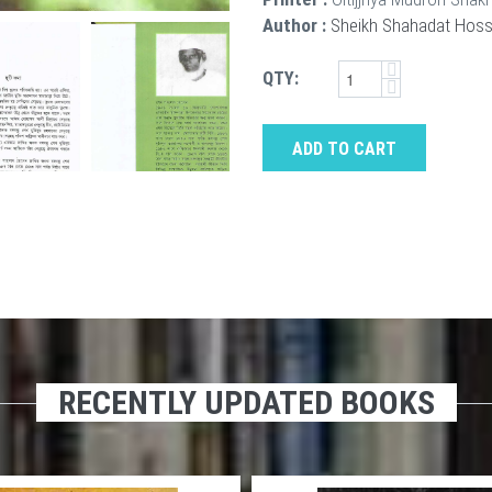
Author :
Sheikh Shahadat Hoss
QTY:
ADD TO CART
RECENTLY UPDATED BOOKS