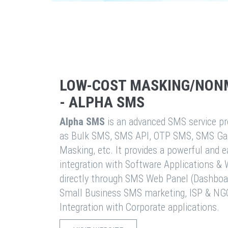
LOW-COST MASKING/NON
- ALPHA SMS
Alpha SMS
is an advanced SMS service pro
as Bulk SMS, SMS API, OTP SMS, SMS Ga
Masking, etc. It provides a powerful and 
integration with Software Applications 
directly through SMS Web Panel (Dashboa
Small Business SMS marketing, ISP & NG
Integration with Corporate applications.