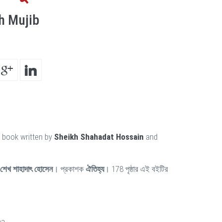
h Mujib
a book written by
Sheikh Shahadat Hossain
and
শেখ শাহাদাৎ হোসেন
। প্রকাশক
ঐতিহ্য
। 178 পৃষ্ঠার এই বইটির
ha