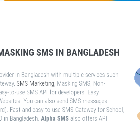
MASKING SMS IN BANGLADESH
vider in Bangladesh with multiple services such
teway,
SMS Marketing
, Masking SMS, Non-
easy-to-use SMS API for developers. Easy
& Websites. You can also send SMS messages
rd). Fast and easy to use SMS Gateway for School,
O in Bangladesh.
Alpha SMS
also offers API