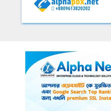
+8809613820202