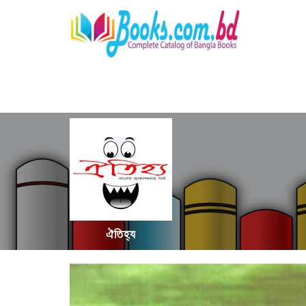
ঐতিহ্য