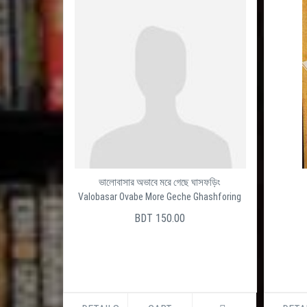
ভালোবাসার অভাবে মরে গেছে ঘাসফড়িং
Valobasar Ovabe More Geche Ghashforing
BDT 150.00