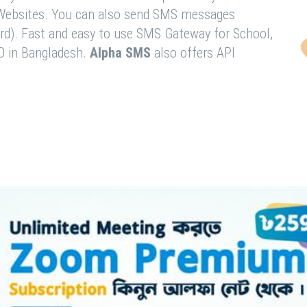
& Websites. You can also send SMS messages
rd). Fast and easy to use SMS Gateway for School,
O in Bangladesh.
Alpha SMS
also offers API