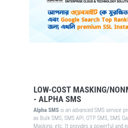
LOW-COST MASKING/NON
- ALPHA SMS
Alpha SMS
is an advanced SMS service pro
as Bulk SMS, SMS API, OTP SMS, SMS Ga
Masking, etc. It provides a powerful and 