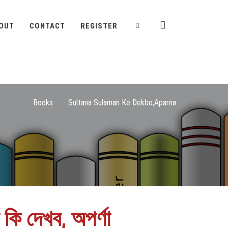
OUT
CONTACT
REGISTER
Books
/
Sultana Sulaman Ke Dekbo,Aparna
 কি দেখব, অপর্ণা