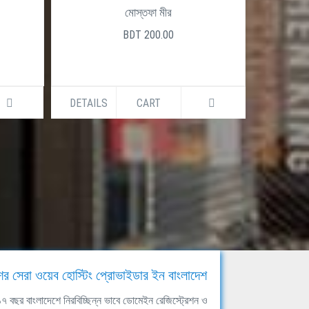
মোস্তফা মীর
BDT 200.00
DETAILS
CART
DETAILS
ের সেরা ওয়েব হোস্টিং প্রোভাইডার ইন বাংলাদেশ
ঘ ১৭ বছর বাংলাদেশে নিরবিচ্ছিন্ন ভাবে ডোমেইন রেজিস্ট্রেশন ও