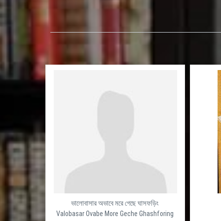
ভালোবাসার অভাবে মরে গেছে ঘাসফড়িং
Valobasar Ovabe More Geche Ghashforing