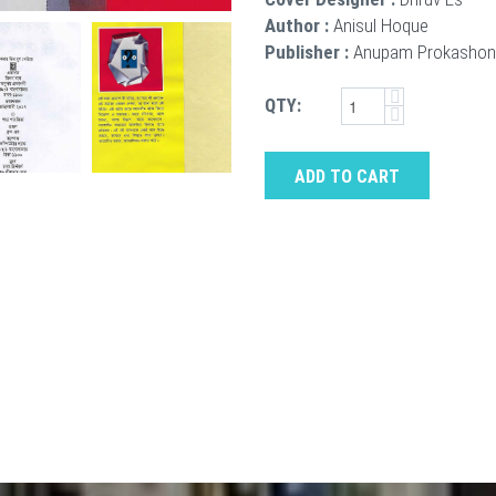
Author :
Anisul Hoque
Publisher :
Anupam Prokashon
QTY:
ADD TO CART