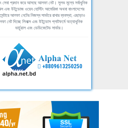
িং সেবা প্রদান করে আসছে আলফা নেট। সুলভ মূল্যে সর্বাধুনিক
াক্স এবং উইন্ডোজ ওয়েব হোস্টিং আমেরিকা অথবা বাংলাদেশের
সেন্টারে আলফা নেটের নিজস্ব সার্ভারে রাখার ব্যবস্থা, এছাড়াও
ফা নেট দিচ্ছে লিনাক্স এবং উইন্ডোস প্লাটফর্মে অত্যাধুনিক
ভার্চুয়াল এবং ডেডিকেটেড সার্ভার।
+8809613250250