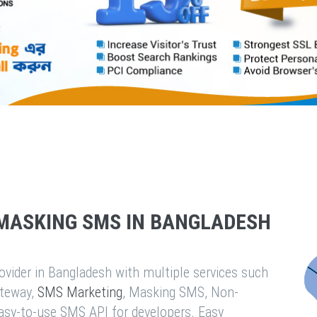
MASKING SMS IN BANGLADESH
vider in Bangladesh with multiple services such
teway,
SMS Marketing
, Masking SMS, Non-
easy-to-use SMS API for developers. Easy