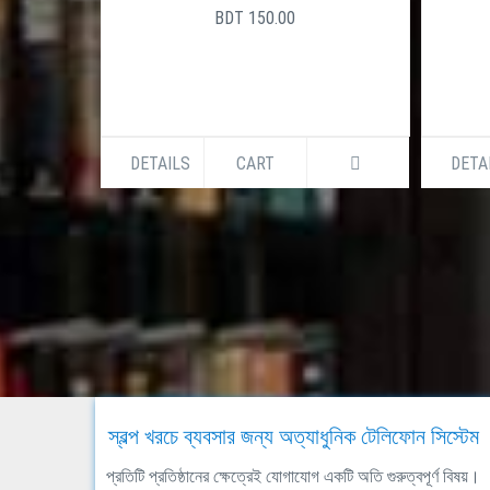
BDT 150.00
DETAILS
CART
DETA
স্বল্প খরচে ব্যবসার জন্য অত্যাধুনিক টেলিফোন সিস্টেম
প্রতিটি প্রতিষ্ঠানের ক্ষেত্রেই যোগাযোগ একটি অতি গুরুত্বপূর্ণ বিষয়।