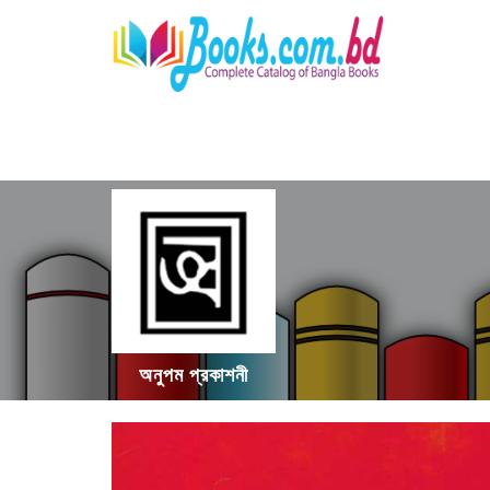
অনুপম প্রকাশনী