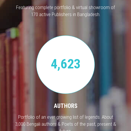
Featuring complete portfolio & virtual showroom of
170 active Publishers in Bangladesh.
4,623
AUTHORS
Portfolio of an ever growing list of legends. About
3,000 Bengali authors & Poets of the past, present &
future.