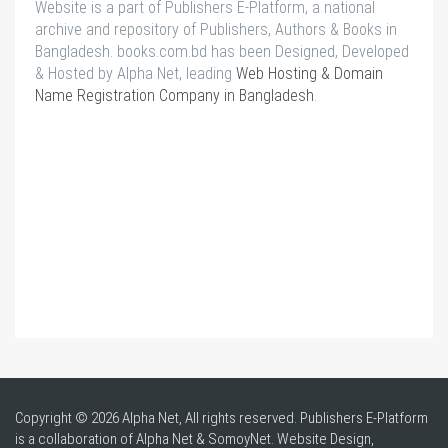
Website is a part of Publishers E-Platform, a national
archive and repository of Publishers, Authors & Books in
Bangladesh. books.com.bd has been Designed, Developed
& Hosted by Alpha Net, leading
Web Hosting & Domain
Name Registration Company in Bangladesh
.
Copyright © 2026 Alpha Net, All rights reserved. Publishers E-Platform
is a collaboration of Alpha Net & SomoyNet.
Website Design
,