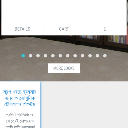
DETAILS
CART
MORE BOOKS
স্বল্প খরচে ব্যবসার
জন্য অত্যাধুনিক
টেলিফোন সিস্টেম
প্রতিটি প্রতিষ্ঠানের
ক্ষেত্রেই যোগাযোগ
একটি অতি গুরুত্বপূর্ণ