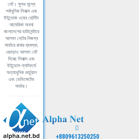
নেট। সুলভ মূল্যে
সর্বাধুনিক লিনাক্স এবং
উইন্ডোজ ওয়েব হোস্টিং
আমেরিকা অথবা
বাংলাদেশের ডাটাসেন্টারে
আলফা নেটের নিজস্ব
সার্ভারে রাখার ব্যবস্থা,
এছাড়াও আলফা নেট
দিচ্ছে লিনাক্স এবং
উইন্ডোস প্লাটফর্মে
অত্যাধুনিক ভার্চুয়াল
এবং ডেডিকেটেড
সার্ভার।
+8809613250250