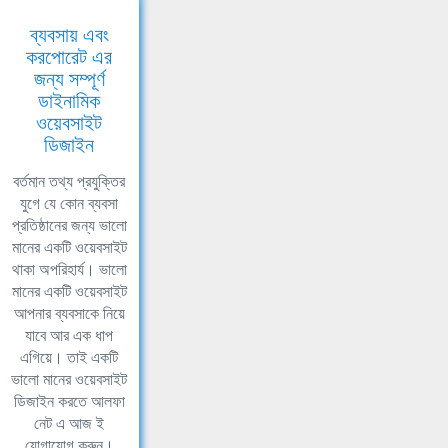
ব্যবসায় এবং
করপোরেট এর
জন্য সম্পূর্ণ
ডাইনামিক
ওয়েবসাইট
ডিজাইন
বর্তমান তথ্য প্রযুক্তির
যুগে যে কোন ব্যবসা
প্রতিষ্ঠানের জন্য ভালো
মানের একটি ওয়েবসাইট
থাকা অপরিহার্য। ভালো
মানের একটি ওয়েবসাইট
আপনার ব্যবসাকে নিয়ে
যাবে আর এক ধাপ
এগিয়ে। তাই একটি
ভালো মানের ওয়েবসাইট
ডিজাইন করতে আলফা
নেট এ আজ ই
যোগাযোগ করুন।