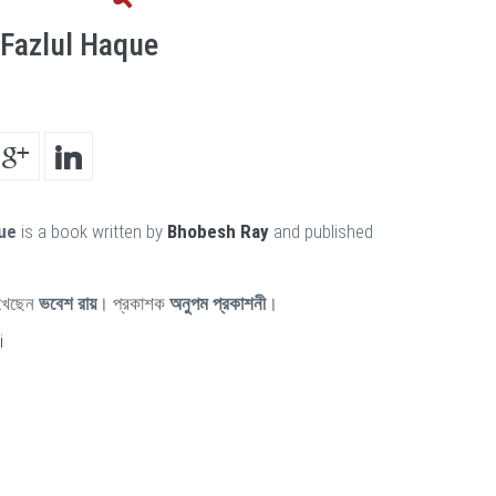
 Fazlul Haque
que
is a book written by
Bhobesh Ray
and published
খেছেন
ভবেশ রায়
। প্রকাশক
অনুপম প্রকাশনী
।
i