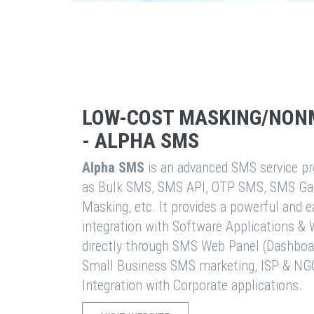
LOW-COST MASKING/NON
- ALPHA SMS
Alpha SMS
is an advanced SMS service pro
as Bulk SMS, SMS API, OTP SMS, SMS Ga
Masking, etc. It provides a powerful and 
integration with Software Applications 
directly through SMS Web Panel (Dashboa
Small Business SMS marketing, ISP & NG
Integration with Corporate applications.