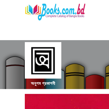
অনুপম প্রকাশনী