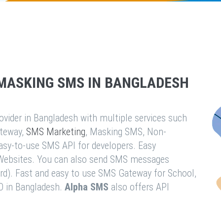
MASKING SMS IN BANGLADESH
vider in Bangladesh with multiple services such
teway,
SMS Marketing
, Masking SMS, Non-
easy-to-use SMS API for developers. Easy
& Websites. You can also send SMS messages
rd). Fast and easy to use SMS Gateway for School,
O in Bangladesh.
Alpha SMS
also offers API