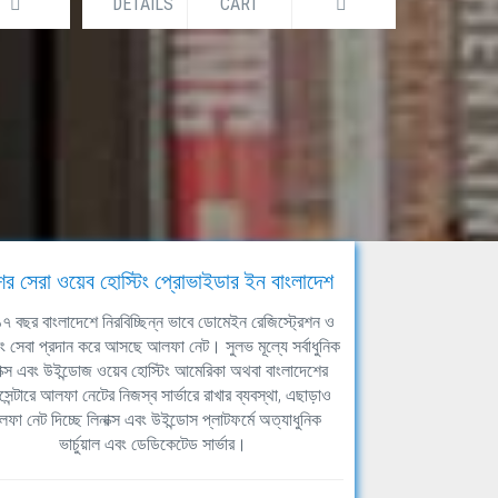
DETAILS
CART
DETAILS
ের সেরা ওয়েব হোস্টিং প্রোভাইডার ইন বাংলাদেশ
ঘ ১৭ বছর বাংলাদেশে নিরবিচ্ছিন্ন ভাবে ডোমেইন রেজিস্ট্রেশন ও
িং সেবা প্রদান করে আসছে আলফা নেট। সুলভ মূল্যে সর্বাধুনিক
াক্স এবং উইন্ডোজ ওয়েব হোস্টিং আমেরিকা অথবা বাংলাদেশের
সেন্টারে আলফা নেটের নিজস্ব সার্ভারে রাখার ব্যবস্থা, এছাড়াও
ফা নেট দিচ্ছে লিনাক্স এবং উইন্ডোস প্লাটফর্মে অত্যাধুনিক
ভার্চুয়াল এবং ডেডিকেটেড সার্ভার।