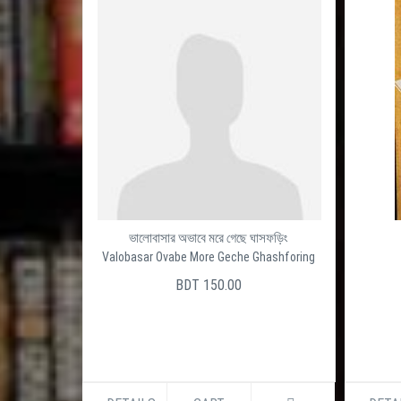
ভালোবাসার অভাবে মরে গেছে ঘাসফড়িং
Valobasar Ovabe More Geche Ghashforing
BDT 150.00