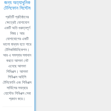
জন্য অত্যাধুনিক
টেলিফোন সিস্টেম
প্রতিটি প্রতিষ্ঠানের
ক্ষেত্রেই যোগাযোগ
একটি অতি গুরুত্বপূর্ণ
বিষয়। আর
যোগাযোগের একটি
ভালো মাধ্যম হতে পারে
টেলিকমিউনিকেশন।
আর এ সমস্যার সমাধান
করতে আলফা নেট
এনেছে আলফা
পিবিএক্স। আলফা
পিবিএক্স আইপি
টেলিফোনি এবং পিবিএক্স
সার্ভিসের সবন্বয়ে
হোস্টেড পিবিএক্স সেবা
প্রদান করে।