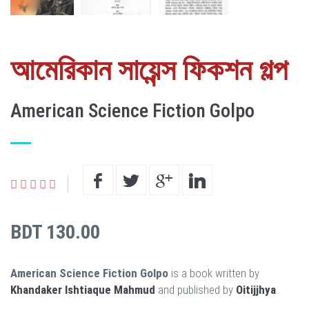
আমেরিকান সায়েন্স ফিকশন গল্প
American Science Fiction Golpo
BDT 130.00
American Science Fiction Golpo
is a book written by
Khandaker Ishtiaque Mahmud
and published by
Oitijjhya
.