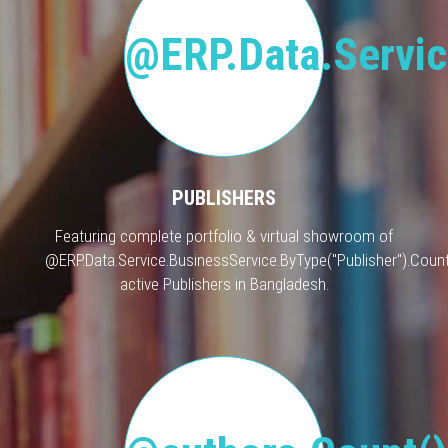
@ERP.Data.Servic
PUBLISHERS
Featuring complete portfolio & virtual showroom of
@ERP.Data.Service.BusinessService.ByType("Publisher").Count
active Publishers in Bangladesh.