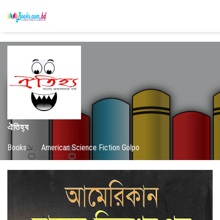
ঐতিহ্য
Books
/
American Science Fiction Golpo