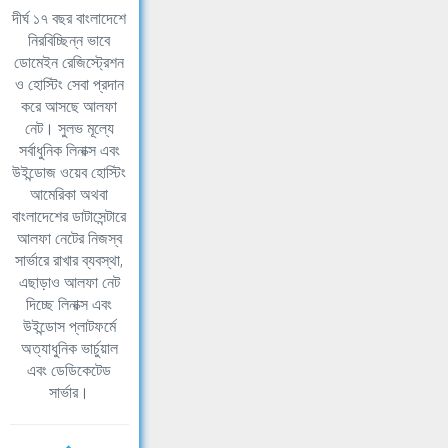
দীর্ঘ ১৭ বছর বাংলাদেশে
নিরবিচ্ছিন্ন ভাবে
ডোমেইন রেজিস্ট্রেশন
ও হোস্টিং সেবা প্রদান
করে আসছে আলফা
নেট। সুলভ মূল্যে
সর্বাধুনিক লিনাক্স এবং
উইন্ডোজ ওয়েব হোস্টিং
আমেরিকা অথবা
বাংলাদেশের ডাটাসেন্টারে
আলফা নেটের নিজস্ব
সার্ভারে রাখার ব্যবস্থা,
এছাড়াও আলফা নেট
দিচ্ছে লিনাক্স এবং
উইন্ডোস প্লাটফর্মে
অত্যাধুনিক ভার্চুয়াল
এবং ডেডিকেটেড
সার্ভার।