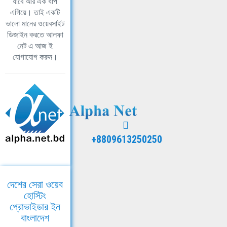
যাবে আর এক ধাপ
এগিয়ে। তাই একটি
ভালো মানের ওয়েবসাইট
ডিজাইন করতে আলফা
নেট এ আজ ই
যোগাযোগ করুন।
+8809613250250
দেশের সেরা ওয়েব
হোস্টিং
প্রোভাইডার ইন
বাংলাদেশ