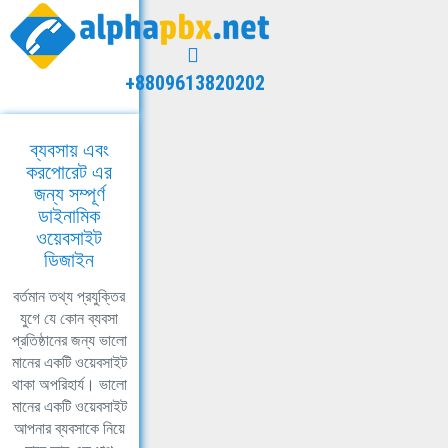
+8809613820202
ব্যবসায় এবং
করপোরেট এর
জন্য সম্পূর্ণ
ডাইনামিক
ওয়েবসাইট
ডিজাইন
বর্তমান তথ্য প্রযুক্তির
যুগে যে কোন ব্যবসা
প্রতিষ্ঠানের জন্য ভালো
মানের একটি ওয়েবসাইট
থাকা অপরিহার্য। ভালো
মানের একটি ওয়েবসাইট
আপনার ব্যবসাকে নিয়ে