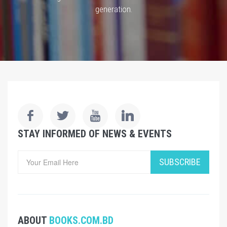
generation.
STAY INFORMED OF NEWS & EVENTS
SUBSCRIBE
ABOUT
BOOKS.COM.BD