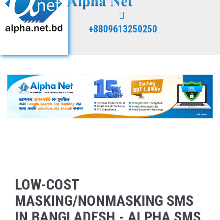
+8809613250250
LOW-COST
MASKING/NONMASKING SMS
IN BANGLADESH - ALPHA SMS