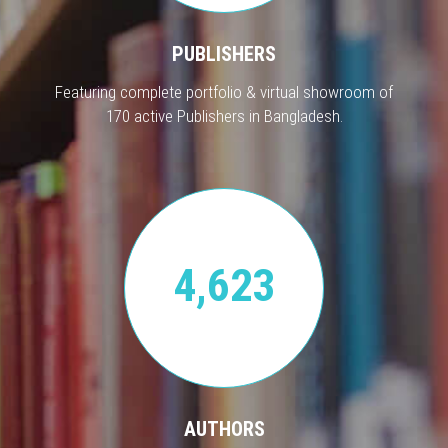
PUBLISHERS
Featuring complete portfolio & virtual showroom of
170 active Publishers in Bangladesh.
4,623
AUTHORS