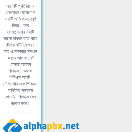
প্রতিটি প্রতিষ্ঠানের
ক্ষেত্রেই যোগাযোগ
একটি অতি গুরুত্বপূর্ণ
বিষয়। আর
যোগাযোগের একটি
ভালো মাধ্যম হতে পারে
টেলিকমিউনিকেশন।
আর এ সমস্যার সমাধান
করতে আলফা নেট
এনেছে আলফা
পিবিএক্স। আলফা
পিবিএক্স আইপি
টেলিফোনি এবং পিবিএক্স
সার্ভিসের সবন্বয়ে
হোস্টেড পিবিএক্স সেবা
প্রদান করে।