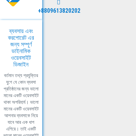
+8809613820202
ব্যবসায় এবং
করপোরেট এর
জন্য সম্পূর্ণ
ডাইনামিক
ওয়েবসাইট
ডিজাইন
বর্তমান তথ্য প্রযুক্তির
যুগে যে কোন ব্যবসা
প্রতিষ্ঠানের জন্য ভালো
মানের একটি ওয়েবসাইট
থাকা অপরিহার্য। ভালো
মানের একটি ওয়েবসাইট
আপনার ব্যবসাকে নিয়ে
যাবে আর এক ধাপ
এগিয়ে। তাই একটি
ভালো মানের ওয়েবসাইট