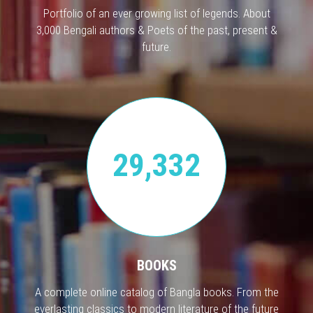
Portfolio of an ever growing list of legends. About
3,000 Bengali authors & Poets of the past, present &
future.
29,332
BOOKS
A complete online catalog of Bangla books. From the
everlasting classics to modern literature of the future