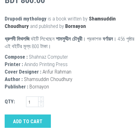
BDT 800.00
Drupodi mythology
is a book written by
Shamsuddin
Choudhury
and published by
Bornayon
.
ধ্রুপদী মিথলজি
বইটি লিখেছেন
শামসুদ্দীন চৌধুরী
। প্রকাশক
বর্ণায়ন
। 456 পৃষ্ঠার
এই বইটির মূল্য 800 টাকা।
Compose :
Shahnaz Computer
Printer :
Anindo Printing Press
Cover Designer :
Arifur Rahman
Author :
Shamsuddin Choudhury
Publisher :
Bornayon
QTY:
ADD TO CART