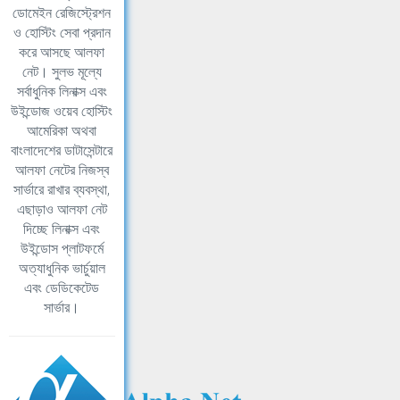
ডোমেইন রেজিস্ট্রেশন
ও হোস্টিং সেবা প্রদান
করে আসছে আলফা
নেট। সুলভ মূল্যে
সর্বাধুনিক লিনাক্স এবং
উইন্ডোজ ওয়েব হোস্টিং
আমেরিকা অথবা
বাংলাদেশের ডাটাসেন্টারে
আলফা নেটের নিজস্ব
সার্ভারে রাখার ব্যবস্থা,
এছাড়াও আলফা নেট
দিচ্ছে লিনাক্স এবং
উইন্ডোস প্লাটফর্মে
অত্যাধুনিক ভার্চুয়াল
এবং ডেডিকেটেড
সার্ভার।