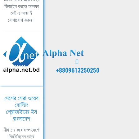
ডিজাইন করতে আলফা
নেট এ আজ ই
যোগাযোগ করুন।
+8809613250250
দেশের সেরা ওয়েব
হোস্টিং
প্রোভাইডার ইন
বাংলাদেশ
দীর্ঘ ১৭ বছর বাংলাদেশে
নিরবিচ্ছিন্ন ভাবে