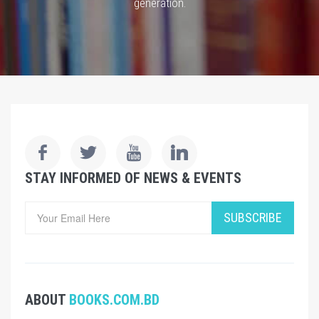
generation.
STAY INFORMED OF NEWS & EVENTS
SUBSCRIBE
ABOUT
BOOKS.COM.BD