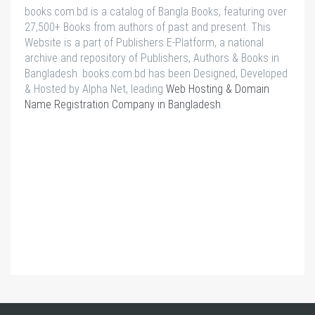
books.com.bd is a catalog of Bangla Books, featuring over
27,500+ Books from authors of past and present. This
Website is a part of Publishers E-Platform, a national
archive and repository of Publishers, Authors & Books in
Bangladesh. books.com.bd has been Designed, Developed
& Hosted by Alpha Net, leading
Web Hosting & Domain
Name Registration Company in Bangladesh
.