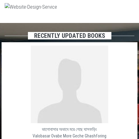
RECENTLY UPDATED BOOKS
ভালোবাসার অভাবে মরে গেছে ঘাসফড়িং
Valobasar Ovabe More Geche Ghashforing