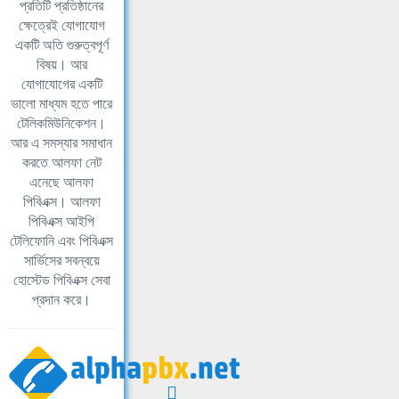
প্রতিটি প্রতিষ্ঠানের
ক্ষেত্রেই যোগাযোগ
একটি অতি গুরুত্বপূর্ণ
বিষয়। আর
যোগাযোগের একটি
ভালো মাধ্যম হতে পারে
টেলিকমিউনিকেশন।
আর এ সমস্যার সমাধান
করতে আলফা নেট
এনেছে আলফা
পিবিএক্স। আলফা
পিবিএক্স আইপি
টেলিফোনি এবং পিবিএক্স
সার্ভিসের সবন্বয়ে
হোস্টেড পিবিএক্স সেবা
প্রদান করে।