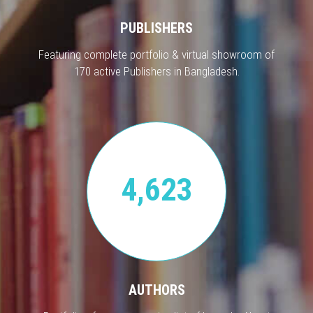
PUBLISHERS
Featuring complete portfolio & virtual showroom of
170 active Publishers in Bangladesh.
4,623
AUTHORS