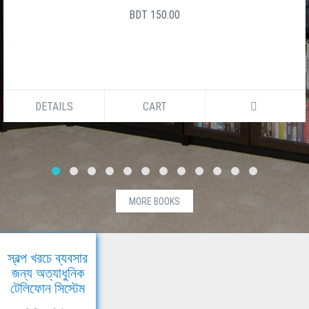
BDT 150.00
DETAILS
CART
MORE BOOKS
স্বল্প খরচে ব্যবসার
জন্য অত্যাধুনিক
টেলিফোন সিস্টেম