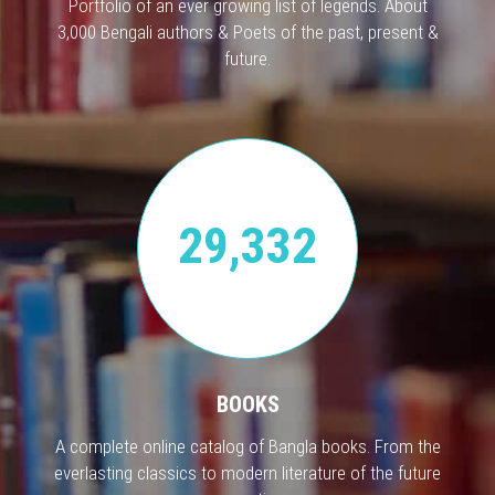
Portfolio of an ever growing list of legends. About
3,000 Bengali authors & Poets of the past, present &
future.
29,332
BOOKS
A complete online catalog of Bangla books. From the
everlasting classics to modern literature of the future