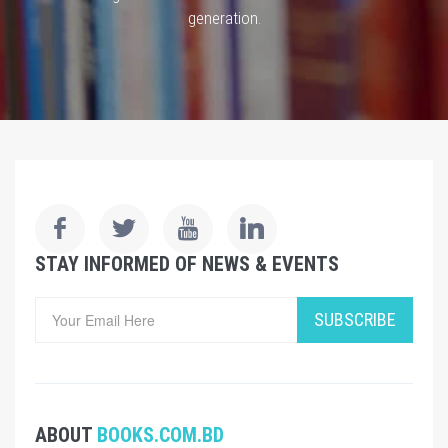
generation.
STAY INFORMED OF NEWS & EVENTS
SUBSCRIBE
ABOUT
BOOKS.COM.BD