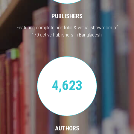
PUBLISHERS
Featuring complete portfolio & virtual showroom of
170 active Publishers in Bangladesh.
4,623
AUTHORS