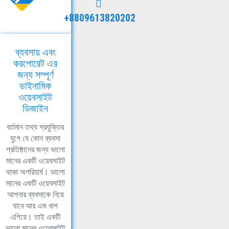
+8809613820202
ব্যবসায় এবং
করপোরেট এর
জন্য সম্পূর্ণ
ডাইনামিক
ওয়েবসাইট
ডিজাইন
বর্তমান তথ্য প্রযুক্তির
যুগে যে কোন ব্যবসা
প্রতিষ্ঠানের জন্য ভালো
মানের একটি ওয়েবসাইট
থাকা অপরিহার্য। ভালো
মানের একটি ওয়েবসাইট
আপনার ব্যবসাকে নিয়ে
যাবে আর এক ধাপ
এগিয়ে। তাই একটি
ভালো মানের ওয়েবসাইট