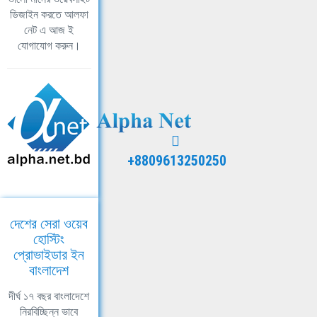
ডিজাইন করতে আলফা
নেট এ আজ ই
যোগাযোগ করুন।
+8809613250250
দেশের সেরা ওয়েব
হোস্টিং
প্রোভাইডার ইন
বাংলাদেশ
দীর্ঘ ১৭ বছর বাংলাদেশে
নিরবিচ্ছিন্ন ভাবে