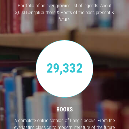
Portfolio of an ever growing list of legends. About
3,000 Bengali authors & Poets of the past, present &
future.
29,332
BOOKS
A complete online catalog of Bangla books. From the
everlasting classics to modern literature of the future