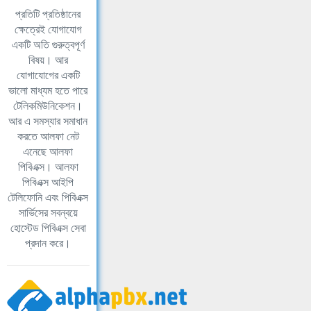
প্রতিটি প্রতিষ্ঠানের
ক্ষেত্রেই যোগাযোগ
একটি অতি গুরুত্বপূর্ণ
বিষয়। আর
যোগাযোগের একটি
ভালো মাধ্যম হতে পারে
টেলিকমিউনিকেশন।
আর এ সমস্যার সমাধান
করতে আলফা নেট
এনেছে আলফা
পিবিএক্স। আলফা
পিবিএক্স আইপি
টেলিফোনি এবং পিবিএক্স
সার্ভিসের সবন্বয়ে
হোস্টেড পিবিএক্স সেবা
প্রদান করে।