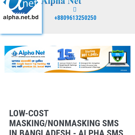
+8809613250250
LOW-COST
MASKING/NONMASKING SMS
IN BANGLADESH - ALPHA SMS