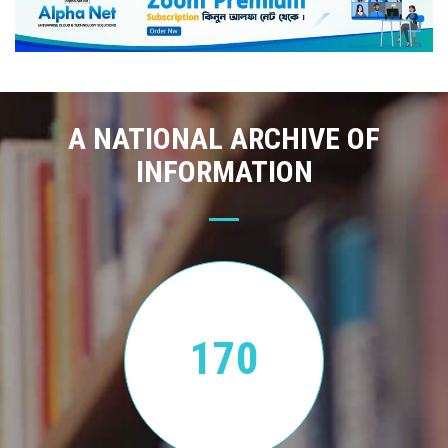
A NATIONAL ARCHIVE OF
INFORMATION
170