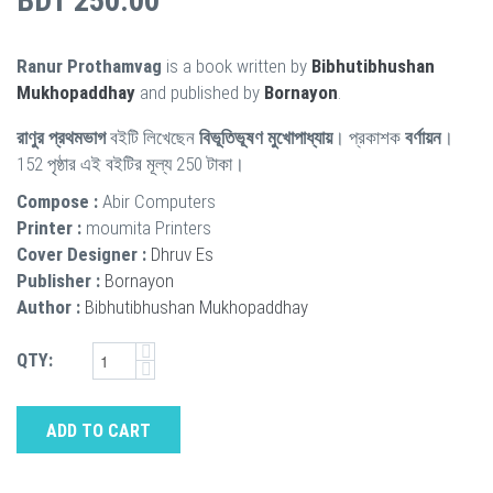
BDT 250.00
Ranur Prothamvag
is a book written by
Bibhutibhushan
Mukhopaddhay
and published by
Bornayon
.
রাণুর প্রথমভাগ
বইটি লিখেছেন
বিভূতিভূষণ মুখোপাধ্যায়
। প্রকাশক
বর্ণায়ন
।
152 পৃষ্ঠার এই বইটির মূল্য 250 টাকা।
Compose :
Abir Computers
Printer :
moumita Printers
Cover Designer :
Dhruv Es
Publisher :
Bornayon
Author :
Bibhutibhushan Mukhopaddhay
QTY:
ADD TO CART