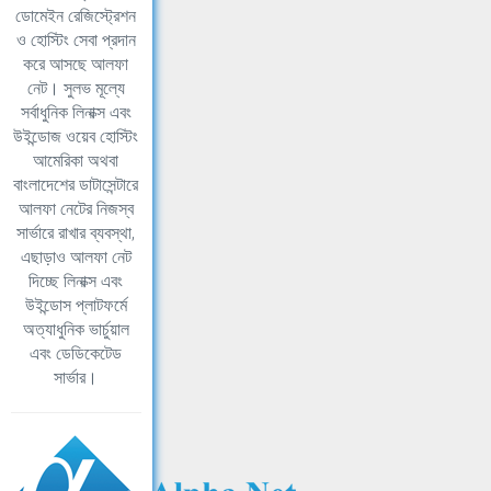
ডোমেইন রেজিস্ট্রেশন
ও হোস্টিং সেবা প্রদান
করে আসছে আলফা
নেট। সুলভ মূল্যে
সর্বাধুনিক লিনাক্স এবং
উইন্ডোজ ওয়েব হোস্টিং
আমেরিকা অথবা
বাংলাদেশের ডাটাসেন্টারে
আলফা নেটের নিজস্ব
সার্ভারে রাখার ব্যবস্থা,
এছাড়াও আলফা নেট
দিচ্ছে লিনাক্স এবং
উইন্ডোস প্লাটফর্মে
অত্যাধুনিক ভার্চুয়াল
এবং ডেডিকেটেড
সার্ভার।