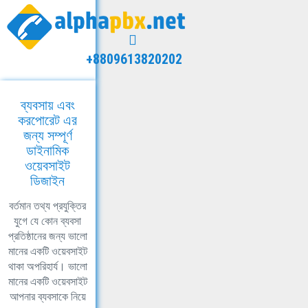
+8809613820202
ব্যবসায় এবং
করপোরেট এর
জন্য সম্পূর্ণ
ডাইনামিক
ওয়েবসাইট
ডিজাইন
বর্তমান তথ্য প্রযুক্তির
যুগে যে কোন ব্যবসা
প্রতিষ্ঠানের জন্য ভালো
মানের একটি ওয়েবসাইট
থাকা অপরিহার্য। ভালো
মানের একটি ওয়েবসাইট
আপনার ব্যবসাকে নিয়ে