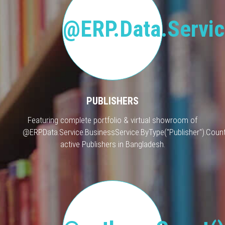
@ERP.Data.Servic
PUBLISHERS
Featuring complete portfolio & virtual showroom of
@ERP.Data.Service.BusinessService.ByType("Publisher").Count
active Publishers in Bangladesh.