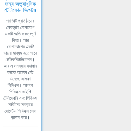
জন্য অত্যাধুনিক
টেলিফোন সিস্টেম
প্রতিটি প্রতিষ্ঠানের
ক্ষেত্রেই যোগাযোগ
একটি অতি গুরুত্বপূর্ণ
বিষয়। আর
যোগাযোগের একটি
ভালো মাধ্যম হতে পারে
টেলিকমিউনিকেশন।
আর এ সমস্যার সমাধান
করতে আলফা নেট
এনেছে আলফা
পিবিএক্স। আলফা
পিবিএক্স আইপি
টেলিফোনি এবং পিবিএক্স
সার্ভিসের সবন্বয়ে
হোস্টেড পিবিএক্স সেবা
প্রদান করে।