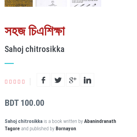
সহজ চিএশিক্ষা
Sahoj chitrosikka
BDT 100.00
Sahoj chitrosikka
is a book written by
Abanindranath
Tagore
and published by
Bornayon
.