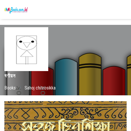
বর্ণায়ন
Books
/
Sahoj chitrosikka