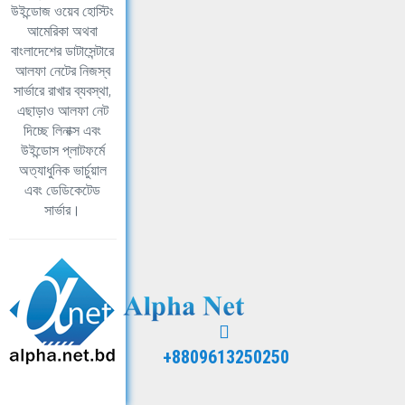
উইন্ডোজ ওয়েব হোস্টিং
আমেরিকা অথবা
বাংলাদেশের ডাটাসেন্টারে
আলফা নেটের নিজস্ব
সার্ভারে রাখার ব্যবস্থা,
এছাড়াও আলফা নেট
দিচ্ছে লিনাক্স এবং
উইন্ডোস প্লাটফর্মে
অত্যাধুনিক ভার্চুয়াল
এবং ডেডিকেটেড
সার্ভার।
+8809613250250