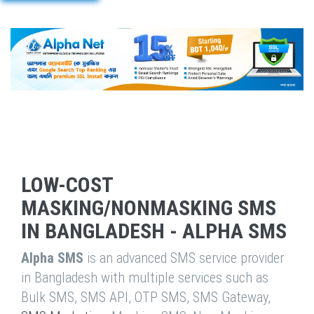
LOW-COST
MASKING/NONMASKING SMS
IN BANGLADESH - ALPHA SMS
Alpha SMS
is an advanced SMS service provider
in Bangladesh with multiple services such as
Bulk SMS, SMS API, OTP SMS, SMS Gateway,