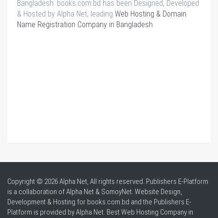
Bangladesh. books.com.bd has been Designed, Developed
& Hosted by Alpha Net, leading
Web Hosting & Domain
Name Registration Company in Bangladesh
.
Copyright © 2026 Alpha Net, All rights reserved. Publishers E-Platform
is a collaboration of Alpha Net & SomoyNet.
Website Design
,
Development & Hosting for books.com.bd and the Publishers E-
Platform is provided by Alpha Net. Best
Web Hosting Company in