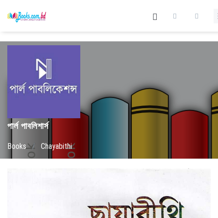
পার্ল পাবলিশার্স
Books
/
Chayabithi