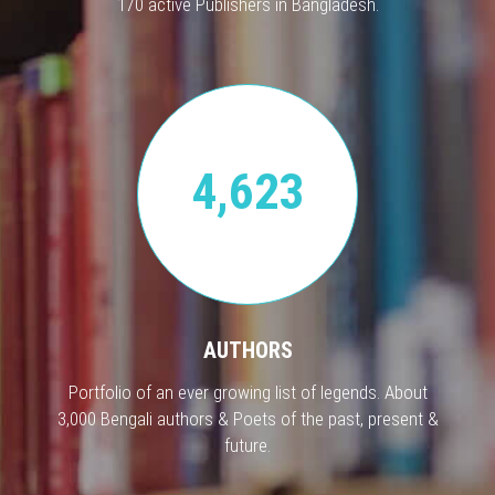
170 active Publishers in Bangladesh.
4,623
AUTHORS
Portfolio of an ever growing list of legends. About
3,000 Bengali authors & Poets of the past, present &
future.