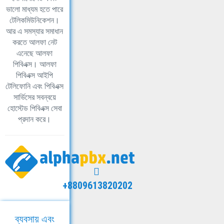
ভালো মাধ্যম হতে পারে
টেলিকমিউনিকেশন।
আর এ সমস্যার সমাধান
করতে আলফা নেট
এনেছে আলফা
পিবিএক্স। আলফা
পিবিএক্স আইপি
টেলিফোনি এবং পিবিএক্স
সার্ভিসের সবন্বয়ে
হোস্টেড পিবিএক্স সেবা
প্রদান করে।
+8809613820202
ব্যবসায় এবং