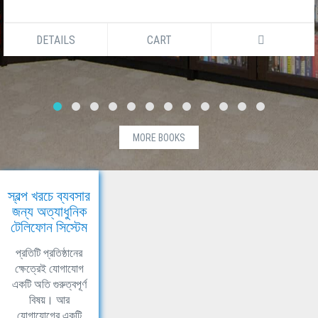
DETAILS
CART
MORE BOOKS
স্বল্প খরচে ব্যবসার
জন্য অত্যাধুনিক
টেলিফোন সিস্টেম
প্রতিটি প্রতিষ্ঠানের
ক্ষেত্রেই যোগাযোগ
একটি অতি গুরুত্বপূর্ণ
বিষয়। আর
যোগাযোগের একটি