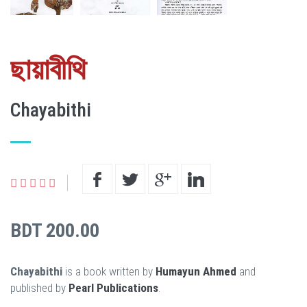
ছায়াবীথি
Chayabithi
BDT 200.00
Chayabithi
is a book written by
Humayun Ahmed
and
published by
Pearl Publications
.