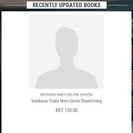
RECENTLY UPDATED BOOKS
ভালোবাসার অভাবে মরে গেছে ঘাসফড়িং
Valobasar Ovabe More Geche Ghashforing
BDT 150.00