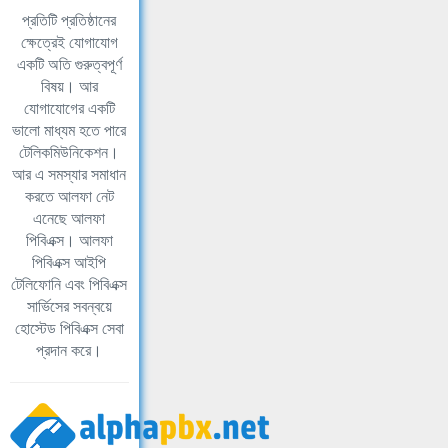
প্রতিটি প্রতিষ্ঠানের
ক্ষেত্রেই যোগাযোগ
একটি অতি গুরুত্বপূর্ণ
বিষয়। আর
যোগাযোগের একটি
ভালো মাধ্যম হতে পারে
টেলিকমিউনিকেশন।
আর এ সমস্যার সমাধান
করতে আলফা নেট
এনেছে আলফা
পিবিএক্স। আলফা
পিবিএক্স আইপি
টেলিফোনি এবং পিবিএক্স
সার্ভিসের সবন্বয়ে
হোস্টেড পিবিএক্স সেবা
প্রদান করে।