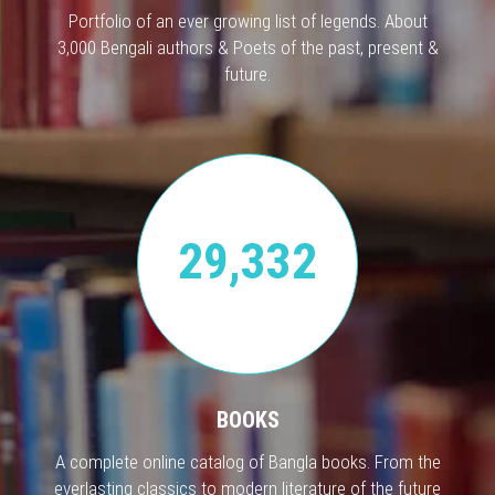
Portfolio of an ever growing list of legends. About
3,000 Bengali authors & Poets of the past, present &
future.
29,332
BOOKS
A complete online catalog of Bangla books. From the
everlasting classics to modern literature of the future