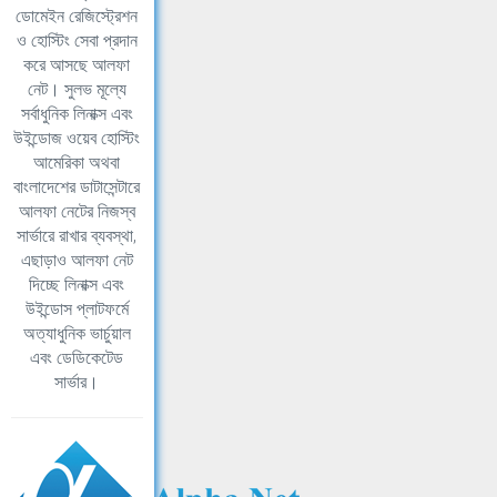
ডোমেইন রেজিস্ট্রেশন
ও হোস্টিং সেবা প্রদান
করে আসছে আলফা
নেট। সুলভ মূল্যে
সর্বাধুনিক লিনাক্স এবং
উইন্ডোজ ওয়েব হোস্টিং
আমেরিকা অথবা
বাংলাদেশের ডাটাসেন্টারে
আলফা নেটের নিজস্ব
সার্ভারে রাখার ব্যবস্থা,
এছাড়াও আলফা নেট
দিচ্ছে লিনাক্স এবং
উইন্ডোস প্লাটফর্মে
অত্যাধুনিক ভার্চুয়াল
এবং ডেডিকেটেড
সার্ভার।