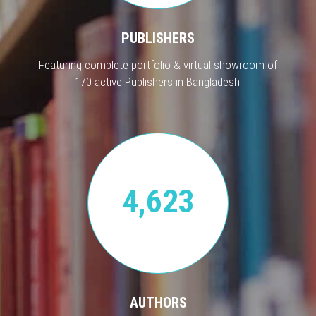
PUBLISHERS
Featuring complete portfolio & virtual showroom of
170 active Publishers in Bangladesh.
4,623
AUTHORS