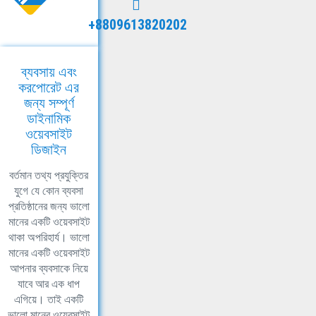
+8809613820202
ব্যবসায় এবং
করপোরেট এর
জন্য সম্পূর্ণ
ডাইনামিক
ওয়েবসাইট
ডিজাইন
বর্তমান তথ্য প্রযুক্তির
যুগে যে কোন ব্যবসা
প্রতিষ্ঠানের জন্য ভালো
মানের একটি ওয়েবসাইট
থাকা অপরিহার্য। ভালো
মানের একটি ওয়েবসাইট
আপনার ব্যবসাকে নিয়ে
যাবে আর এক ধাপ
এগিয়ে। তাই একটি
ভালো মানের ওয়েবসাইট