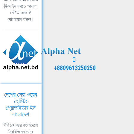
ডিজাইন করতে আলফা
নেট এ আজ ই
যোগাযোগ করুন।
+8809613250250
দেশের সেরা ওয়েব
হোস্টিং
প্রোভাইডার ইন
বাংলাদেশ
দীর্ঘ ১৭ বছর বাংলাদেশে
নিরবিচ্ছিন্ন ভাবে