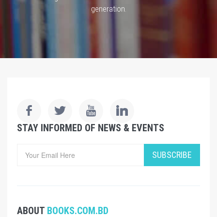
generation.
STAY INFORMED OF NEWS & EVENTS
SUBSCRIBE
ABOUT
BOOKS.COM.BD