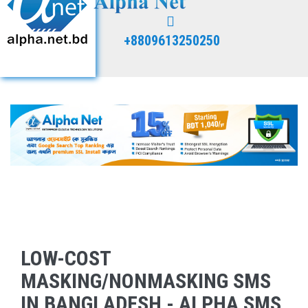
+8809613250250
LOW-COST
MASKING/NONMASKING SMS
IN BANGLADESH - ALPHA SMS