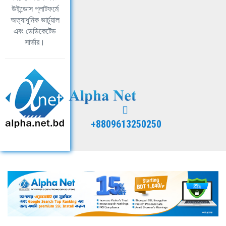
উইন্ডোস প্লাটফর্মে
অত্যাধুনিক ভার্চুয়াল
এবং ডেডিকেটেড
সার্ভার।
+8809613250250