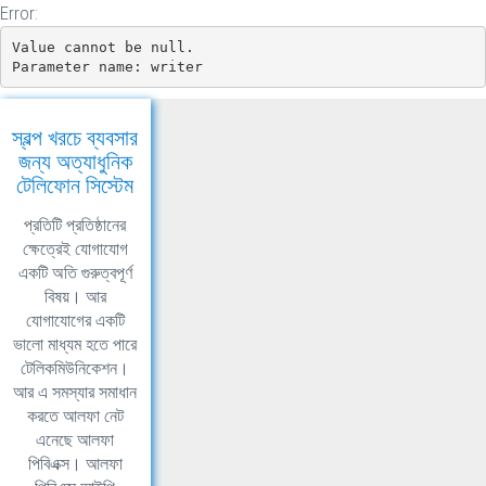
Error:
Value cannot be null.

Parameter name: writer
স্বল্প খরচে ব্যবসার
জন্য অত্যাধুনিক
টেলিফোন সিস্টেম
প্রতিটি প্রতিষ্ঠানের
ক্ষেত্রেই যোগাযোগ
একটি অতি গুরুত্বপূর্ণ
বিষয়। আর
যোগাযোগের একটি
ভালো মাধ্যম হতে পারে
টেলিকমিউনিকেশন।
আর এ সমস্যার সমাধান
করতে আলফা নেট
এনেছে আলফা
পিবিএক্স। আলফা