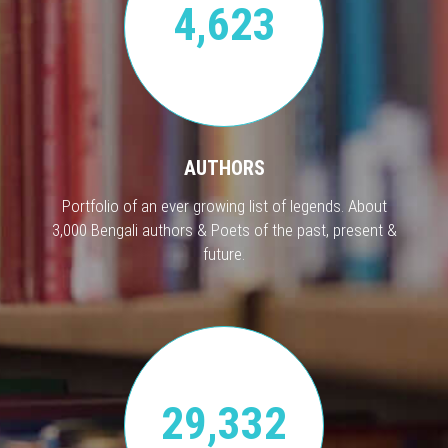
4,623
AUTHORS
Portfolio of an ever growing list of legends. About
3,000 Bengali authors & Poets of the past, present &
future.
29,332