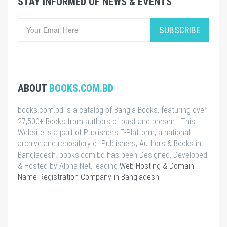
STAY INFORMED OF NEWS & EVENTS
SUBSCRIBE
ABOUT
BOOKS.COM.BD
books.com.bd is a catalog of Bangla Books, featuring over
27,500+ Books from authors of past and present. This
Website is a part of Publishers E-Platform, a national
archive and repository of Publishers, Authors & Books in
Bangladesh. books.com.bd has been Designed, Developed
& Hosted by Alpha Net, leading
Web Hosting & Domain
Name Registration Company in Bangladesh
.