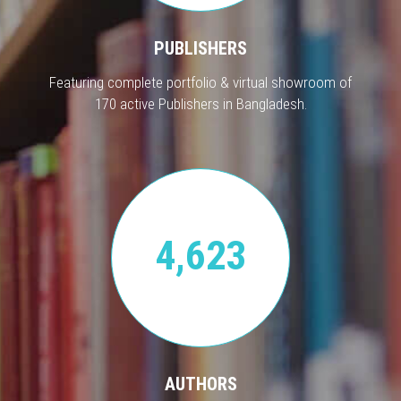
PUBLISHERS
Featuring complete portfolio & virtual showroom of
170 active Publishers in Bangladesh.
4,623
AUTHORS