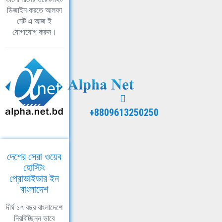
ডিজাইন করতে আলফা
নেট এ আজ ই
যোগাযোগ করুন।
+8809613250250
দেশের সেরা ওয়েব
হোস্টিং
প্রোভাইডার ইন
বাংলাদেশ
দীর্ঘ ১৭ বছর বাংলাদেশে
নিরবিচ্ছিন্ন ভাবে