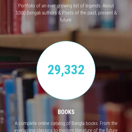
Portfolio of an ever growing list of legends. About
3,000 Bengali authors & Poets of the past, present &
future.
29,332
BOOKS
A complete online catalog of Bangla books. From the
everlasting classics to modern literature of the future