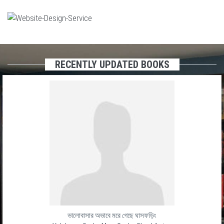
RECENTLY UPDATED BOOKS
ভালোবাসার অভাবে মরে গেছে ঘাসফড়িং