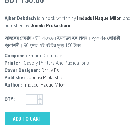
BDT 150.00
Ajker Debdash
is a book written by
Imdadul Haque Milon
and
published by
Jonaki Prokashoni
.
আজকের দেবদাস
বইটি লিখেছেন
ইমদাদুল হক মিলন
। প্রকাশক
জোনাকী
প্রকাশনী
। 90 পৃষ্ঠার এই বইটির মূল্য 150 টাকা।
Compose :
Emarat Computer
Printer :
Casory Printers And Publications
Cover Designer :
Dhruv Es
Publisher :
Jonaki Prokashoni
Author :
Imdadul Haque Milon
QTY:
ADD TO CART