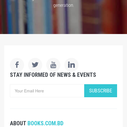
generation.
STAY INFORMED OF NEWS & EVENTS
SUBSCRIBE
ABOUT
BOOKS.COM.BD