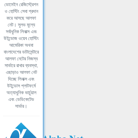
ডোমেইন রেজিস্ট্রেশন
ও হোস্টিং সেবা প্রদান
করে আসছে আলফা
নেট। সুলভ মূল্যে
সর্বাধুনিক লিনাক্স এবং
উইন্ডোজ ওয়েব হোস্টিং
আমেরিকা অথবা
বাংলাদেশের ডাটাসেন্টারে
আলফা নেটের নিজস্ব
সার্ভারে রাখার ব্যবস্থা,
এছাড়াও আলফা নেট
দিচ্ছে লিনাক্স এবং
উইন্ডোস প্লাটফর্মে
অত্যাধুনিক ভার্চুয়াল
এবং ডেডিকেটেড
সার্ভার।