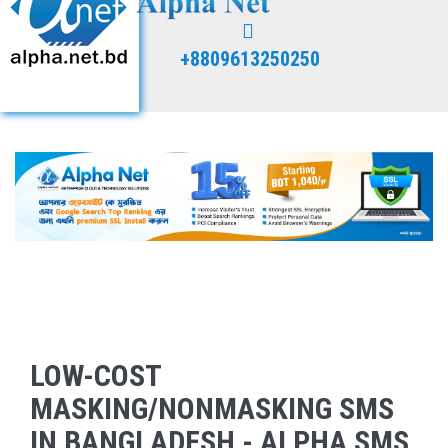
+8809613250250
LOW-COST
MASKING/NONMASKING SMS
IN BANGLADESH - ALPHA SMS