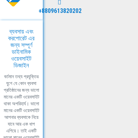
+8809613820202
ব্যবসায় এবং
করপোরেট এর
জন্য সম্পূর্ণ
ডাইনামিক
ওয়েবসাইট
ডিজাইন
বর্তমান তথ্য প্রযুক্তির
যুগে যে কোন ব্যবসা
প্রতিষ্ঠানের জন্য ভালো
মানের একটি ওয়েবসাইট
থাকা অপরিহার্য। ভালো
মানের একটি ওয়েবসাইট
আপনার ব্যবসাকে নিয়ে
যাবে আর এক ধাপ
এগিয়ে। তাই একটি
ভালো মানের ওয়েবসাইট