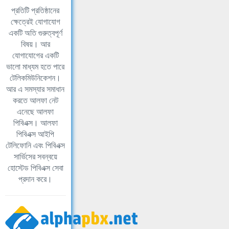
প্রতিটি প্রতিষ্ঠানের
ক্ষেত্রেই যোগাযোগ
একটি অতি গুরুত্বপূর্ণ
বিষয়। আর
যোগাযোগের একটি
ভালো মাধ্যম হতে পারে
টেলিকমিউনিকেশন।
আর এ সমস্যার সমাধান
করতে আলফা নেট
এনেছে আলফা
পিবিএক্স। আলফা
পিবিএক্স আইপি
টেলিফোনি এবং পিবিএক্স
সার্ভিসের সবন্বয়ে
হোস্টেড পিবিএক্স সেবা
প্রদান করে।