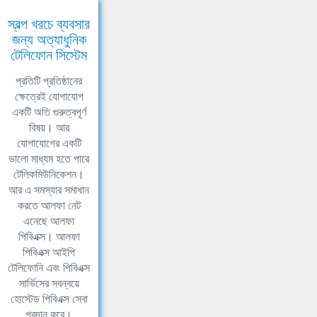
স্বল্প খরচে ব্যবসার
জন্য অত্যাধুনিক
টেলিফোন সিস্টেম
প্রতিটি প্রতিষ্ঠানের
ক্ষেত্রেই যোগাযোগ
একটি অতি গুরুত্বপূর্ণ
বিষয়। আর
যোগাযোগের একটি
ভালো মাধ্যম হতে পারে
টেলিকমিউনিকেশন।
আর এ সমস্যার সমাধান
করতে আলফা নেট
এনেছে আলফা
পিবিএক্স। আলফা
পিবিএক্স আইপি
টেলিফোনি এবং পিবিএক্স
সার্ভিসের সবন্বয়ে
হোস্টেড পিবিএক্স সেবা
প্রদান করে।