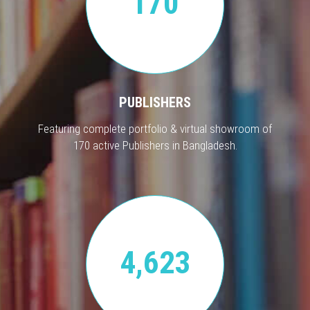
170
PUBLISHERS
Featuring complete portfolio & virtual showroom of
170 active Publishers in Bangladesh.
4,623