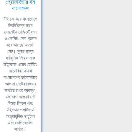
প্রোভাইডার ইন
বাংলাদেশ
দীর্ঘ ১৭ বছর বাংলাদেশে
নিরবিচ্ছিন্ন ভাবে
ডোমেইন রেজিস্ট্রেশন
ও হোস্টিং সেবা প্রদান
করে আসছে আলফা
নেট। সুলভ মূল্যে
সর্বাধুনিক লিনাক্স এবং
উইন্ডোজ ওয়েব হোস্টিং
আমেরিকা অথবা
বাংলাদেশের ডাটাসেন্টারে
আলফা নেটের নিজস্ব
সার্ভারে রাখার ব্যবস্থা,
এছাড়াও আলফা নেট
দিচ্ছে লিনাক্স এবং
উইন্ডোস প্লাটফর্মে
অত্যাধুনিক ভার্চুয়াল
এবং ডেডিকেটেড
সার্ভার।