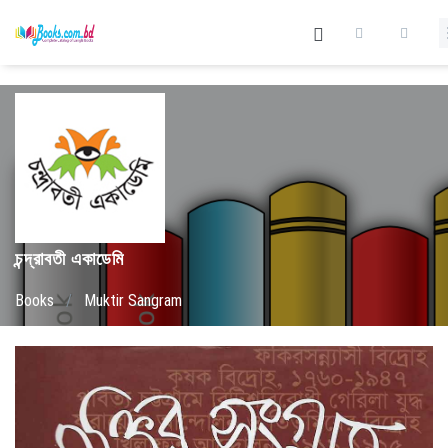
চন্দ্রাবতী একাডেমি
Books
/
Muktir Sangram