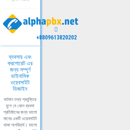
+8809613820202
ব্যবসায় এবং
করপোরেট এর
জন্য সম্পূর্ণ
ডাইনামিক
ওয়েবসাইট
ডিজাইন
বর্তমান তথ্য প্রযুক্তির
যুগে যে কোন ব্যবসা
প্রতিষ্ঠানের জন্য ভালো
মানের একটি ওয়েবসাইট
থাকা অপরিহার্য। ভালো