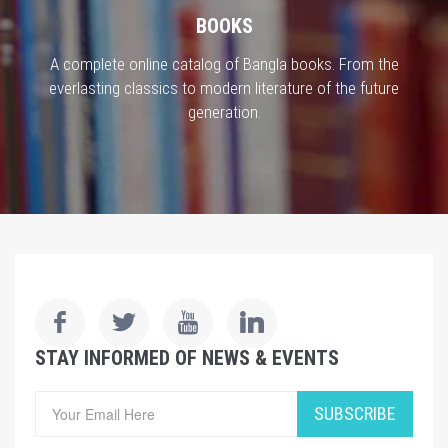
BOOKS
A complete online catalog of Bangla books. From the
everlasting classics to modern literature of the future
generation.
STAY INFORMED OF NEWS & EVENTS
SUBSCRIBE