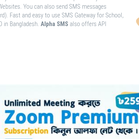
& Websites. You can also send SMS messages
rd). Fast and easy to use SMS Gateway for School,
O in Bangladesh.
Alpha SMS
also offers API