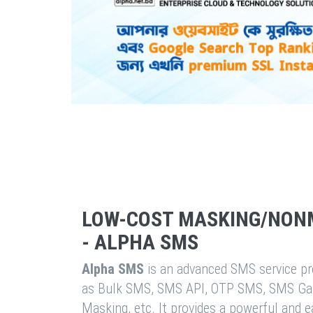
LOW-COST MASKING/NON
- ALPHA SMS
Alpha SMS
is an advanced SMS service pro
as Bulk SMS, SMS API, OTP SMS, SMS Ga
Masking, etc. It provides a powerful and 