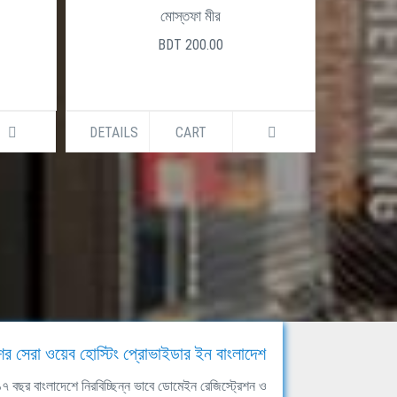
মোস্তফা মীর
হরিপদ দত্
BDT 200.00
BDT 480.
DETAILS
CART
DETAILS
CART
ের সেরা ওয়েব হোস্টিং প্রোভাইডার ইন বাংলাদেশ
ঘ ১৭ বছর বাংলাদেশে নিরবিচ্ছিন্ন ভাবে ডোমেইন রেজিস্ট্রেশন ও