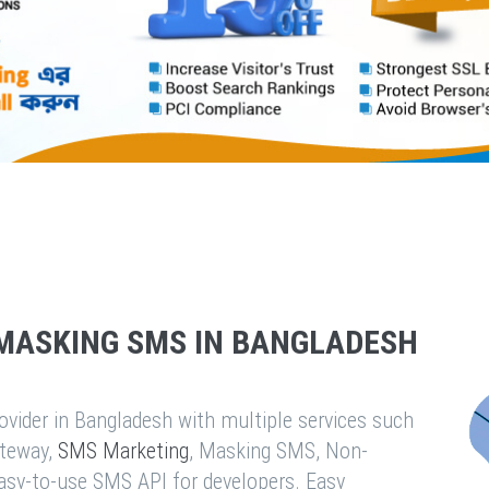
MASKING SMS IN BANGLADESH
vider in Bangladesh with multiple services such
teway,
SMS Marketing
, Masking SMS, Non-
easy-to-use SMS API for developers. Easy