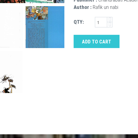
Author :
Rafik un nabi
QTY:
ADD TO CART