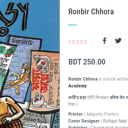
Ronbir Chhora
BDT 250.00
Ronbir Chhora
is a book writt
Academy
.
রনবী'র ছড়া
বইটি লিখেছেন
রফিক উন ন
টাকা।
Printer :
Adigonto Printers
Cover Designer :
Rofiqun Nabi
Publisher :
Chandrabati Acade