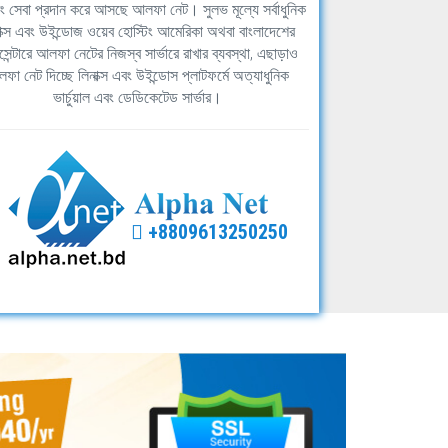
িং সেবা প্রদান করে আসছে আলফা নেট। সুলভ মূল্যে সর্বাধুনিক
াক্স এবং উইন্ডোজ ওয়েব হোস্টিং আমেরিকা অথবা বাংলাদেশের
সেন্টারে আলফা নেটের নিজস্ব সার্ভারে রাখার ব্যবস্থা, এছাড়াও
ফা নেট দিচ্ছে লিনাক্স এবং উইন্ডোস প্লাটফর্মে অত্যাধুনিক
ভার্চুয়াল এবং ডেডিকেটেড সার্ভার।
+8809613250250