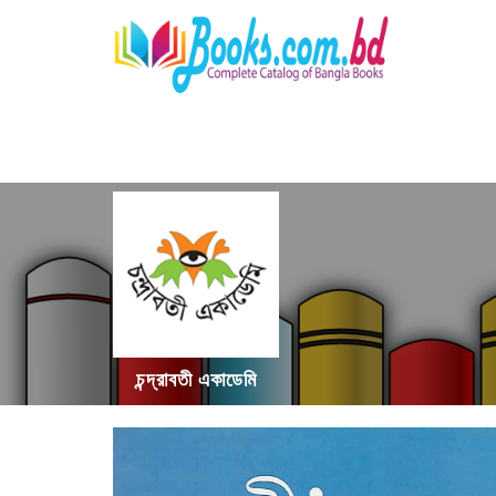
চন্দ্রাবতী একাডেমি