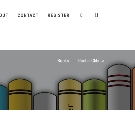
OUT
CONTACT
REGISTER
Books
/
Ronbir Chhora