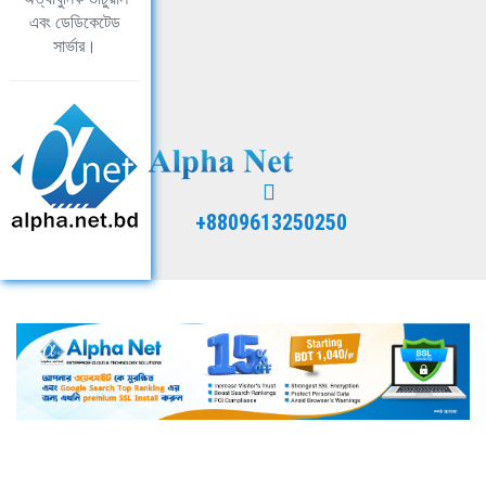
এবং ডেডিকেটেড
সার্ভার।
+8809613250250