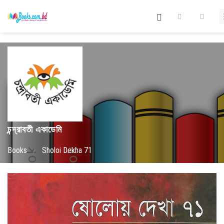
চন্দ্রাবতী একাডেমি
Books
/
Sholoi Dekha 71