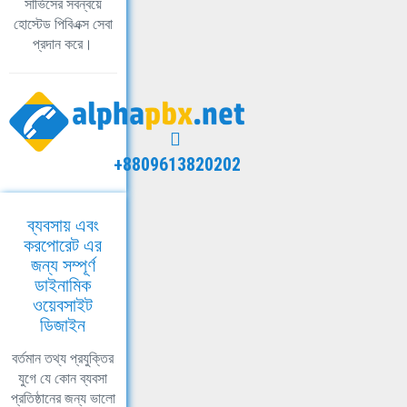
সার্ভিসের সবন্বয়ে
হোস্টেড পিবিএক্স সেবা
প্রদান করে।
+8809613820202
ব্যবসায় এবং
করপোরেট এর
জন্য সম্পূর্ণ
ডাইনামিক
ওয়েবসাইট
ডিজাইন
বর্তমান তথ্য প্রযুক্তির
যুগে যে কোন ব্যবসা
প্রতিষ্ঠানের জন্য ভালো