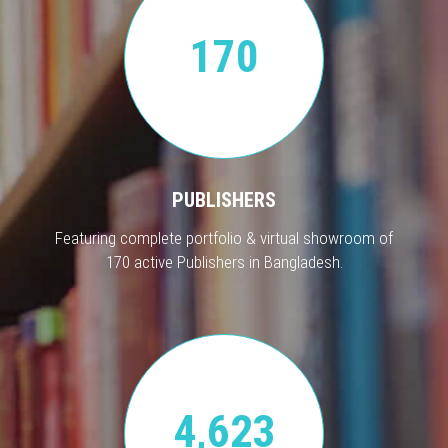
170
PUBLISHERS
Featuring complete portfolio & virtual showroom of
170 active Publishers in Bangladesh.
4,623