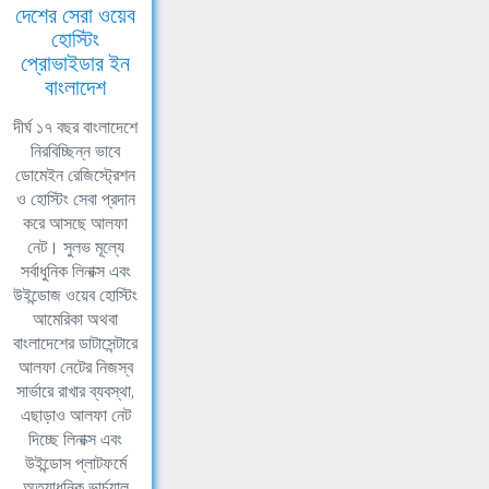
দেশের সেরা ওয়েব
হোস্টিং
প্রোভাইডার ইন
বাংলাদেশ
দীর্ঘ ১৭ বছর বাংলাদেশে
নিরবিচ্ছিন্ন ভাবে
ডোমেইন রেজিস্ট্রেশন
ও হোস্টিং সেবা প্রদান
করে আসছে আলফা
নেট। সুলভ মূল্যে
সর্বাধুনিক লিনাক্স এবং
উইন্ডোজ ওয়েব হোস্টিং
আমেরিকা অথবা
বাংলাদেশের ডাটাসেন্টারে
আলফা নেটের নিজস্ব
সার্ভারে রাখার ব্যবস্থা,
এছাড়াও আলফা নেট
দিচ্ছে লিনাক্স এবং
উইন্ডোস প্লাটফর্মে
অত্যাধুনিক ভার্চুয়াল