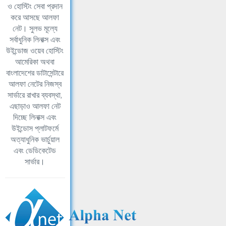
ও হোস্টিং সেবা প্রদান
করে আসছে আলফা
নেট। সুলভ মূল্যে
সর্বাধুনিক লিনাক্স এবং
উইন্ডোজ ওয়েব হোস্টিং
আমেরিকা অথবা
বাংলাদেশের ডাটাসেন্টারে
আলফা নেটের নিজস্ব
সার্ভারে রাখার ব্যবস্থা,
এছাড়াও আলফা নেট
দিচ্ছে লিনাক্স এবং
উইন্ডোস প্লাটফর্মে
অত্যাধুনিক ভার্চুয়াল
এবং ডেডিকেটেড
সার্ভার।