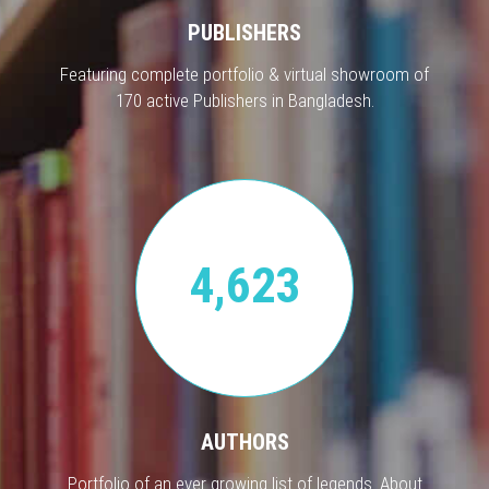
PUBLISHERS
Featuring complete portfolio & virtual showroom of
170 active Publishers in Bangladesh.
4,623
AUTHORS
Portfolio of an ever growing list of legends. About