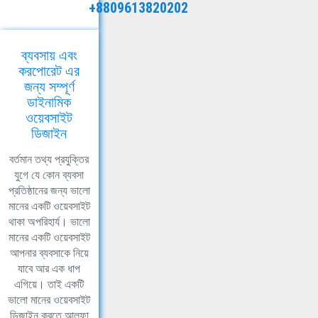
+8809613820202
ব্যবসায় এবং
করপোরেট এর
জন্য সম্পূর্ণ
ডাইনামিক
ওয়েবসাইট
ডিজাইন
বর্তমান তথ্য প্রযুক্তির
যুগে যে কোন ব্যবসা
প্রতিষ্ঠানের জন্য ভালো
মানের একটি ওয়েবসাইট
থাকা অপরিহার্য। ভালো
মানের একটি ওয়েবসাইট
আপনার ব্যবসাকে নিয়ে
যাবে আর এক ধাপ
এগিয়ে। তাই একটি
ভালো মানের ওয়েবসাইট
ডিজাইন করতে আলফা