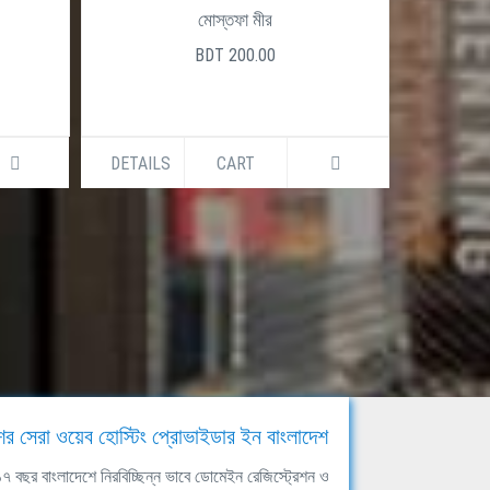
মোস্তফা মীর
BDT 200.00
DETAILS
CART
DETAILS
ের সেরা ওয়েব হোস্টিং প্রোভাইডার ইন বাংলাদেশ
ঘ ১৭ বছর বাংলাদেশে নিরবিচ্ছিন্ন ভাবে ডোমেইন রেজিস্ট্রেশন ও