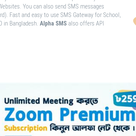
& Websites. You can also send SMS messages
rd). Fast and easy to use SMS Gateway for School,
O in Bangladesh.
Alpha SMS
also offers API