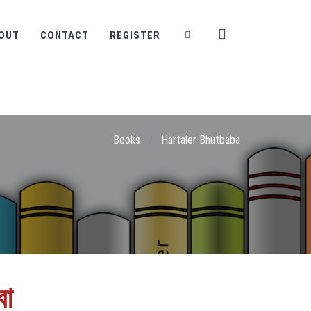
OUT
CONTACT
REGISTER
Books
/
Hartaler Bhutbaba
বা