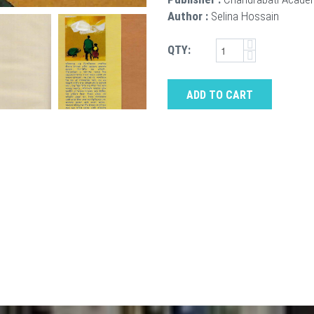
Author :
Selina Hossain
QTY:
ADD TO CART