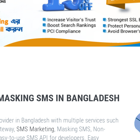
MASKING SMS IN BANGLADESH
vider in Bangladesh with multiple services such
teway,
SMS Marketing
, Masking SMS, Non-
easy-to-use SMS API for developers. Easy