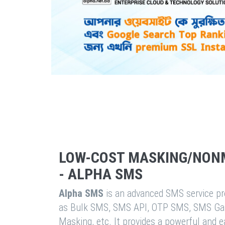
LOW-COST MASKING/NON
- ALPHA SMS
Alpha SMS
is an advanced SMS service pro
as Bulk SMS, SMS API, OTP SMS, SMS Ga
Masking, etc. It provides a powerful and 