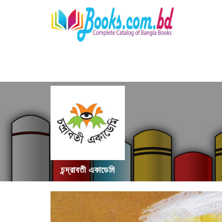
চন্দ্রাবতী একাডেমি