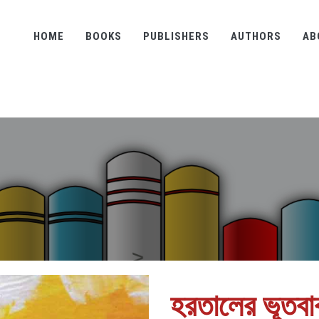
HOME
BOOKS
PUBLISHERS
AUTHORS
AB
হরতালের ভূতবা