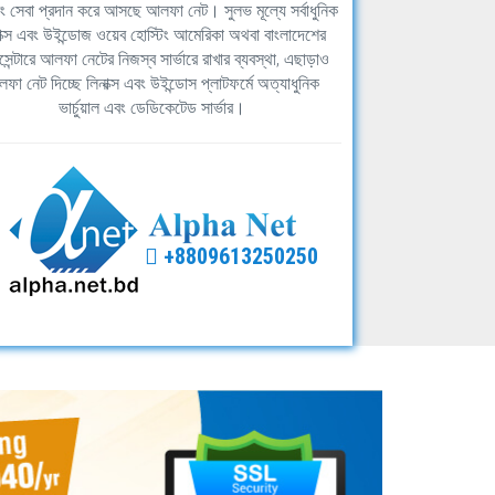
িং সেবা প্রদান করে আসছে আলফা নেট। সুলভ মূল্যে সর্বাধুনিক
াক্স এবং উইন্ডোজ ওয়েব হোস্টিং আমেরিকা অথবা বাংলাদেশের
সেন্টারে আলফা নেটের নিজস্ব সার্ভারে রাখার ব্যবস্থা, এছাড়াও
ফা নেট দিচ্ছে লিনাক্স এবং উইন্ডোস প্লাটফর্মে অত্যাধুনিক
ভার্চুয়াল এবং ডেডিকেটেড সার্ভার।
+8809613250250