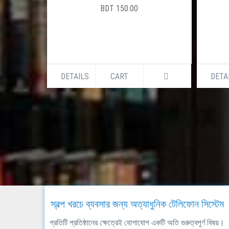
BDT 150.00
DETAILS
CART
DETA
স্বল্প খরচে ব্যবসার জন্য অত্যাধুনিক টেলিফোন সিস্টেম
প্রতিটি প্রতিষ্ঠানের ক্ষেত্রেই যোগাযোগ একটি অতি গুরুত্বপূর্ণ বিষয়।