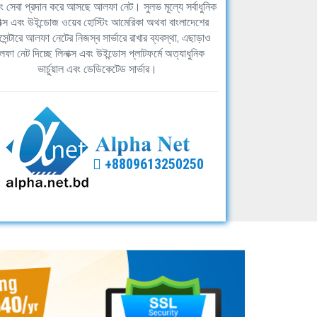
িং সেবা প্রদান করে আসছে আলফা নেট। সুলভ মূল্যে সর্বাধুনিক
াক্স এবং উইন্ডোজ ওয়েব হোস্টিং আমেরিকা অথবা বাংলাদেশের
সেন্টারে আলফা নেটের নিজস্ব সার্ভারে রাখার ব্যবস্থা, এছাড়াও
ফা নেট দিচ্ছে লিনাক্স এবং উইন্ডোস প্লাটফর্মে অত্যাধুনিক
ভার্চুয়াল এবং ডেডিকেটেড সার্ভার।
+8809613250250