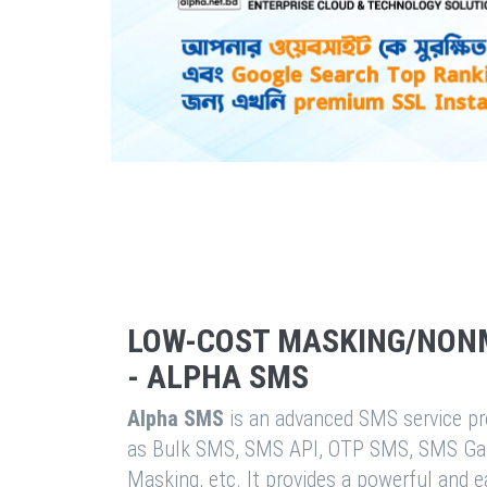
LOW-COST MASKING/NON
- ALPHA SMS
Alpha SMS
is an advanced SMS service pro
as Bulk SMS, SMS API, OTP SMS, SMS Ga
Masking, etc. It provides a powerful and 