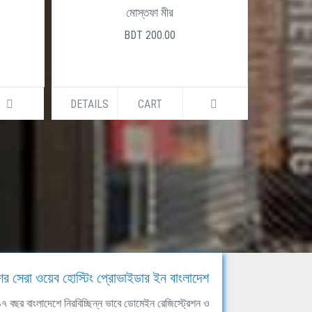
মোস্তফা মীর
BDT 200.00
DETAILS
CART
DETAILS
ের সেরা ওয়েব হোস্টিং প্রোভাইডার ইন বাংলাদেশ
ঘ ১৭ বছর বাংলাদেশে নিরবিচ্ছিন্ন ভাবে ডোমেইন রেজিস্ট্রেশন ও