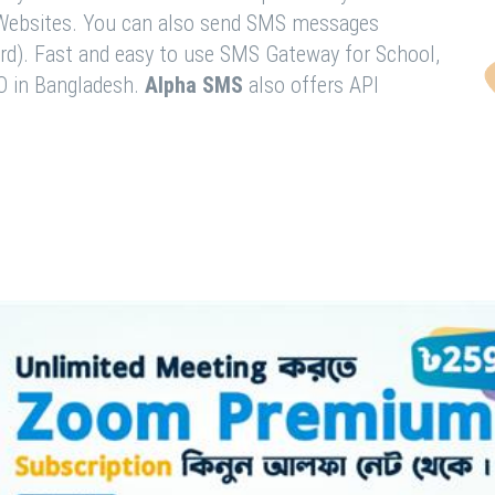
& Websites. You can also send SMS messages
rd). Fast and easy to use SMS Gateway for School,
O in Bangladesh.
Alpha SMS
also offers API