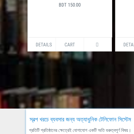
BDT 150.00
DETAILS
CART
DETA
স্বল্প খরচে ব্যবসার জন্য অত্যাধুনিক টেলিফোন সিস্টেম
প্রতিটি প্রতিষ্ঠানের ক্ষেত্রেই যোগাযোগ একটি অতি গুরুত্বপূর্ণ বিষয়।