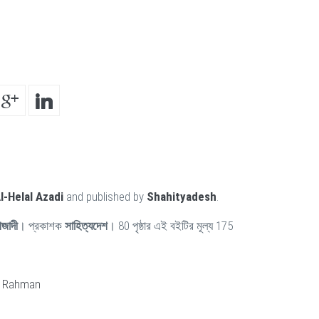
l-Helal Azadi
and published by
Shahityadesh
.
জাদী
। প্রকাশক
সাহিত্যদেশ
। 80 পৃষ্ঠার এই বইটির মূল্য 175
r Rahman