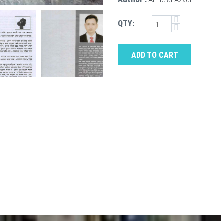
QTY:
ADD TO CART