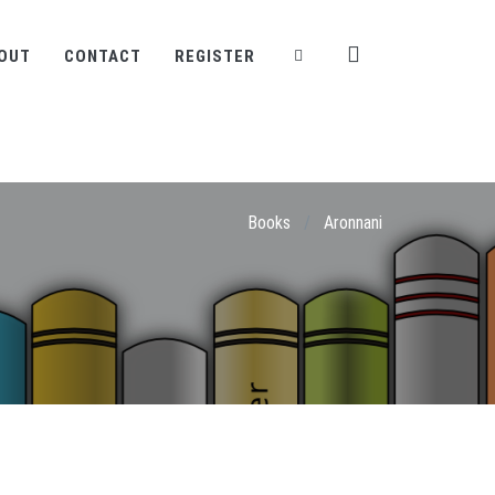
OUT
CONTACT
REGISTER
Books
/
Aronnani