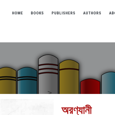
HOME
BOOKS
PUBLISHERS
AUTHORS
AB
অরণ্যানী