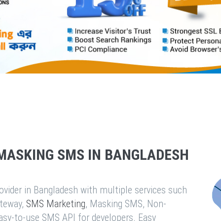
MASKING SMS IN BANGLADESH
vider in Bangladesh with multiple services such
teway,
SMS Marketing
, Masking SMS, Non-
easy-to-use SMS API for developers. Easy