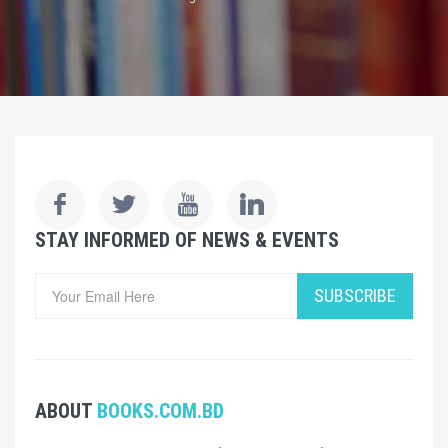
STAY INFORMED OF NEWS & EVENTS
SUBSCRIBE
ABOUT
BOOKS.COM.BD