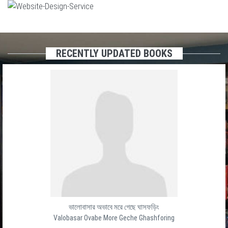
RECENTLY UPDATED BOOKS
ভালোবাসার অভাবে মরে গেছে ঘাসফড়িং
Valobasar Ovabe More Geche Ghashforing