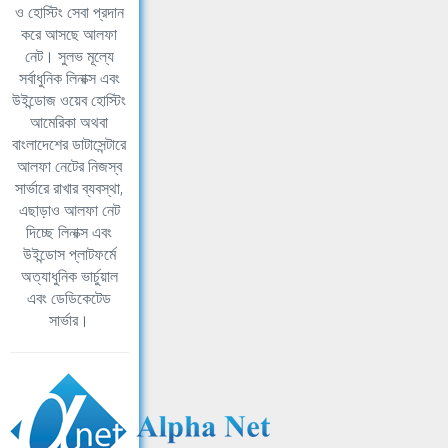
ও হোস্টিং সেবা প্রদান
করে আসছে আলফা
নেট। সুলভ মূল্যে
সর্বাধুনিক লিনাক্স এবং
উইন্ডোজ ওয়েব হোস্টিং
আমেরিকা অথবা
বাংলাদেশের ডাটাসেন্টারে
আলফা নেটের নিজস্ব
সার্ভারে রাখার ব্যবস্থা,
এছাড়াও আলফা নেট
দিচ্ছে লিনাক্স এবং
উইন্ডোস প্লাটফর্মে
অত্যাধুনিক ভার্চুয়াল
এবং ডেডিকেটেড
সার্ভার।