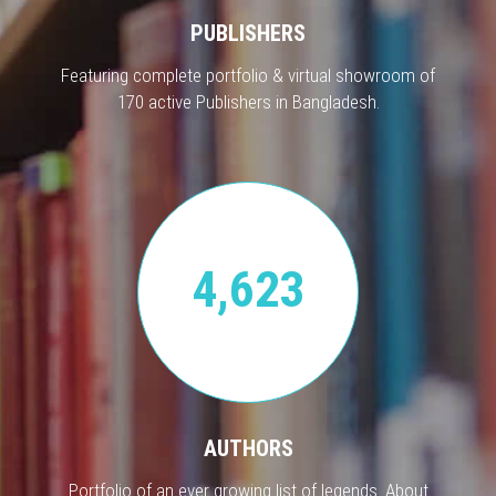
PUBLISHERS
Featuring complete portfolio & virtual showroom of
170 active Publishers in Bangladesh.
4,623
AUTHORS
Portfolio of an ever growing list of legends. About