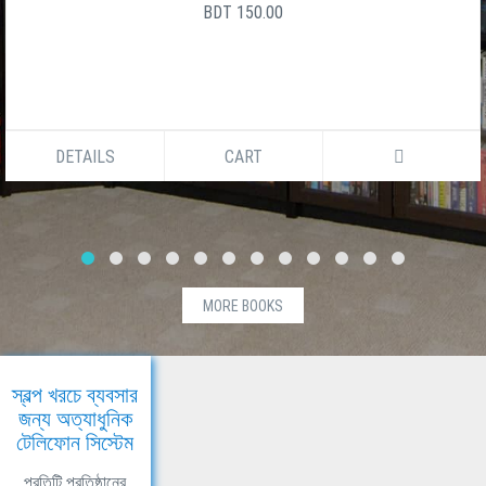
BDT 150.00
DETAILS
CART
MORE BOOKS
স্বল্প খরচে ব্যবসার
জন্য অত্যাধুনিক
টেলিফোন সিস্টেম
প্রতিটি প্রতিষ্ঠানের