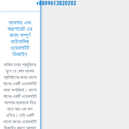
+8809613820202
ব্যবসায় এবং
করপোরেট এর
জন্য সম্পূর্ণ
ডাইনামিক
ওয়েবসাইট
ডিজাইন
বর্তমান তথ্য প্রযুক্তির
যুগে যে কোন ব্যবসা
প্রতিষ্ঠানের জন্য ভালো
মানের একটি ওয়েবসাইট
থাকা অপরিহার্য। ভালো
মানের একটি ওয়েবসাইট
আপনার ব্যবসাকে নিয়ে
যাবে আর এক ধাপ
এগিয়ে। তাই একটি
ভালো মানের ওয়েবসাইট
ডিজাইন করতে আলফা