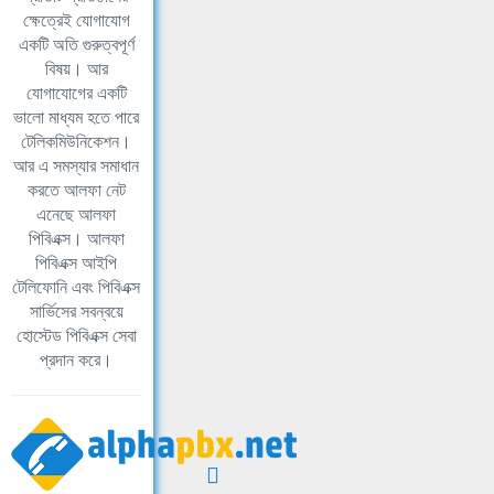
ক্ষেত্রেই যোগাযোগ
একটি অতি গুরুত্বপূর্ণ
বিষয়। আর
যোগাযোগের একটি
ভালো মাধ্যম হতে পারে
টেলিকমিউনিকেশন।
আর এ সমস্যার সমাধান
করতে আলফা নেট
এনেছে আলফা
পিবিএক্স। আলফা
পিবিএক্স আইপি
টেলিফোনি এবং পিবিএক্স
সার্ভিসের সবন্বয়ে
হোস্টেড পিবিএক্স সেবা
প্রদান করে।