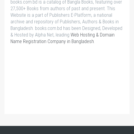
books.com.bd is a catalog of Bangla Books, featuring over
27,500+ Books from authors of past and present. This
Website is a part of Publishers E-Platform, a national
archive and repository of Publishers, Authors & Books in
Bangladesh. books.com.bd has been Designed, Developed
& Hosted by Alpha Net, leading
Web Hosting & Domain
Name Registration Company in Bangladesh
.