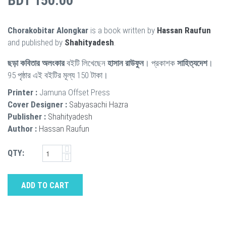
BDT 150.00
Chorakobitar Alongkar
is a book written by
Hassan Raufun
and published by
Shahityadesh
.
ছড়া কবিতার অলংকার
বইটি লিখেছেন
হাসান রাউফুন
। প্রকাশক
সাহিত্যদেশ
।
95 পৃষ্ঠার এই বইটির মূল্য 150 টাকা।
Printer :
Jamuna Offset Press
Cover Designer :
Sabyasachi Hazra
Publisher :
Shahityadesh
Author :
Hassan Raufun
QTY:
ADD TO CART