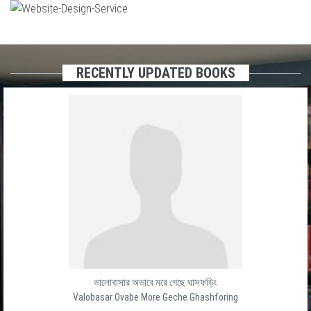
RECENTLY UPDATED BOOKS
ভালোবাসার অভাবে মরে গেছে ঘাসফড়িং
Valobasar Ovabe More Geche Ghashforing