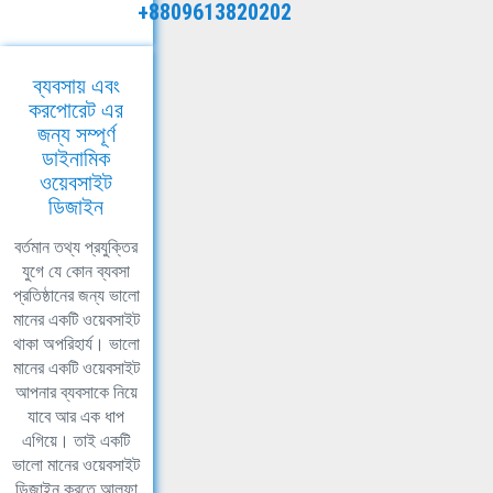
+8809613820202
ব্যবসায় এবং
করপোরেট এর
জন্য সম্পূর্ণ
ডাইনামিক
ওয়েবসাইট
ডিজাইন
বর্তমান তথ্য প্রযুক্তির
যুগে যে কোন ব্যবসা
প্রতিষ্ঠানের জন্য ভালো
মানের একটি ওয়েবসাইট
থাকা অপরিহার্য। ভালো
মানের একটি ওয়েবসাইট
আপনার ব্যবসাকে নিয়ে
যাবে আর এক ধাপ
এগিয়ে। তাই একটি
ভালো মানের ওয়েবসাইট
ডিজাইন করতে আলফা