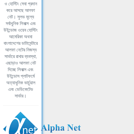
ও হোস্টিং সেবা প্রদান
করে আসছে আলফা
নেট। সুলভ মূল্যে
সর্বাধুনিক লিনাক্স এবং
উইন্ডোজ ওয়েব হোস্টিং
আমেরিকা অথবা
বাংলাদেশের ডাটাসেন্টারে
আলফা নেটের নিজস্ব
সার্ভারে রাখার ব্যবস্থা,
এছাড়াও আলফা নেট
দিচ্ছে লিনাক্স এবং
উইন্ডোস প্লাটফর্মে
অত্যাধুনিক ভার্চুয়াল
এবং ডেডিকেটেড
সার্ভার।