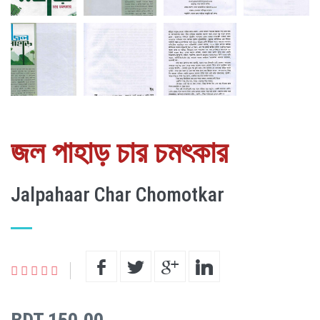
জল পাহাড় চার চমৎকার
Jalpahaar Char Chomotkar