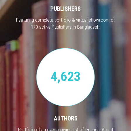
PUBLISHERS
Featuring complete portfolio & virtual showroom of
170 active Publishers in Bangladesh.
4,623
AUTHORS
Portfolio of an ever growing list of legends. About