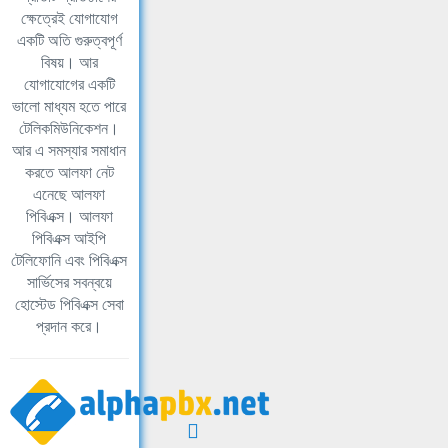
ক্ষেত্রেই যোগাযোগ
একটি অতি গুরুত্বপূর্ণ
বিষয়। আর
যোগাযোগের একটি
ভালো মাধ্যম হতে পারে
টেলিকমিউনিকেশন।
আর এ সমস্যার সমাধান
করতে আলফা নেট
এনেছে আলফা
পিবিএক্স। আলফা
পিবিএক্স আইপি
টেলিফোনি এবং পিবিএক্স
সার্ভিসের সবন্বয়ে
হোস্টেড পিবিএক্স সেবা
প্রদান করে।