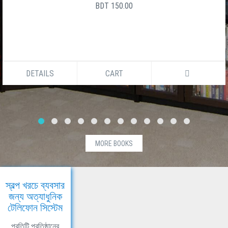
BDT 150.00
DETAILS
CART
MORE BOOKS
স্বল্প খরচে ব্যবসার
জন্য অত্যাধুনিক
টেলিফোন সিস্টেম
প্রতিটি প্রতিষ্ঠানের