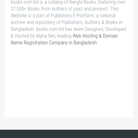
books.com.bd is a catalog of Bangla Books, featuring over
27,500+ Books from authors of past and present. This
Website is a part of Publishers E-Platform, a national
archive and repository of Publishers, Authors & Books in
Bangladesh. books.com.bd has been Designed, Developed
& Hosted by Alpha Net, leading
Web Hosting & Domain
Name Registration Company in Bangladesh
.