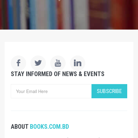
STAY INFORMED OF NEWS & EVENTS
SUBSCRIBE
ABOUT
BOOKS.COM.BD