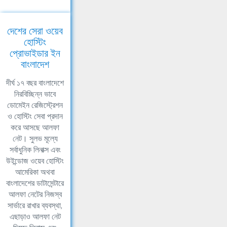
দেশের সেরা ওয়েব
হোস্টিং
প্রোভাইডার ইন
বাংলাদেশ
দীর্ঘ ১৭ বছর বাংলাদেশে
নিরবিচ্ছিন্ন ভাবে
ডোমেইন রেজিস্ট্রেশন
ও হোস্টিং সেবা প্রদান
করে আসছে আলফা
নেট। সুলভ মূল্যে
সর্বাধুনিক লিনাক্স এবং
উইন্ডোজ ওয়েব হোস্টিং
আমেরিকা অথবা
বাংলাদেশের ডাটাসেন্টারে
আলফা নেটের নিজস্ব
সার্ভারে রাখার ব্যবস্থা,
এছাড়াও আলফা নেট