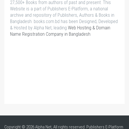
27,500+ Books from authors of past and present. This
Website is a part of Publishers E-Platform, a national
archive and repository of Publishers, Authors & Books in
Bangladesh. books.com.bd has been Designed, Developed
& Hosted by Alpha Net, leading
Web Hosting & Domain
Name Registration Company in Bangladesh
.
Copyright © 2026 Alpha Net, All rights reserved. Publishers E-Platform