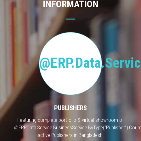
INFORMATION
@ERP.Data.Servic
PUBLISHERS
Featuring complete portfolio & virtual showroom of
@ERP.Data.Service.BusinessService.ByType("Publisher").Count
active Publishers in Bangladesh.