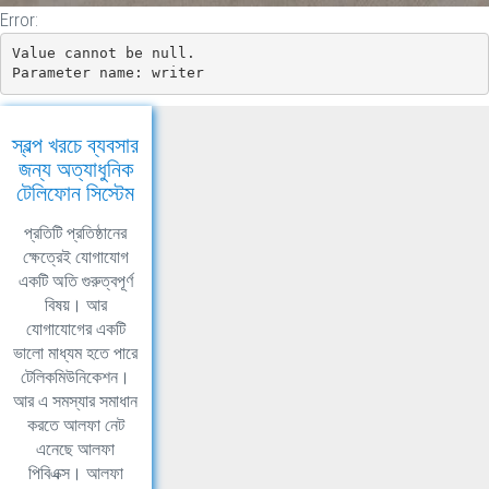
}
Error:
Value cannot be null.

Parameter name: writer
স্বল্প খরচে ব্যবসার
জন্য অত্যাধুনিক
টেলিফোন সিস্টেম
প্রতিটি প্রতিষ্ঠানের
ক্ষেত্রেই যোগাযোগ
একটি অতি গুরুত্বপূর্ণ
বিষয়। আর
যোগাযোগের একটি
ভালো মাধ্যম হতে পারে
টেলিকমিউনিকেশন।
আর এ সমস্যার সমাধান
করতে আলফা নেট
এনেছে আলফা
পিবিএক্স। আলফা