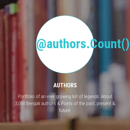
@authors.Count()
AUTHORS
Portfolio of an ever growing list of legends. About
3,000 Bengali authors & Poets of the past, present &
future.