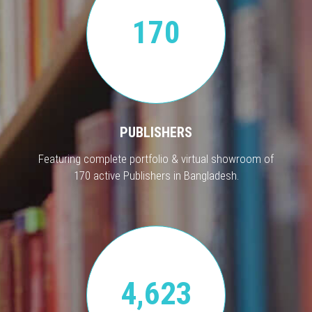
170
PUBLISHERS
Featuring complete portfolio & virtual showroom of
170 active Publishers in Bangladesh.
4,623