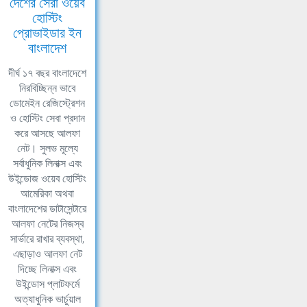
দেশের সেরা ওয়েব
হোস্টিং
প্রোভাইডার ইন
বাংলাদেশ
দীর্ঘ ১৭ বছর বাংলাদেশে
নিরবিচ্ছিন্ন ভাবে
ডোমেইন রেজিস্ট্রেশন
ও হোস্টিং সেবা প্রদান
করে আসছে আলফা
নেট। সুলভ মূল্যে
সর্বাধুনিক লিনাক্স এবং
উইন্ডোজ ওয়েব হোস্টিং
আমেরিকা অথবা
বাংলাদেশের ডাটাসেন্টারে
আলফা নেটের নিজস্ব
সার্ভারে রাখার ব্যবস্থা,
এছাড়াও আলফা নেট
দিচ্ছে লিনাক্স এবং
উইন্ডোস প্লাটফর্মে
অত্যাধুনিক ভার্চুয়াল