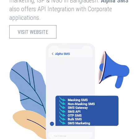
marketing, ISP & NGO in Bangladesh.
Alpha SMS
also offers API Integration with Corporate
applications.
VISIT WEBSITE