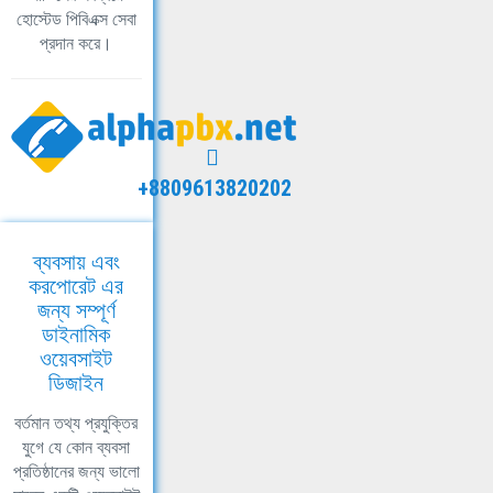
হোস্টেড পিবিএক্স সেবা
প্রদান করে।
+8809613820202
ব্যবসায় এবং
করপোরেট এর
জন্য সম্পূর্ণ
ডাইনামিক
ওয়েবসাইট
ডিজাইন
বর্তমান তথ্য প্রযুক্তির
যুগে যে কোন ব্যবসা
প্রতিষ্ঠানের জন্য ভালো