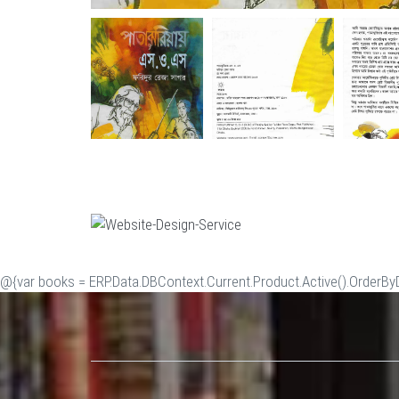
@{var books = ERP.Data.DBContext.Current.Product.Active().OrderByDe