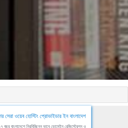
ের সেরা ওয়েব হোস্টিং প্রোভাইডার ইন বাংলাদেশ
ঘ ১৭ বছর বাংলাদেশে নিরবিচ্ছিন্ন ভাবে ডোমেইন রেজিস্ট্রেশন ও