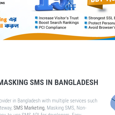
MASKING SMS IN BANGLADESH
vider in Bangladesh with multiple services such
teway,
SMS Marketing
, Masking SMS, Non-