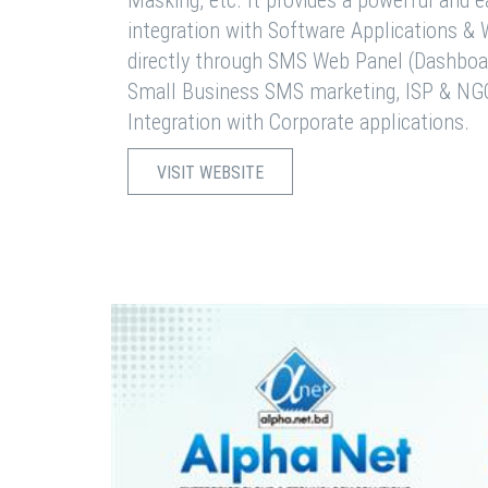
Masking, etc. It provides a powerful and 
integration with Software Applications 
directly through SMS Web Panel (Dashboa
Small Business SMS marketing, ISP & NG
Integration with Corporate applications.
VISIT WEBSITE