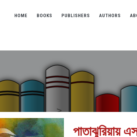
HOME
BOOKS
PUBLISHERS
AUTHORS
AB
পাতাঝুরিয়ায় এ