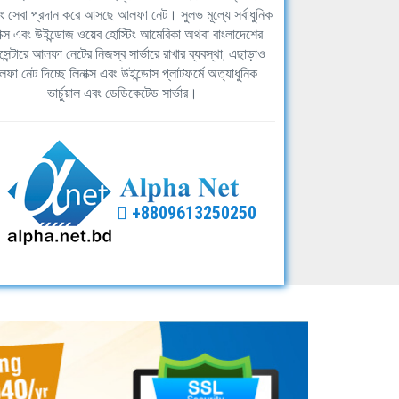
িং সেবা প্রদান করে আসছে আলফা নেট। সুলভ মূল্যে সর্বাধুনিক
াক্স এবং উইন্ডোজ ওয়েব হোস্টিং আমেরিকা অথবা বাংলাদেশের
সেন্টারে আলফা নেটের নিজস্ব সার্ভারে রাখার ব্যবস্থা, এছাড়াও
ফা নেট দিচ্ছে লিনাক্স এবং উইন্ডোস প্লাটফর্মে অত্যাধুনিক
ভার্চুয়াল এবং ডেডিকেটেড সার্ভার।
+8809613250250