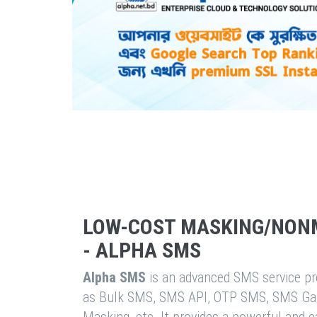
LOW-COST MASKING/NON
- ALPHA SMS
Alpha SMS
is an advanced SMS service pro
as Bulk SMS, SMS API, OTP SMS, SMS Ga