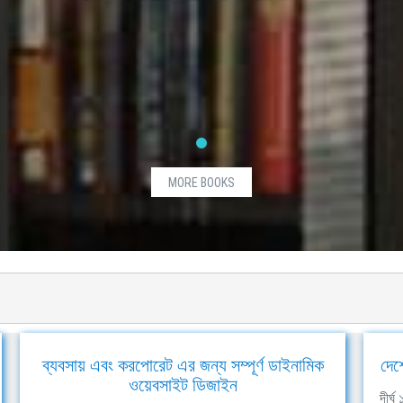
MORE BOOKS
ব্যবসায় এবং করপোরেট এর জন্য সম্পূর্ণ ডাইনামিক
দেশ
ওয়েবসাইট ডিজাইন
দীর্