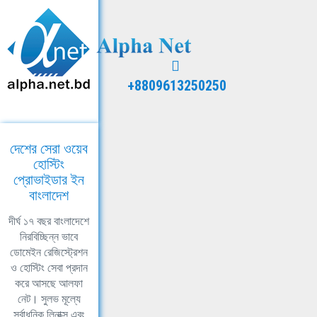
+8809613250250
দেশের সেরা ওয়েব
হোস্টিং
প্রোভাইডার ইন
বাংলাদেশ
দীর্ঘ ১৭ বছর বাংলাদেশে
নিরবিচ্ছিন্ন ভাবে
ডোমেইন রেজিস্ট্রেশন
ও হোস্টিং সেবা প্রদান
করে আসছে আলফা
নেট। সুলভ মূল্যে
সর্বাধুনিক লিনাক্স এবং