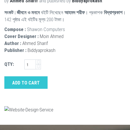
by
Ahmed Sharif
and published by
Biddyaprokash
.
সংকট : জীবনে ও মননে
বইটি লিখেছেন
আহমদ শরীফ
। প্রকাশক
বিদ্যাপ্রকাশ
।
142 পৃষ্ঠার এই বইটির মূল্য 200 টাকা।
Compose :
Shawon Computers
Cover Designer :
Moin Ahmed
Author :
Ahmed Sharif
Publisher :
Biddyaprokash
QTY:
ADD TO CART