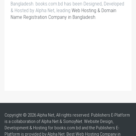
Bangladesh. books.com.bd has been Designed, Developed
& Hosted by Alpha Net, leading
Web Hosting & Domain
Name Registration Company in Bangladesh
.
Copyright © 2026 Alpha Net, All rights reserved. Publishers E-Platform
is a collaboration of Alpha Net & SomoyNet.
Website Design
,
Development & Hosting for books.com.bd and the Publishers E-
Platform is provided by Alpha Net. Best
Web Hosting Company in