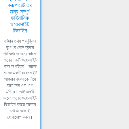
করপোরেট এর
জন্য সম্পূর্ণ
ডাইনামিক
ওয়েবসাইট
ডিজাইন
বর্তমান তথ্য প্রযুক্তির
যুগে যে কোন ব্যবসা
প্রতিষ্ঠানের জন্য ভালো
মানের একটি ওয়েবসাইট
থাকা অপরিহার্য। ভালো
মানের একটি ওয়েবসাইট
আপনার ব্যবসাকে নিয়ে
যাবে আর এক ধাপ
এগিয়ে। তাই একটি
ভালো মানের ওয়েবসাইট
ডিজাইন করতে আলফা
নেট এ আজ ই
যোগাযোগ করুন।