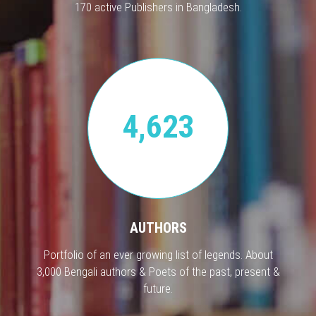
170 active Publishers in Bangladesh.
4,623
AUTHORS
Portfolio of an ever growing list of legends. About
3,000 Bengali authors & Poets of the past, present &
future.