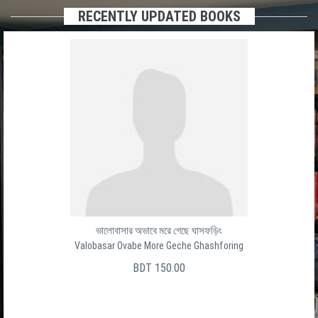
RECENTLY UPDATED BOOKS
ভালোবাসার অভাবে মরে গেছে ঘাসফড়িং
Valobasar Ovabe More Geche Ghashforing
BDT 150.00