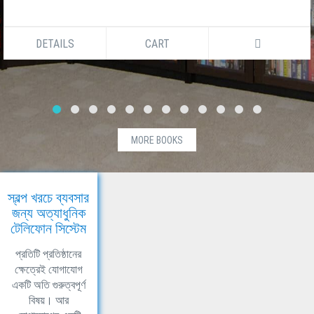
DETAILS
CART
MORE BOOKS
স্বল্প খরচে ব্যবসার
জন্য অত্যাধুনিক
টেলিফোন সিস্টেম
প্রতিটি প্রতিষ্ঠানের
ক্ষেত্রেই যোগাযোগ
একটি অতি গুরুত্বপূর্ণ
বিষয়। আর