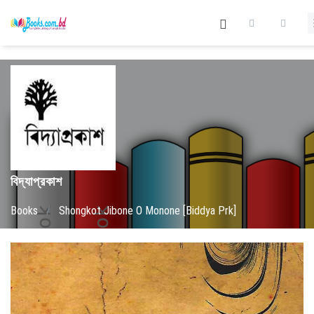
বিদ্যাপ্রকাশ
Books
/
Shongkot Jibone O Monone [Biddya Prk]