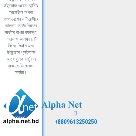
উইন্ডোজ ওয়েব হোস্টিং
আমেরিকা অথবা
বাংলাদেশের ডাটাসেন্টারে
আলফা নেটের নিজস্ব
সার্ভারে রাখার ব্যবস্থা,
এছাড়াও আলফা নেট
দিচ্ছে লিনাক্স এবং
উইন্ডোস প্লাটফর্মে
অত্যাধুনিক ভার্চুয়াল
এবং ডেডিকেটেড
সার্ভার।
+8809613250250