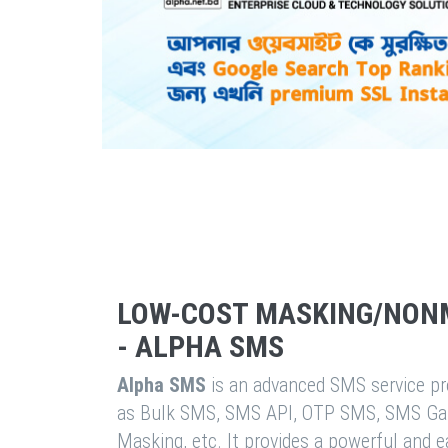
LOW-COST MASKING/NON
- ALPHA SMS
Alpha SMS
is an advanced SMS service pro
as Bulk SMS, SMS API, OTP SMS, SMS Ga
Masking, etc. It provides a powerful and 