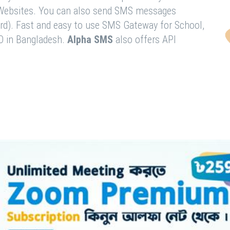
& Websites. You can also send SMS messages
rd). Fast and easy to use SMS Gateway for School,
O in Bangladesh.
Alpha SMS
also offers API