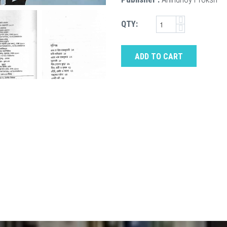
QTY:
ADD TO CART