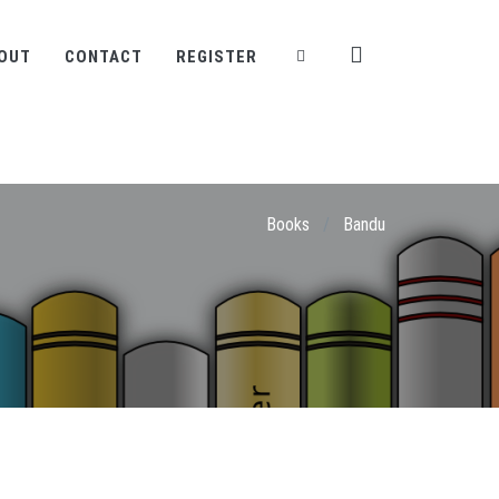
OUT
CONTACT
REGISTER
Books
/
Bandu