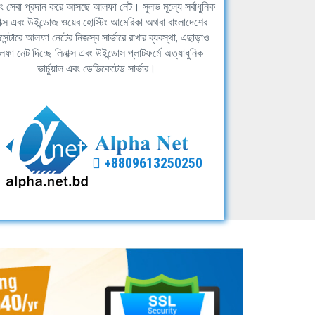
িং সেবা প্রদান করে আসছে আলফা নেট। সুলভ মূল্যে সর্বাধুনিক
াক্স এবং উইন্ডোজ ওয়েব হোস্টিং আমেরিকা অথবা বাংলাদেশের
সেন্টারে আলফা নেটের নিজস্ব সার্ভারে রাখার ব্যবস্থা, এছাড়াও
ফা নেট দিচ্ছে লিনাক্স এবং উইন্ডোস প্লাটফর্মে অত্যাধুনিক
ভার্চুয়াল এবং ডেডিকেটেড সার্ভার।
+8809613250250