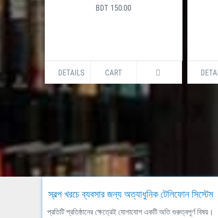
সালেক উদ্দীন
BDT 150.00
DETAILS
CART
DETA
স্বল্প খরচে ব্যবসার জন্য অত্যাধুনিক টেলিফোন সিস্টেম
প্রতিটি প্রতিষ্ঠানের ক্ষেত্রেই যোগাযোগ একটি অতি গুরুত্বপূর্ণ বিষয়।