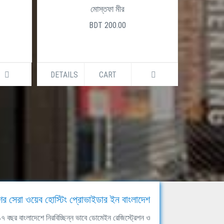
হরিপদ দত্ত
BDT 480.00
DETAILS
CART
DETAILS
ের সেরা ওয়েব হোস্টিং প্রোভাইডার ইন বাংলাদেশ
ঘ ১৭ বছর বাংলাদেশে নিরবিচ্ছিন্ন ভাবে ডোমেইন রেজিস্ট্রেশন ও