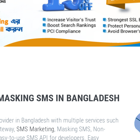
MASKING SMS IN BANGLADESH
vider in Bangladesh with multiple services such
teway,
SMS Marketing
, Masking SMS, Non-
easy-to-use SMS API for developers. Easy