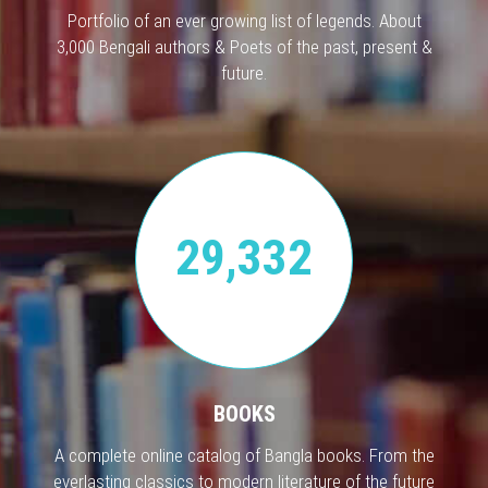
Portfolio of an ever growing list of legends. About
3,000 Bengali authors & Poets of the past, present &
future.
29,332
BOOKS
A complete online catalog of Bangla books. From the
everlasting classics to modern literature of the future