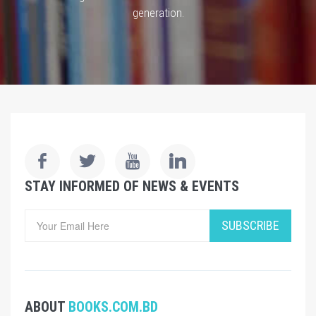
generation.
STAY INFORMED OF NEWS & EVENTS
SUBSCRIBE
ABOUT
BOOKS.COM.BD