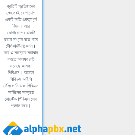
প্রতিটি প্রতিষ্ঠানের
ক্ষেত্রেই যোগাযোগ
একটি অতি গুরুত্বপূর্ণ
বিষয়। আর
যোগাযোগের একটি
ভালো মাধ্যম হতে পারে
টেলিকমিউনিকেশন।
আর এ সমস্যার সমাধান
করতে আলফা নেট
এনেছে আলফা
পিবিএক্স। আলফা
পিবিএক্স আইপি
টেলিফোনি এবং পিবিএক্স
সার্ভিসের সবন্বয়ে
হোস্টেড পিবিএক্স সেবা
প্রদান করে।