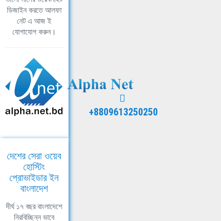
ডিজাইন করতে আলফা
নেট এ আজ ই
যোগাযোগ করুন।
+8809613250250
দেশের সেরা ওয়েব
হোস্টিং
প্রোভাইডার ইন
বাংলাদেশ
দীর্ঘ ১৭ বছর বাংলাদেশে
নিরবিচ্ছিন্ন ভাবে