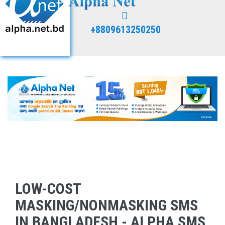
+8809613250250
LOW-COST
MASKING/NONMASKING SMS
IN BANGLADESH - ALPHA SMS