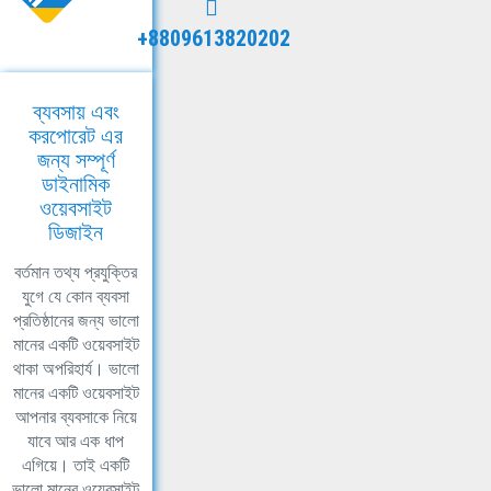
+8809613820202
ব্যবসায় এবং
করপোরেট এর
জন্য সম্পূর্ণ
ডাইনামিক
ওয়েবসাইট
ডিজাইন
বর্তমান তথ্য প্রযুক্তির
যুগে যে কোন ব্যবসা
প্রতিষ্ঠানের জন্য ভালো
মানের একটি ওয়েবসাইট
থাকা অপরিহার্য। ভালো
মানের একটি ওয়েবসাইট
আপনার ব্যবসাকে নিয়ে
যাবে আর এক ধাপ
এগিয়ে। তাই একটি
ভালো মানের ওয়েবসাইট