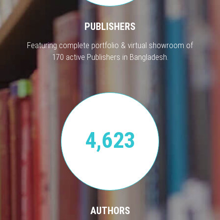
PUBLISHERS
Featuring complete portfolio & virtual showroom of
170 active Publishers in Bangladesh.
4,623
AUTHORS