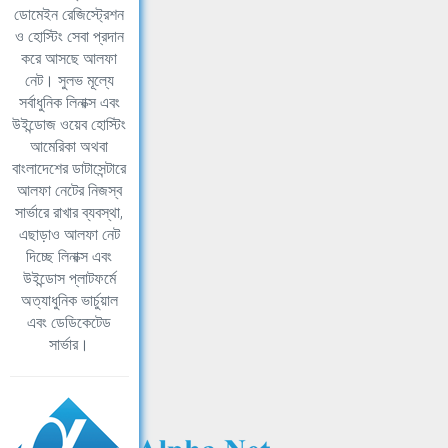
ডোমেইন রেজিস্ট্রেশন
ও হোস্টিং সেবা প্রদান
করে আসছে আলফা
নেট। সুলভ মূল্যে
সর্বাধুনিক লিনাক্স এবং
উইন্ডোজ ওয়েব হোস্টিং
আমেরিকা অথবা
বাংলাদেশের ডাটাসেন্টারে
আলফা নেটের নিজস্ব
সার্ভারে রাখার ব্যবস্থা,
এছাড়াও আলফা নেট
দিচ্ছে লিনাক্স এবং
উইন্ডোস প্লাটফর্মে
অত্যাধুনিক ভার্চুয়াল
এবং ডেডিকেটেড
সার্ভার।