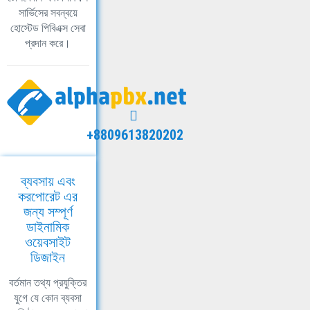
সার্ভিসের সবন্বয়ে
হোস্টেড পিবিএক্স সেবা
প্রদান করে।
+8809613820202
ব্যবসায় এবং
করপোরেট এর
জন্য সম্পূর্ণ
ডাইনামিক
ওয়েবসাইট
ডিজাইন
বর্তমান তথ্য প্রযুক্তির
যুগে যে কোন ব্যবসা