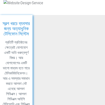
স্বল্প খরচে ব্যবসার
জন্য অত্যাধুনিক
টেলিফোন সিস্টেম
প্রতিটি প্রতিষ্ঠানের
ক্ষেত্রেই যোগাযোগ
একটি অতি গুরুত্বপূর্ণ
বিষয়। আর
যোগাযোগের একটি
ভালো মাধ্যম হতে পারে
টেলিকমিউনিকেশন।
আর এ সমস্যার সমাধান
করতে আলফা নেট
এনেছে আলফা
পিবিএক্স। আলফা
পিবিএক্স আইপি
টেলিফোনি এবং পিবিএক্স