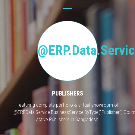
@ERP.Data.Servic
PUBLISHERS
Featuring complete portfolio & virtual showroom of
@ERP.Data.Service.BusinessService.ByType("Publisher").Count
active Publishers in Bangladesh.