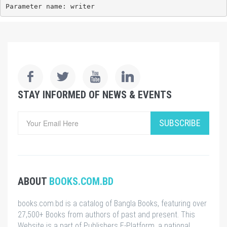
Parameter name: writer
STAY INFORMED OF NEWS & EVENTS
SUBSCRIBE
ABOUT
BOOKS.COM.BD
books.com.bd is a catalog of Bangla Books, featuring over
27,500+ Books from authors of past and present. This
Website is a part of Publishers E-Platform, a national