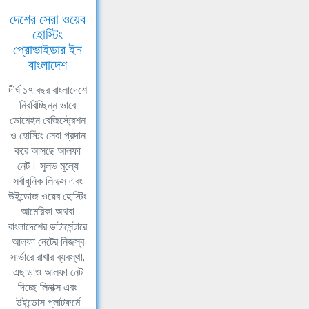
দেশের সেরা ওয়েব
হোস্টিং
প্রোভাইডার ইন
বাংলাদেশ
দীর্ঘ ১৭ বছর বাংলাদেশে
নিরবিচ্ছিন্ন ভাবে
ডোমেইন রেজিস্ট্রেশন
ও হোস্টিং সেবা প্রদান
করে আসছে আলফা
নেট। সুলভ মূল্যে
সর্বাধুনিক লিনাক্স এবং
উইন্ডোজ ওয়েব হোস্টিং
আমেরিকা অথবা
বাংলাদেশের ডাটাসেন্টারে
আলফা নেটের নিজস্ব
সার্ভারে রাখার ব্যবস্থা,
এছাড়াও আলফা নেট
দিচ্ছে লিনাক্স এবং
উইন্ডোস প্লাটফর্মে