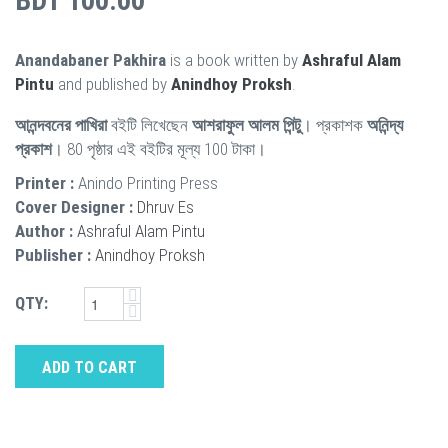
BDT 100.00
Anandabaner Pakhira
is a book written by
Ashraful Alam
Pintu
and published by
Anindhoy Proksh
.
আনন্দবনের পাখিরা
বইটি লিখেছেন
আশরাফুল আলম পিন্টু
। প্রকাশক
অনিন্দ্য
প্রকাশ
। 80 পৃষ্ঠার এই বইটির মূল্য 100 টাকা।
Printer :
Anindo Printing Press
Cover Designer :
Dhruv Es
Author :
Ashraful Alam Pintu
Publisher :
Anindhoy Proksh
QTY:
ADD TO CART