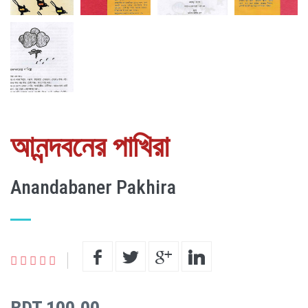
আনন্দবনের পাখিরা
Anandabaner Pakhira