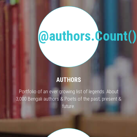
@authors.Count()
AUTHORS
Portfolio of an ever growing list of legends. About
3,000 Bengali authors & Poets of the past, present &
future.