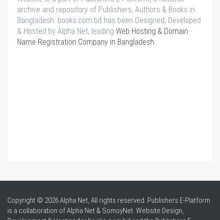
archive and repository of Publishers, Authors & Books in
Bangladesh. books.com.bd has been Designed, Developed
& Hosted by Alpha Net, leading
Web Hosting & Domain
Name Registration Company in Bangladesh
.
Copyright © 2026 Alpha Net, All rights reserved. Publishers E-Platform
is a collaboration of Alpha Net & SomoyNet.
Website Design
,