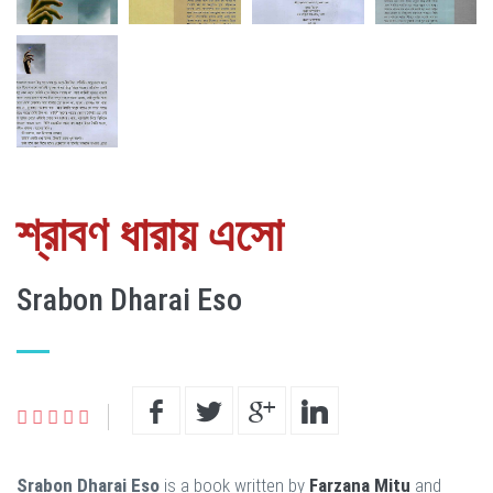
শ্রাবণ ধারায় এসো
Srabon Dharai Eso
Srabon Dharai Eso
is a book written by
Farzana Mitu
and