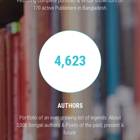
Featuring complete portfolio & virtual showroom of
170 active Publishers in Bangladesh.
4,623
AUTHORS
Portfolio of an ever growing list of legends. About
3,000 Bengali authors & Poets of the past, present &
future.