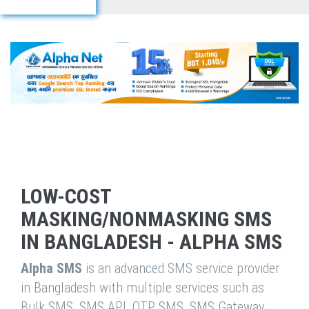
LOW-COST
MASKING/NONMASKING SMS
IN BANGLADESH - ALPHA SMS
Alpha SMS
is an advanced SMS service provider
in Bangladesh with multiple services such as
Bulk SMS, SMS API, OTP SMS, SMS Gateway,