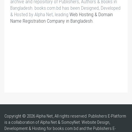
archive and repository of Publishers, Authors & Books in
Bangladesh. books.com.bd has been Designed, Developed
& Hosted by Alpha Net, leading
Web Hosting & Domain
Name Registration Company in Bangladesh
.
Copyright © 2026 Alpha Net, All rights reserved. Publishers E-Platform
is a collaboration of Alpha Net & SomoyNet.
Website Design
,
Development & Hosting for books.com.bd and the Publishers E-