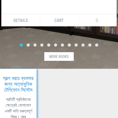
DETAILS
CART
MORE BOOKS
স্বল্প খরচে ব্যবসার
জন্য অত্যাধুনিক
টেলিফোন সিস্টেম
প্রতিটি প্রতিষ্ঠানের
ক্ষেত্রেই যোগাযোগ
একটি অতি গুরুত্বপূর্ণ
বিষয়। আর