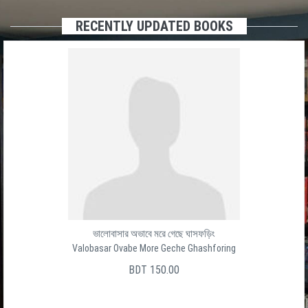
RECENTLY UPDATED BOOKS
ভালোবাসার অভাবে মরে গেছে ঘাসফড়িং
Valobasar Ovabe More Geche Ghashforing
BDT 150.00