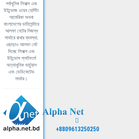
সর্বাধুনিক লিনাক্স এবং
উইন্ডোজ ওয়েব হোস্টিং
আমেরিকা অথবা
বাংলাদেশের ডাটাসেন্টারে
আলফা নেটের নিজস্ব
সার্ভারে রাখার ব্যবস্থা,
এছাড়াও আলফা নেট
দিচ্ছে লিনাক্স এবং
উইন্ডোস প্লাটফর্মে
অত্যাধুনিক ভার্চুয়াল
এবং ডেডিকেটেড
সার্ভার।
+8809613250250