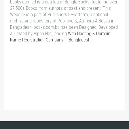
books.com.bd is a catalog of Bangla Books, featuring over
27,500+ Books from authors of past and present. This
Website is a part of Publishers E-Platform, a national
archive and repository of Publishers, Authors & Books in
Bangladesh. books.com.bd has been Designed, Developed
& Hosted by Alpha Net, leading
Web Hosting & Domain
Name Registration Company in Bangladesh
.