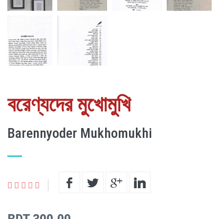
বরেণ্যদের মুখোমুখি
Barennyoder Mukhomukhi