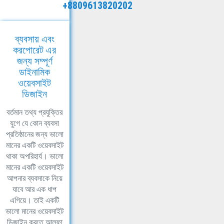
+8809613820202
ব্যবসায় এবং
করপোরেট এর
জন্য সম্পূর্ণ
ডাইনামিক
ওয়েবসাইট
ডিজাইন
বর্তমান তথ্য প্রযুক্তির
যুগে যে কোন ব্যবসা
প্রতিষ্ঠানের জন্য ভালো
মানের একটি ওয়েবসাইট
থাকা অপরিহার্য। ভালো
মানের একটি ওয়েবসাইট
আপনার ব্যবসাকে নিয়ে
যাবে আর এক ধাপ
এগিয়ে। তাই একটি
ভালো মানের ওয়েবসাইট
ডিজাইন করতে আলফা