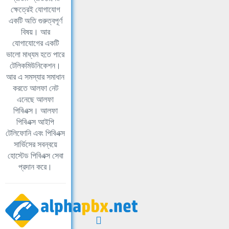
ক্ষেত্রেই যোগাযোগ
একটি অতি গুরুত্বপূর্ণ
বিষয়। আর
যোগাযোগের একটি
ভালো মাধ্যম হতে পারে
টেলিকমিউনিকেশন।
আর এ সমস্যার সমাধান
করতে আলফা নেট
এনেছে আলফা
পিবিএক্স। আলফা
পিবিএক্স আইপি
টেলিফোনি এবং পিবিএক্স
সার্ভিসের সবন্বয়ে
হোস্টেড পিবিএক্স সেবা
প্রদান করে।