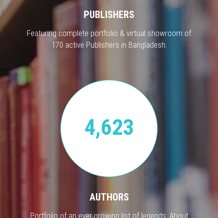
PUBLISHERS
Featuring complete portfolio & virtual showroom of
170 active Publishers in Bangladesh.
4,623
AUTHORS
Portfolio of an ever growing list of legends. About