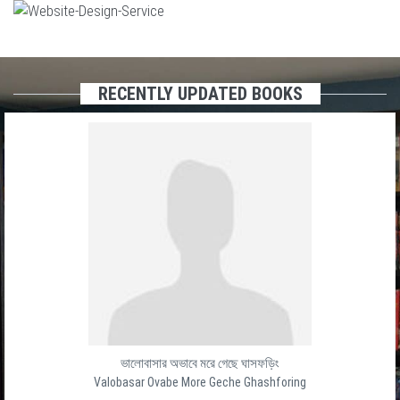
RECENTLY UPDATED BOOKS
ভালোবাসার অভাবে মরে গেছে ঘাসফড়িং
Valobasar Ovabe More Geche Ghashforing