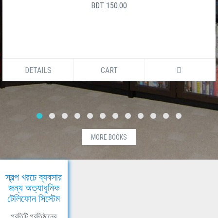
BDT 150.00
DETAILS
CART
MORE BOOKS
স্বল্প খরচে ব্যবসার
জন্য অত্যাধুনিক
টেলিফোন সিস্টেম
প্রতিটি প্রতিষ্ঠানের