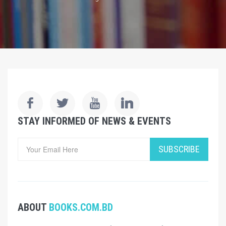
STAY INFORMED OF NEWS & EVENTS
SUBSCRIBE
ABOUT
BOOKS.COM.BD