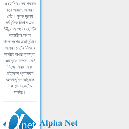
ও হোস্টিং সেবা প্রদান
করে আসছে আলফা
নেট। সুলভ মূল্যে
সর্বাধুনিক লিনাক্স এবং
উইন্ডোজ ওয়েব হোস্টিং
আমেরিকা অথবা
বাংলাদেশের ডাটাসেন্টারে
আলফা নেটের নিজস্ব
সার্ভারে রাখার ব্যবস্থা,
এছাড়াও আলফা নেট
দিচ্ছে লিনাক্স এবং
উইন্ডোস প্লাটফর্মে
অত্যাধুনিক ভার্চুয়াল
এবং ডেডিকেটেড
সার্ভার।