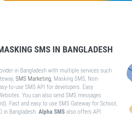
MASKING SMS IN BANGLADESH
vider in Bangladesh with multiple services such
teway,
SMS Marketing
, Masking SMS, Non-
easy-to-use SMS API for developers. Easy
& Websites. You can also send SMS messages
rd). Fast and easy to use SMS Gateway for School,
O in Bangladesh.
Alpha SMS
also offers API