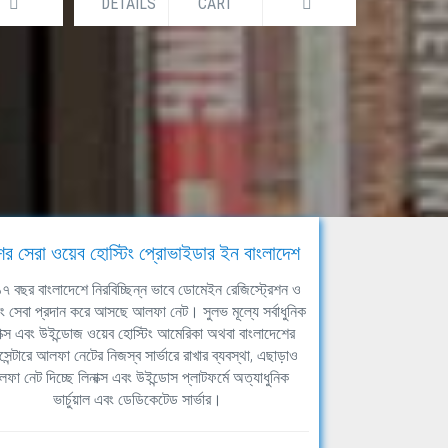
DETAILS
CART
DETAILS
ের সেরা ওয়েব হোস্টিং প্রোভাইডার ইন বাংলাদেশ
ঘ ১৭ বছর বাংলাদেশে নিরবিচ্ছিন্ন ভাবে ডোমেইন রেজিস্ট্রেশন ও
িং সেবা প্রদান করে আসছে আলফা নেট। সুলভ মূল্যে সর্বাধুনিক
াক্স এবং উইন্ডোজ ওয়েব হোস্টিং আমেরিকা অথবা বাংলাদেশের
সেন্টারে আলফা নেটের নিজস্ব সার্ভারে রাখার ব্যবস্থা, এছাড়াও
ফা নেট দিচ্ছে লিনাক্স এবং উইন্ডোস প্লাটফর্মে অত্যাধুনিক
ভার্চুয়াল এবং ডেডিকেটেড সার্ভার।