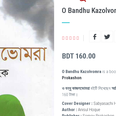
O Bandhu Kazolvo
BDT 160.00
O Bandhu Kazolvomra
is a boo
Prokashon
.
ও বন্ধু কাজলভোমরা
বইটি লিখেছেন
আন
160 টাকা।
Cover Designer :
Sabyasachi 
Author :
Anisul Hoque
Publisher :
Somoy Prokashon