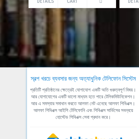
DETAILS
CART
DETA
স্বল্প খরচে ব্যবসার জন্য অত্যাধুনিক টেলিফোন সিস্টেম
প্রতিটি প্রতিষ্ঠানের ক্ষেত্রেই যোগাযোগ একটি অতি গুরুত্বপূর্ণ বিষয়।
আর যোগাযোগের একটি ভালো মাধ্যম হতে পারে টেলিকমিউনিকেশন।
আর এ সমস্যার সমাধান করতে আলফা নেট এনেছে আলফা পিবিএক্স।
আলফা পিবিএক্স আইপি টেলিফোনি এবং পিবিএক্স সার্ভিসের সবন্বয়ে
হোস্টেড পিবিএক্স সেবা প্রদান করে।