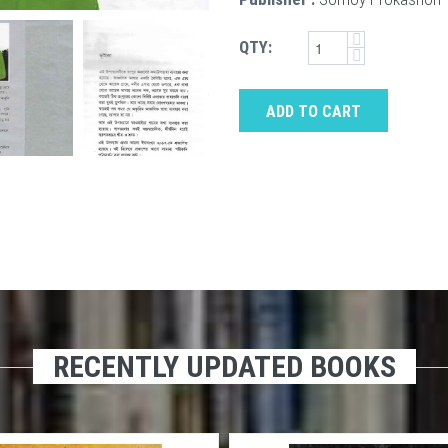
QTY:
ADD TO CART
RECENTLY UPDATED BOOKS