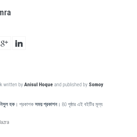
mra
k written by
Anisul Hoque
and published by
Somoy
িসুল হক
। প্রকাশক
সময় প্রকাশন
। 80 পৃষ্ঠার এই বইটির মূল্য
Hazra