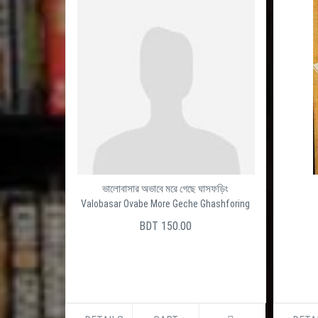
ভালোবাসার অভাবে মরে গেছে ঘাসফড়িং
Valobasar Ovabe More Geche Ghashforing
BDT 150.00