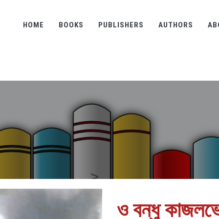
HOME
BOOKS
PUBLISHERS
AUTHORS
AB
ও বন্ধু কাজলভ