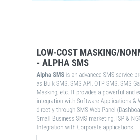
LOW-COST MASKING/NON
- ALPHA SMS
Alpha SMS
is an advanced SMS service pro
as Bulk SMS, SMS API, OTP SMS, SMS Ga
Masking, etc. It provides a powerful and 
integration with Software Applications 
directly through SMS Web Panel (Dashboa
Small Business SMS marketing, ISP & NG
Integration with Corporate applications.