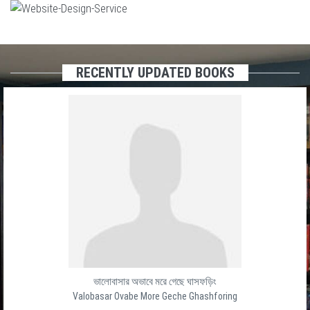
RECENTLY UPDATED BOOKS
ভালোবাসার অভাবে মরে গেছে ঘাসফড়িং
Valobasar Ovabe More Geche Ghashforing