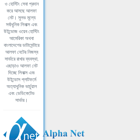
ও হোস্টিং সেবা প্রদান
করে আসছে আলফা
নেট। সুলভ মূল্যে
সর্বাধুনিক লিনাক্স এবং
উইন্ডোজ ওয়েব হোস্টিং
আমেরিকা অথবা
বাংলাদেশের ডাটাসেন্টারে
আলফা নেটের নিজস্ব
সার্ভারে রাখার ব্যবস্থা,
এছাড়াও আলফা নেট
দিচ্ছে লিনাক্স এবং
উইন্ডোস প্লাটফর্মে
অত্যাধুনিক ভার্চুয়াল
এবং ডেডিকেটেড
সার্ভার।