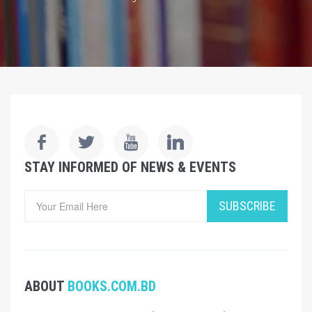
STAY INFORMED OF NEWS & EVENTS
SUBSCRIBE
ABOUT
BOOKS.COM.BD