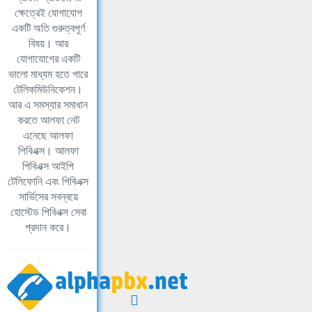
ক্ষেত্রেই যোগাযোগ
একটি অতি গুরুত্বপূর্ণ
বিষয়। আর
যোগাযোগের একটি
ভালো মাধ্যম হতে পারে
টেলিকমিউনিকেশন।
আর এ সমস্যার সমাধান
করতে আলফা নেট
এনেছে আলফা
পিবিএক্স। আলফা
পিবিএক্স আইপি
টেলিফোনি এবং পিবিএক্স
সার্ভিসের সবন্বয়ে
হোস্টেড পিবিএক্স সেবা
প্রদান করে।