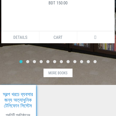
BDT 150.00
DETAILS
CART
MORE BOOKS
স্বল্প খরচে ব্যবসার
জন্য অত্যাধুনিক
টেলিফোন সিস্টেম
প্রতিটি প্রতিষ্ঠানের