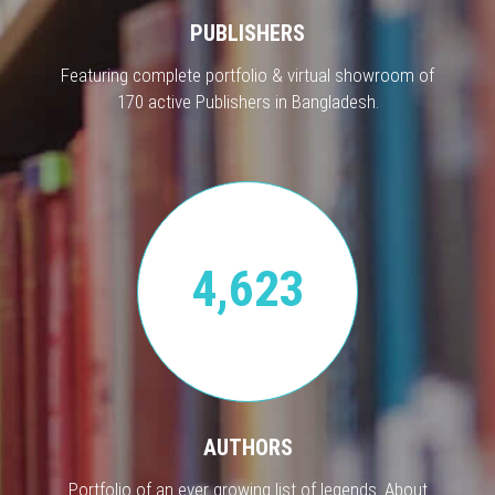
PUBLISHERS
Featuring complete portfolio & virtual showroom of
170 active Publishers in Bangladesh.
4,623
AUTHORS
Portfolio of an ever growing list of legends. About