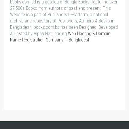
books.com.bd is a catalog of Bangla Books, featuring over
27,500+ Books from authors of past and present. This
Website is a part of Publishers E-Platform, a national
archive and repository of Publishers, Authors & Books in
Bangladesh. books.com.bd has been Designed, Developed
& Hosted by Alpha Net, leading
Web Hosting & Domain
Name Registration Company in Bangladesh
.