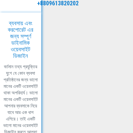
+8809613820202
ব্যবসায় এবং
করপোরেট এর
জন্য সম্পূর্ণ
ডাইনামিক
ওয়েবসাইট
ডিজাইন
বর্তমান তথ্য প্রযুক্তির
যুগে যে কোন ব্যবসা
প্রতিষ্ঠানের জন্য ভালো
মানের একটি ওয়েবসাইট
থাকা অপরিহার্য। ভালো
মানের একটি ওয়েবসাইট
আপনার ব্যবসাকে নিয়ে
যাবে আর এক ধাপ
এগিয়ে। তাই একটি
ভালো মানের ওয়েবসাইট
ডিজাইন করতে আলফা