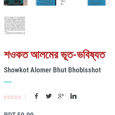
শওকত আলমের ভূত-ভবিষ্যত
Showkot Alomer Bhut Bhobisshot