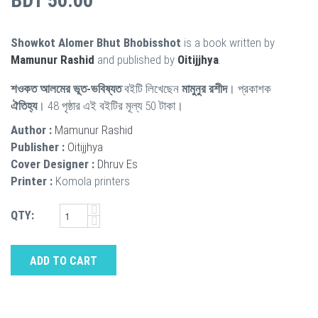
BDT 50.00
Showkot Alomer Bhut Bhobisshot
is a book written by
Mamunur Rashid
and published by
Oitijjhya
.
শওকত আলমের ভূত-ভবিষ্যত
বইটি লিখেছেন
মামুনুর রশীদ
। প্রকাশক
ঐতিহ্য
। 48 পৃষ্ঠার এই বইটির মূল্য 50 টাকা।
Author :
Mamunur Rashid
Publisher :
Oitijjhya
Cover Designer :
Dhruv Es
Printer :
Komola printers
QTY:
ADD TO CART