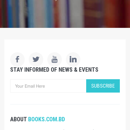
STAY INFORMED OF NEWS & EVENTS
SUBSCRIBE
ABOUT
BOOKS.COM.BD