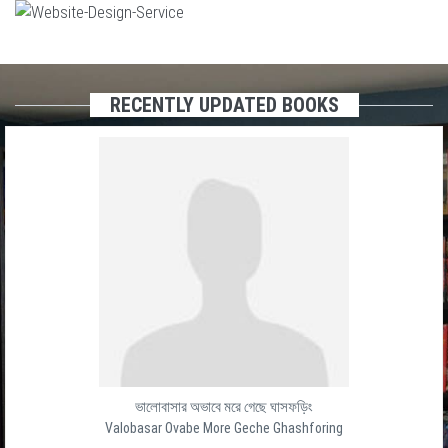
RECENTLY UPDATED BOOKS
ভালোবাসার অভাবে মরে গেছে ঘাসফড়িং
Valobasar Ovabe More Geche Ghashforing