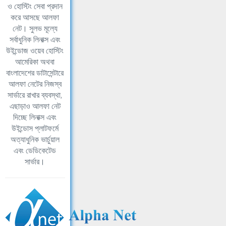
ও হোস্টিং সেবা প্রদান
করে আসছে আলফা
নেট। সুলভ মূল্যে
সর্বাধুনিক লিনাক্স এবং
উইন্ডোজ ওয়েব হোস্টিং
আমেরিকা অথবা
বাংলাদেশের ডাটাসেন্টারে
আলফা নেটের নিজস্ব
সার্ভারে রাখার ব্যবস্থা,
এছাড়াও আলফা নেট
দিচ্ছে লিনাক্স এবং
উইন্ডোস প্লাটফর্মে
অত্যাধুনিক ভার্চুয়াল
এবং ডেডিকেটেড
সার্ভার।