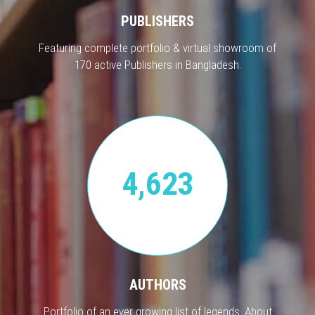
PUBLISHERS
Featuring complete portfolio & virtual showroom of
170 active Publishers in Bangladesh.
4,623
AUTHORS
Portfolio of an ever growing list of legends. About