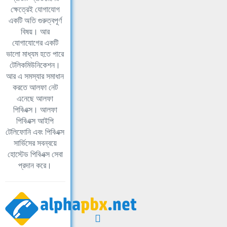
ক্ষেত্রেই যোগাযোগ
একটি অতি গুরুত্বপূর্ণ
বিষয়। আর
যোগাযোগের একটি
ভালো মাধ্যম হতে পারে
টেলিকমিউনিকেশন।
আর এ সমস্যার সমাধান
করতে আলফা নেট
এনেছে আলফা
পিবিএক্স। আলফা
পিবিএক্স আইপি
টেলিফোনি এবং পিবিএক্স
সার্ভিসের সবন্বয়ে
হোস্টেড পিবিএক্স সেবা
প্রদান করে।