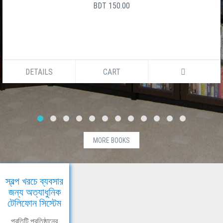
BDT 150.00
DETAILS
CART
MORE BOOKS
স্বল্প খরচে ব্যবসার
জন্য অত্যাধুনিক
টেলিফোন সিস্টেম
প্রতিটি প্রতিষ্ঠানের