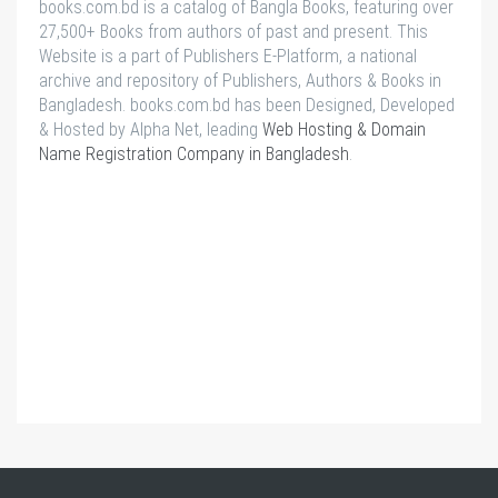
books.com.bd is a catalog of Bangla Books, featuring over
27,500+ Books from authors of past and present. This
Website is a part of Publishers E-Platform, a national
archive and repository of Publishers, Authors & Books in
Bangladesh. books.com.bd has been Designed, Developed
& Hosted by Alpha Net, leading
Web Hosting & Domain
Name Registration Company in Bangladesh
.