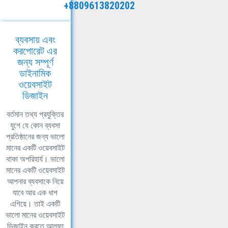
+8809613820202
ব্যবসায় এবং
করপোরেট এর
জন্য সম্পূর্ণ
ডাইনামিক
ওয়েবসাইট
ডিজাইন
বর্তমান তথ্য প্রযুক্তির
যুগে যে কোন ব্যবসা
প্রতিষ্ঠানের জন্য ভালো
মানের একটি ওয়েবসাইট
থাকা অপরিহার্য। ভালো
মানের একটি ওয়েবসাইট
আপনার ব্যবসাকে নিয়ে
যাবে আর এক ধাপ
এগিয়ে। তাই একটি
ভালো মানের ওয়েবসাইট
ডিজাইন করতে আলফা