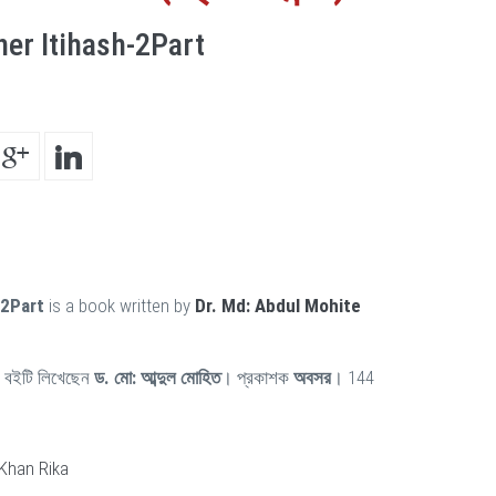
er Itihash-2Part
-2Part
is a book written by
Dr. Md: Abdul Mohite
বইটি লিখেছেন
ড. মো: আব্দুল মোহিত
। প্রকাশক
অবসর
। 144
 Khan Rika