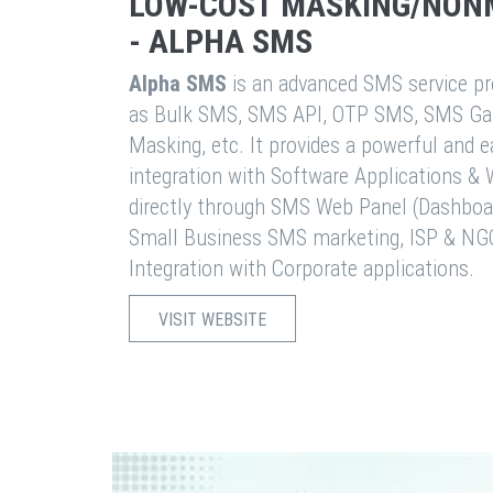
LOW-COST MASKING/NON
- ALPHA SMS
Alpha SMS
is an advanced SMS service pro
as Bulk SMS, SMS API, OTP SMS, SMS Ga
Masking, etc. It provides a powerful and 
integration with Software Applications 
directly through SMS Web Panel (Dashboa
Small Business SMS marketing, ISP & NG
Integration with Corporate applications.
VISIT WEBSITE