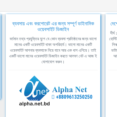
ব্যবসায় এবং করপোরেট এর জন্য সম্পূর্ণ ডাইনামিক
দেশ
ওয়েবসাইট ডিজাইন
দীর্
বর্তমান তথ্য প্রযুক্তির যুগে যে কোন ব্যবসা প্রতিষ্ঠানের জন্য ভালো
হোস্ট
মানের একটি ওয়েবসাইট থাকা অপরিহার্য। ভালো মানের একটি
লিন
ওয়েবসাইট আপনার ব্যবসাকে নিয়ে যাবে আর এক ধাপ এগিয়ে। তাই
ডাটা
একটি ভালো মানের ওয়েবসাইট ডিজাইন করতে আলফা নেট এ আজ ই
আল
যোগাযোগ করুন।
+8809613250250