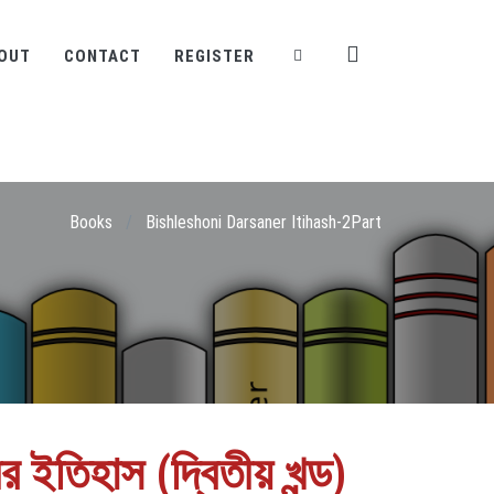
OUT
CONTACT
REGISTER
Books
/
Bishleshoni Darsaner Itihash-2Part
ের ইতিহাস (দ্বিতীয় খন্ড)