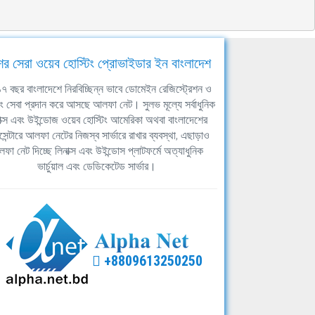
ের সেরা ওয়েব হোস্টিং প্রোভাইডার ইন বাংলাদেশ
ঘ ১৭ বছর বাংলাদেশে নিরবিচ্ছিন্ন ভাবে ডোমেইন রেজিস্ট্রেশন ও
িং সেবা প্রদান করে আসছে আলফা নেট। সুলভ মূল্যে সর্বাধুনিক
াক্স এবং উইন্ডোজ ওয়েব হোস্টিং আমেরিকা অথবা বাংলাদেশের
সেন্টারে আলফা নেটের নিজস্ব সার্ভারে রাখার ব্যবস্থা, এছাড়াও
ফা নেট দিচ্ছে লিনাক্স এবং উইন্ডোস প্লাটফর্মে অত্যাধুনিক
ভার্চুয়াল এবং ডেডিকেটেড সার্ভার।
+8809613250250