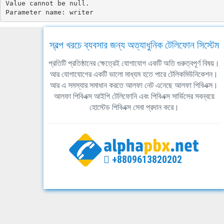
Value cannot be null.

Parameter name: writer
স্বল্প খরচে ব্যবসার জন্য অত্যাধুনিক টেলিফোন সিস্টেম
প্রতিটি প্রতিষ্ঠানের ক্ষেত্রেই যোগাযোগ একটি অতি গুরুত্বপূর্ণ বিষয়।
আর যোগাযোগের একটি ভালো মাধ্যম হতে পারে টেলিকমিউনিকেশন।
আর এ সমস্যার সমাধান করতে আলফা নেট এনেছে আলফা পিবিএক্স।
আলফা পিবিএক্স আইপি টেলিফোনি এবং পিবিএক্স সার্ভিসের সবন্বয়ে
হোস্টেড পিবিএক্স সেবা প্রদান করে।
+8809613820202