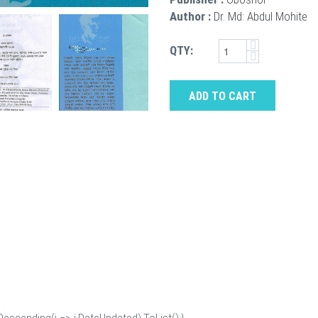
Author :
Dr. Md: Abdul Mohite
QTY:
ADD TO CART