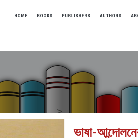
HOME
BOOKS
PUBLISHERS
AUTHORS
AB
ভাষা-আন্দোলনে