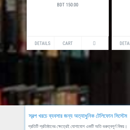
BDT 150.00
DETAILS
CART
DETA
স্বল্প খরচে ব্যবসার জন্য অত্যাধুনিক টেলিফোন সিস্টেম
প্রতিটি প্রতিষ্ঠানের ক্ষেত্রেই যোগাযোগ একটি অতি গুরুত্বপূর্ণ বিষয়।