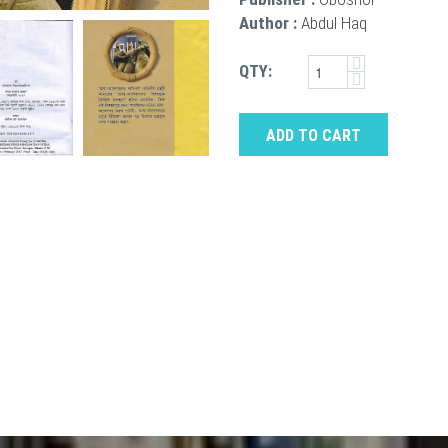
Author :
Abdul Haq
QTY:
ADD TO CART