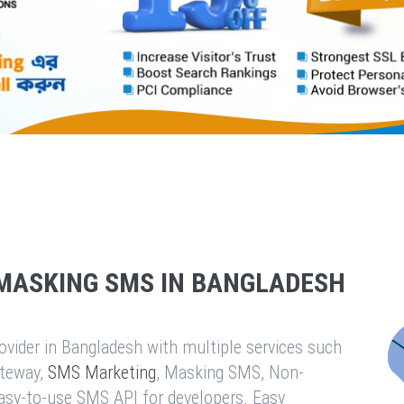
MASKING SMS IN BANGLADESH
vider in Bangladesh with multiple services such
teway,
SMS Marketing
, Masking SMS, Non-
easy-to-use SMS API for developers. Easy