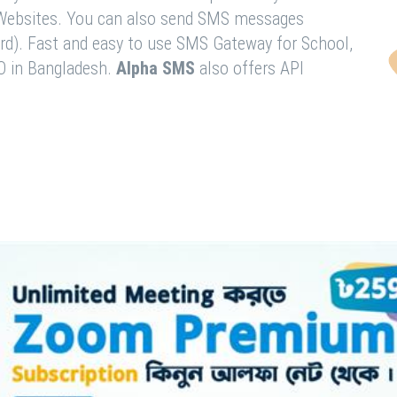
& Websites. You can also send SMS messages
rd). Fast and easy to use SMS Gateway for School,
O in Bangladesh.
Alpha SMS
also offers API