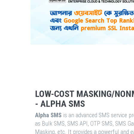
LOW-COST MASKING/NON
- ALPHA SMS
Alpha SMS
is an advanced SMS service pro
as Bulk SMS, SMS API, OTP SMS, SMS Ga
Masking, etc. It provides a powerful and 