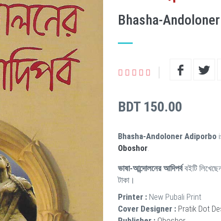
Bhasha-Andoloner
BDT 150.00
Bhasha-Andoloner Adiporbo
i
Oboshor
.
ভাষা-আন্দোলনের আদিপর্ব
বইটি লিখেছে
টাকা।
Printer :
New Pubali Print
Cover Designer :
Pratik Dot De
Publisher :
Oboshor