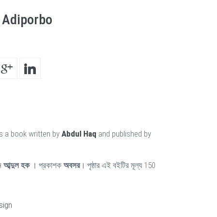
 Adiporbo
s a book written by
Abdul Haq
and published by
ন
আব্দুল হক
। প্রকাশক
অবসর
। পৃষ্ঠার এই বইটির মূল্য 150
sign