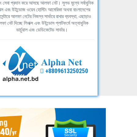
িং সেবা প্রদান করে আসছে আলফা নেট। সুলভ মূল্যে সর্বাধুনিক
াক্স এবং উইন্ডোজ ওয়েব হোস্টিং আমেরিকা অথবা বাংলাদেশের
সেন্টারে আলফা নেটের নিজস্ব সার্ভারে রাখার ব্যবস্থা, এছাড়াও
ফা নেট দিচ্ছে লিনাক্স এবং উইন্ডোস প্লাটফর্মে অত্যাধুনিক
ভার্চুয়াল এবং ডেডিকেটেড সার্ভার।
+8809613250250