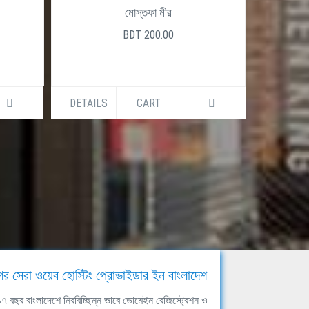
মোস্তফা মীর
BDT 200.00
DETAILS
CART
DETAILS
ের সেরা ওয়েব হোস্টিং প্রোভাইডার ইন বাংলাদেশ
ঘ ১৭ বছর বাংলাদেশে নিরবিচ্ছিন্ন ভাবে ডোমেইন রেজিস্ট্রেশন ও