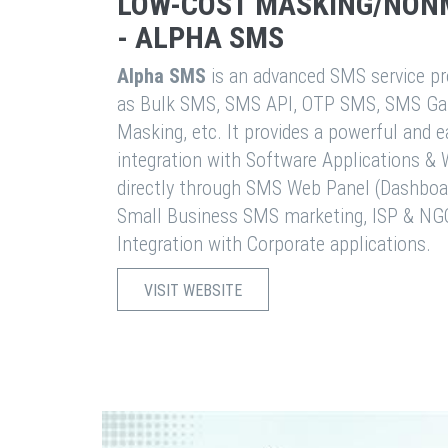
LOW-COST MASKING/NON
- ALPHA SMS
Alpha SMS
is an advanced SMS service pro
as Bulk SMS, SMS API, OTP SMS, SMS Ga
Masking, etc. It provides a powerful and 
integration with Software Applications 
directly through SMS Web Panel (Dashboa
Small Business SMS marketing, ISP & NG
Integration with Corporate applications.
VISIT WEBSITE