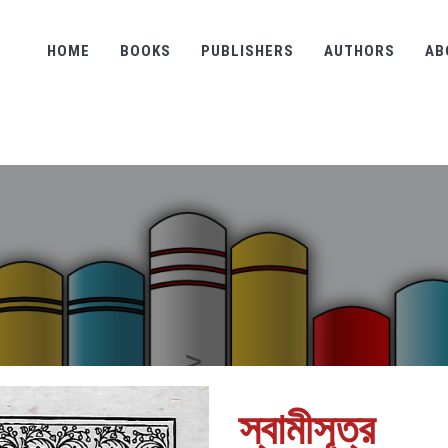
HOME
BOOKS
PUBLISHERS
AUTHORS
AB
স্বামীসূত্র