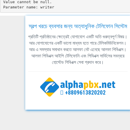
Value cannot be null.

Parameter name: writer
স্বল্প খরচে ব্যবসার জন্য অত্যাধুনিক টেলিফোন সিস্টেম
প্রতিটি প্রতিষ্ঠানের ক্ষেত্রেই যোগাযোগ একটি অতি গুরুত্বপূর্ণ বিষয়।
আর যোগাযোগের একটি ভালো মাধ্যম হতে পারে টেলিকমিউনিকেশন।
আর এ সমস্যার সমাধান করতে আলফা নেট এনেছে আলফা পিবিএক্স।
আলফা পিবিএক্স আইপি টেলিফোনি এবং পিবিএক্স সার্ভিসের সবন্বয়ে
হোস্টেড পিবিএক্স সেবা প্রদান করে।
+8809613820202