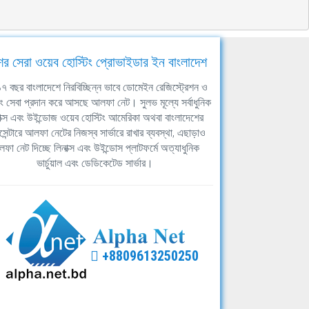
ের সেরা ওয়েব হোস্টিং প্রোভাইডার ইন বাংলাদেশ
ঘ ১৭ বছর বাংলাদেশে নিরবিচ্ছিন্ন ভাবে ডোমেইন রেজিস্ট্রেশন ও
িং সেবা প্রদান করে আসছে আলফা নেট। সুলভ মূল্যে সর্বাধুনিক
াক্স এবং উইন্ডোজ ওয়েব হোস্টিং আমেরিকা অথবা বাংলাদেশের
সেন্টারে আলফা নেটের নিজস্ব সার্ভারে রাখার ব্যবস্থা, এছাড়াও
ফা নেট দিচ্ছে লিনাক্স এবং উইন্ডোস প্লাটফর্মে অত্যাধুনিক
ভার্চুয়াল এবং ডেডিকেটেড সার্ভার।
+8809613250250