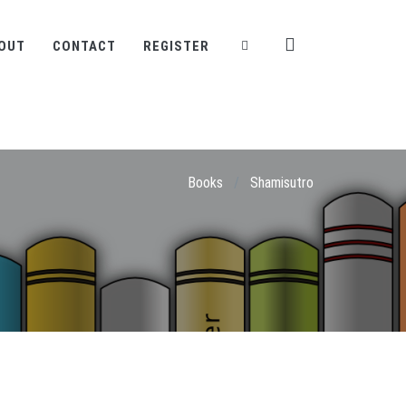
OUT
CONTACT
REGISTER
Books
/
Shamisutro