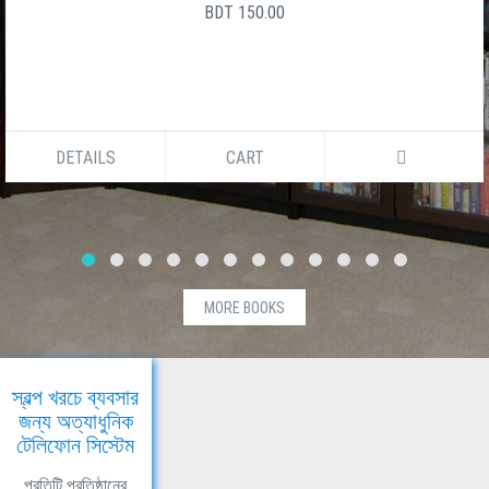
BDT 150.00
DETAILS
CART
MORE BOOKS
স্বল্প খরচে ব্যবসার
জন্য অত্যাধুনিক
টেলিফোন সিস্টেম
প্রতিটি প্রতিষ্ঠানের