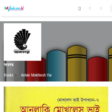
অবসর
Books
/
Anlaki Mokhlesh Vai