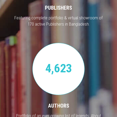
PUBLISHERS
Featuring complete portfolio & virtual showroom of
170 active Publishers in Bangladesh.
4,623
AUTHORS
Portfolio of an ever growing list of legends. About