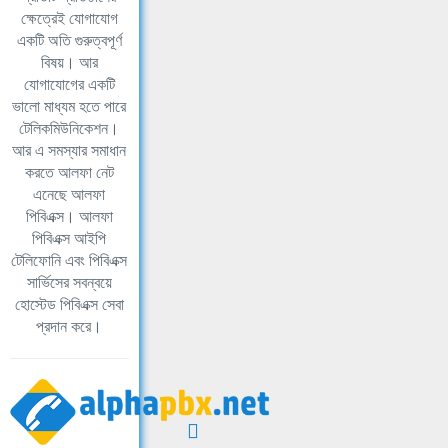
ক্ষেত্রেই যোগাযোগ
একটি অতি গুরুত্বপূর্ণ
বিষয়। আর
যোগাযোগের একটি
ভালো মাধ্যম হতে পারে
টেলিকমিউনিকেশন।
আর এ সমস্যার সমাধান
করতে আলফা নেট
এনেছে আলফা
পিবিএক্স। আলফা
পিবিএক্স আইপি
টেলিফোনি এবং পিবিএক্স
সার্ভিসের সবন্বয়ে
হোস্টেড পিবিএক্স সেবা
প্রদান করে।