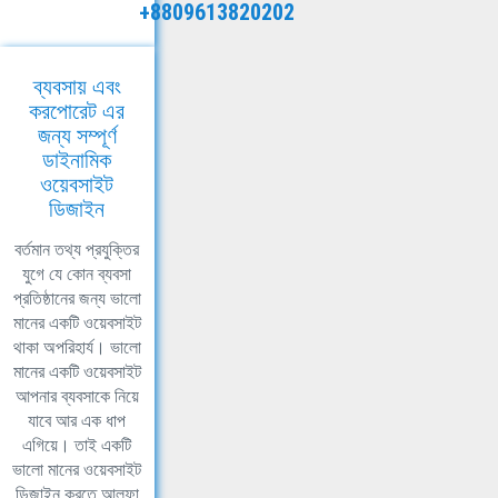
+8809613820202
ব্যবসায় এবং
করপোরেট এর
জন্য সম্পূর্ণ
ডাইনামিক
ওয়েবসাইট
ডিজাইন
বর্তমান তথ্য প্রযুক্তির
যুগে যে কোন ব্যবসা
প্রতিষ্ঠানের জন্য ভালো
মানের একটি ওয়েবসাইট
থাকা অপরিহার্য। ভালো
মানের একটি ওয়েবসাইট
আপনার ব্যবসাকে নিয়ে
যাবে আর এক ধাপ
এগিয়ে। তাই একটি
ভালো মানের ওয়েবসাইট
ডিজাইন করতে আলফা