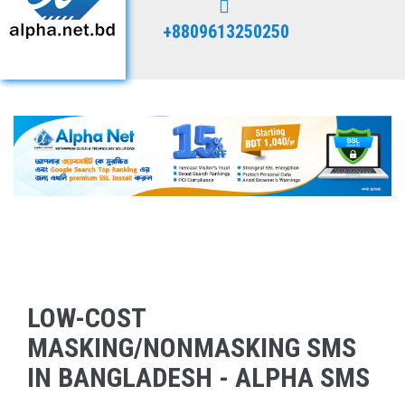
+8809613250250
LOW-COST
MASKING/NONMASKING SMS
IN BANGLADESH - ALPHA SMS