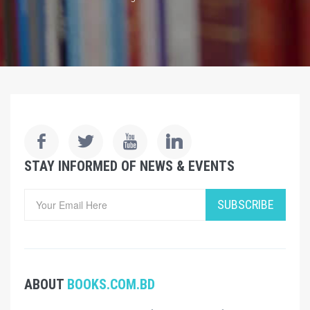
STAY INFORMED OF NEWS & EVENTS
SUBSCRIBE
ABOUT
BOOKS.COM.BD