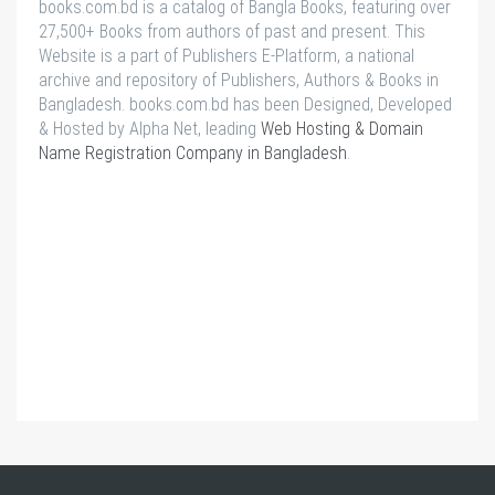
books.com.bd is a catalog of Bangla Books, featuring over
27,500+ Books from authors of past and present. This
Website is a part of Publishers E-Platform, a national
archive and repository of Publishers, Authors & Books in
Bangladesh. books.com.bd has been Designed, Developed
& Hosted by Alpha Net, leading
Web Hosting & Domain
Name Registration Company in Bangladesh
.