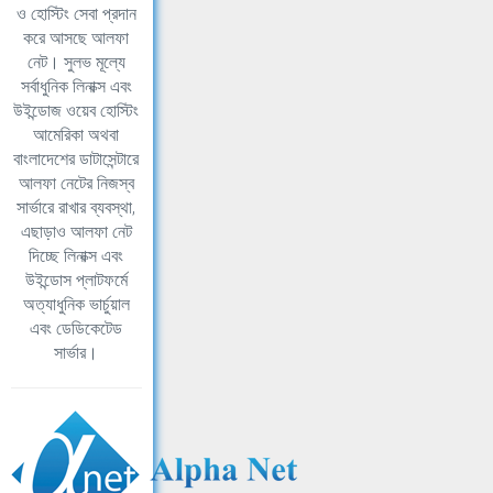
ও হোস্টিং সেবা প্রদান
করে আসছে আলফা
নেট। সুলভ মূল্যে
সর্বাধুনিক লিনাক্স এবং
উইন্ডোজ ওয়েব হোস্টিং
আমেরিকা অথবা
বাংলাদেশের ডাটাসেন্টারে
আলফা নেটের নিজস্ব
সার্ভারে রাখার ব্যবস্থা,
এছাড়াও আলফা নেট
দিচ্ছে লিনাক্স এবং
উইন্ডোস প্লাটফর্মে
অত্যাধুনিক ভার্চুয়াল
এবং ডেডিকেটেড
সার্ভার।