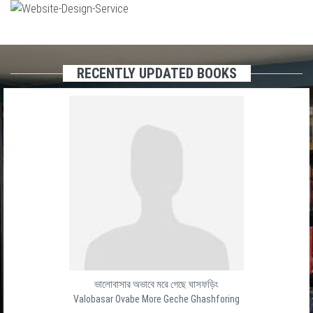
RECENTLY UPDATED BOOKS
ভালোবাসার অভাবে মরে গেছে ঘাসফড়িং
Valobasar Ovabe More Geche Ghashforing