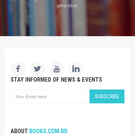
generation.
STAY INFORMED OF NEWS & EVENTS
SUBSCRIBE
ABOUT
BOOKS.COM.BD