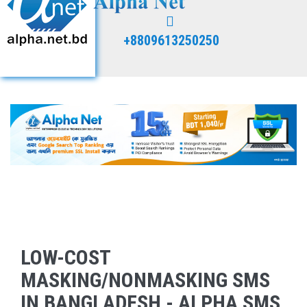
+8809613250250
LOW-COST
MASKING/NONMASKING SMS
IN BANGLADESH - ALPHA SMS