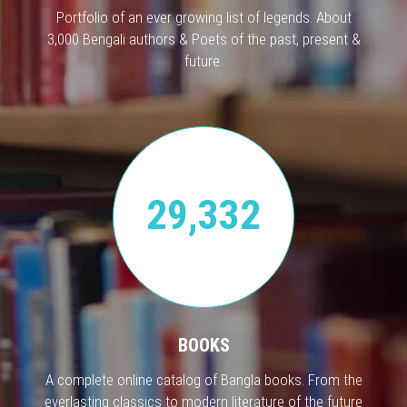
Portfolio of an ever growing list of legends. About
3,000 Bengali authors & Poets of the past, present &
future.
29,332
BOOKS
A complete online catalog of Bangla books. From the
everlasting classics to modern literature of the future