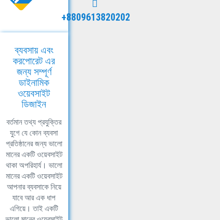
+8809613820202
ব্যবসায় এবং
করপোরেট এর
জন্য সম্পূর্ণ
ডাইনামিক
ওয়েবসাইট
ডিজাইন
বর্তমান তথ্য প্রযুক্তির
যুগে যে কোন ব্যবসা
প্রতিষ্ঠানের জন্য ভালো
মানের একটি ওয়েবসাইট
থাকা অপরিহার্য। ভালো
মানের একটি ওয়েবসাইট
আপনার ব্যবসাকে নিয়ে
যাবে আর এক ধাপ
এগিয়ে। তাই একটি
ভালো মানের ওয়েবসাইট