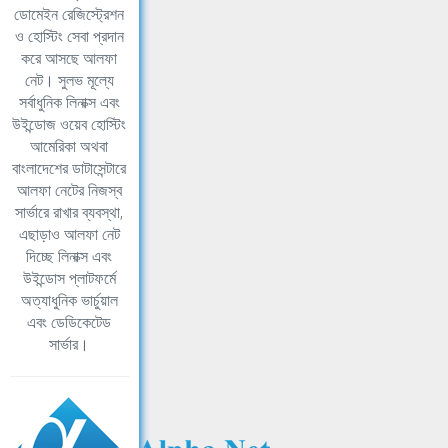
ডোমেইন রেজিস্ট্রেশন
ও হোস্টিং সেবা প্রদান
করে আসছে আলফা
নেট। সুলভ মূল্যে
সর্বাধুনিক লিনাক্স এবং
উইন্ডোজ ওয়েব হোস্টিং
আমেরিকা অথবা
বাংলাদেশের ডাটাসেন্টারে
আলফা নেটের নিজস্ব
সার্ভারে রাখার ব্যবস্থা,
এছাড়াও আলফা নেট
দিচ্ছে লিনাক্স এবং
উইন্ডোস প্লাটফর্মে
অত্যাধুনিক ভার্চুয়াল
এবং ডেডিকেটেড
সার্ভার।