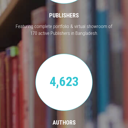
PUBLISHERS
Featuring complete portfolio & virtual showroom of
170 active Publishers in Bangladesh.
4,623
AUTHORS