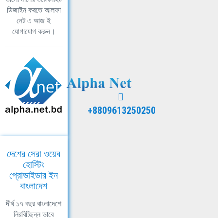
ডিজাইন করতে আলফা
নেট এ আজ ই
যোগাযোগ করুন।
+8809613250250
দেশের সেরা ওয়েব
হোস্টিং
প্রোভাইডার ইন
বাংলাদেশ
দীর্ঘ ১৭ বছর বাংলাদেশে
নিরবিচ্ছিন্ন ভাবে