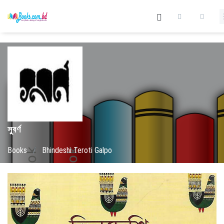
সুবর্ণ
Books
/
Bhindeshi Teroti Galpo