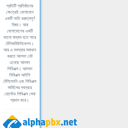
প্রতিটি প্রতিষ্ঠানের
ক্ষেত্রেই যোগাযোগ
একটি অতি গুরুত্বপূর্ণ
বিষয়। আর
যোগাযোগের একটি
ভালো মাধ্যম হতে পারে
টেলিকমিউনিকেশন।
আর এ সমস্যার সমাধান
করতে আলফা নেট
এনেছে আলফা
পিবিএক্স। আলফা
পিবিএক্স আইপি
টেলিফোনি এবং পিবিএক্স
সার্ভিসের সবন্বয়ে
হোস্টেড পিবিএক্স সেবা
প্রদান করে।